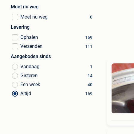
Moet nu weg
Moet nu weg
0
Levering
Ophalen
169
Verzenden
111
Aangeboden sinds
Vandaag
1
Gisteren
14
Een week
40
Altijd
169