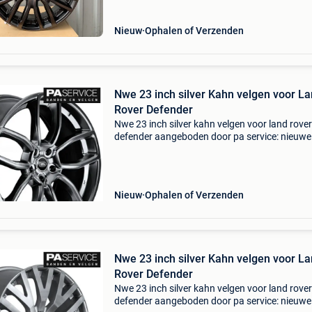
kleurco
Nieuw
Ophalen of Verzenden
Nwe 23 inch silver Kahn velgen voor L
Rover Defender
Nwe 23 inch silver kahn velgen voor land rover
defender aangeboden door pa service: nieuwe
originele 23 inch kahn 600 le velgen kahn velge
als je de ultieme land rover velgen wenst in de
schittere
Nieuw
Ophalen of Verzenden
Nwe 23 inch silver Kahn velgen voor L
Rover Defender
Nwe 23 inch silver kahn velgen voor land rover
defender aangeboden door pa service: nieuwe