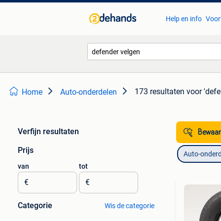
Help en info
Voor
173 resultaten
voor 'defe
Home
Auto-onderdelen
Verfijn resultaten
Bewaar
Prijs
Auto-onderd
van
tot
€
€
Categorie
Wis de categorie