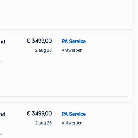
€ 3.499,00
PA Service
and
2 aug 26
Antwerpen
n ,
€ 3.499,00
PA Service
and
2 aug 26
Antwerpen