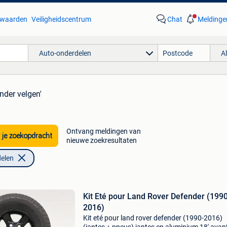
waarden
Veiligheidscentrum
Chat
Meldinge
Auto-onderdelen
A
nder velgen'
Ontvang meldingen van
 je zoekopdracht
nieuwe zoekresultaten
elen
Kit Eté pour Land Rover Defender (1990
2016)
Kit eté pour land rover defender (1990-2016)