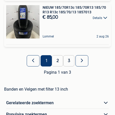
NIEUW 185/70R13c 185/70R13 185/70
R13 R13c 185/70/13 1857013
€ 85,00
Details
Lommel
2 aug 26
1
2
3
Pagina 1 van 3
Banden en Velgen met filter 13 inch
Gerelateerde zoektermen
Populaire zoektermen