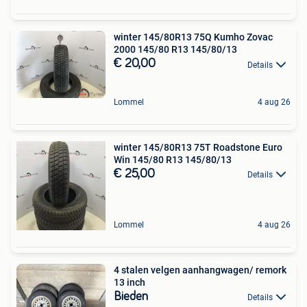
winter 145/80R13 75Q Kumho Zovac
2000 145/80 R13 145/80/13
€ 20,00
Details
Lommel
4 aug 26
winter 145/80R13 75T Roadstone Euro
Win 145/80 R13 145/80/13
€ 25,00
Details
Lommel
4 aug 26
4 stalen velgen aanhangwagen/ remork
13 inch
Bieden
Details