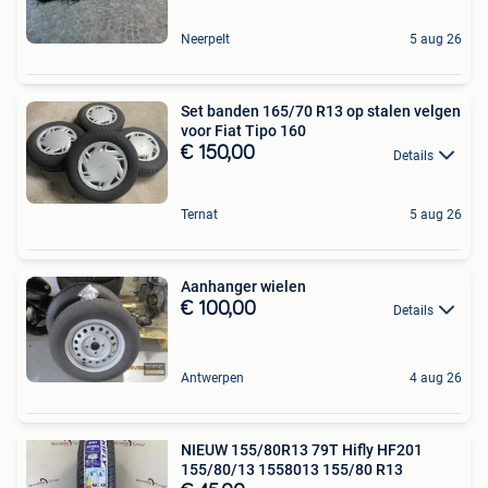
Neerpelt
5 aug 26
Set banden 165/70 R13 op stalen velgen
voor Fiat Tipo 160
€ 150,00
Details
Ternat
5 aug 26
Aanhanger wielen
€ 100,00
Details
Antwerpen
4 aug 26
NIEUW 155/80R13 79T Hifly HF201
155/80/13 1558013 155/80 R13