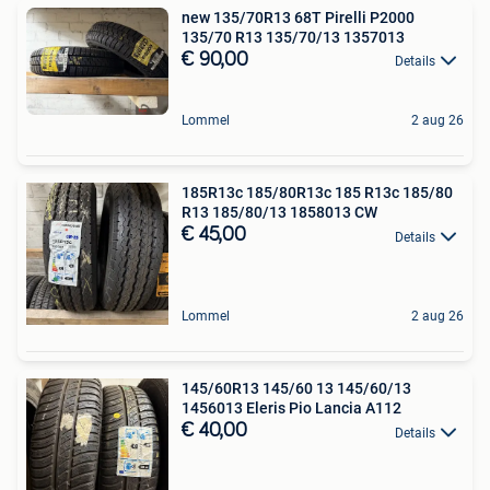
new 135/70R13 68T Pirelli P2000
135/70 R13 135/70/13 1357013
€ 90,00
Details
Lommel
2 aug 26
185R13c 185/80R13c 185 R13c 185/80
R13 185/80/13 1858013 CW
€ 45,00
Details
Lommel
2 aug 26
145/60R13 145/60 13 145/60/13
1456013 Eleris Pio Lancia A112
€ 40,00
Details