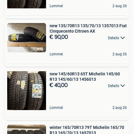
Lommel
2 aug 26
new 135/70R13 135/70/13 1357013 Fiat
Cinquecento Citroen AX
€ 90,00
Details
Lommel
2 aug 26
new 145/60R13 65T Michelin 145/60
R13 145/60/13 1456013
€ 40,00
Details
Lommel
2 aug 26
winter 165/70R13 79T Michelin 165/70
R13 165/70/13 1657013