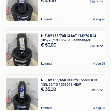
€ 45,00
Details
Lommel
4 aug 26
NIEUW 185/70R13 86T 185/70 R13
185/70/13 1857013 aanhanger
€ 50,00
Details
Lommel
4 aug 26
NIEUW 155/65R13 Hifly 155/65 R13
155/65/13 1556513 NEW
€ 35,00
Details
Lommel
4 aug 26