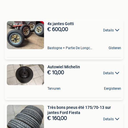
4x jantes Gotti
€ 600,00
Details
Bastogne + Partie De Longchamps Et Sibret
Gisteren
Autowiel Michelin
€ 10,00
Details
Tervuren
Eergisteren
Très bons pneus été 175/70-13 sur
jantes Ford Fiesta
€ 160,00
Details