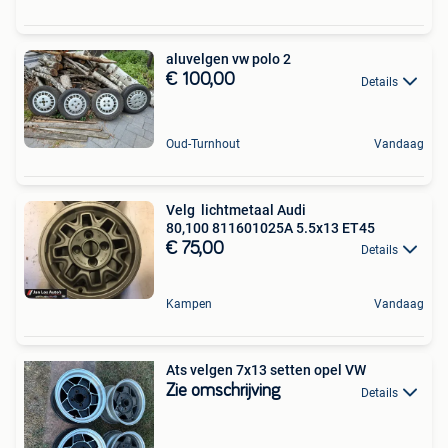
aluvelgen vw polo 2
€ 100,00
Details
Oud-Turnhout
Vandaag
Velg lichtmetaal Audi
80,100 811601025A 5.5x13 ET45
€ 75,00
Details
Kampen
Vandaag
Ats velgen 7x13 setten opel VW
Zie omschrijving
Details