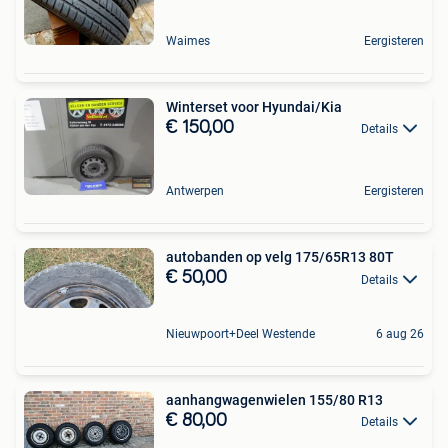
Waimes
Eergisteren
Winterset voor Hyundai/Kia
€ 150,00
Details
Antwerpen
Eergisteren
autobanden op velg 175/65R13 80T
€ 50,00
Details
Nieuwpoort+Deel Westende
6 aug 26
aanhangwagenwielen 155/80 R13
€ 80,00
Details