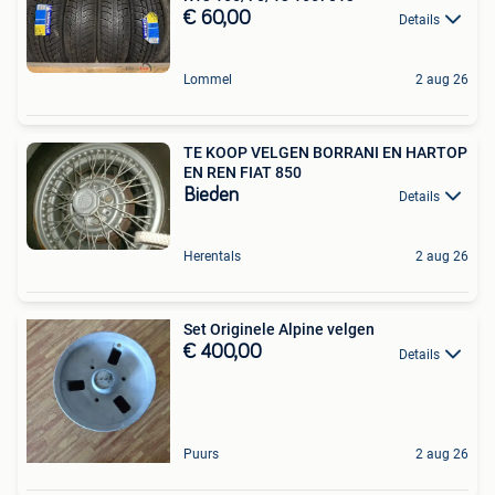
€ 60,00
Details
Lommel
2 aug 26
TE KOOP VELGEN BORRANI EN HARTOP
EN REN FIAT 850
Bieden
Details
Herentals
2 aug 26
Set Originele Alpine velgen
€ 400,00
Details
Puurs
2 aug 26