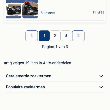
Antwerpen
11 jul 26
1
2
3
Pagina 1 van 3
amg velgen 19 inch in Auto-onderdelen
Gerelateerde zoektermen
Populaire zoektermen