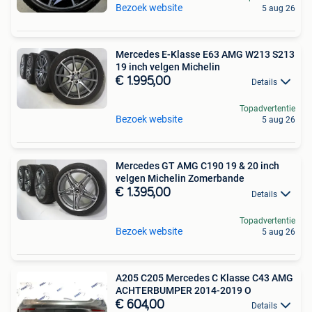
Bezoek website
5 aug 26
Mercedes E-Klasse E63 AMG W213 S213
19 inch velgen Michelin
€ 1.995,00
Details
Topadvertentie
Bezoek website
5 aug 26
Mercedes GT AMG C190 19 & 20 inch
velgen Michelin Zomerbande
€ 1.395,00
Details
Topadvertentie
Bezoek website
5 aug 26
A205 C205 Mercedes C Klasse C43 AMG
ACHTERBUMPER 2014-2019 O
€ 604,00
Details