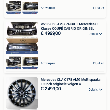
Antwerpen
11 jul 26
W205 C63 AMG PAKKET Mercedes C
Klasse COUPÉ CABRIO ORIGINEEL
€ 4.999,00
Details
Antwerpen
11 jul 26
Mercedes CLA C178 AMG Multispaaks
19 inch originele velgen A
€ 2.499,00
Details