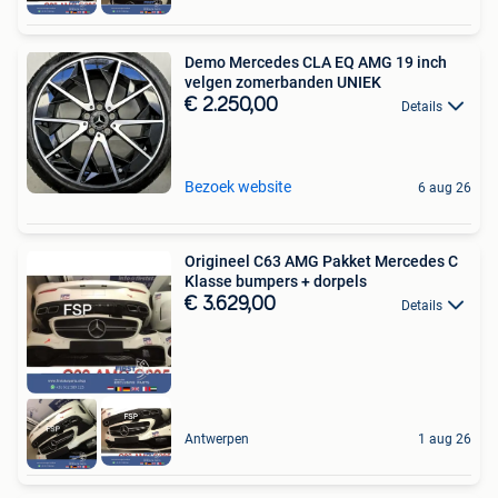
Demo Mercedes CLA EQ AMG 19 inch
velgen zomerbanden UNIEK
€ 2.250,00
Details
Bezoek website
6 aug 26
Origineel C63 AMG Pakket Mercedes C
Klasse bumpers + dorpels
€ 3.629,00
Details
Antwerpen
1 aug 26