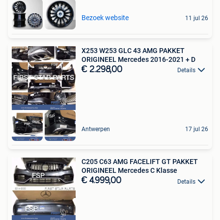
Bezoek website
11 jul 26
X253 W253 GLC 43 AMG PAKKET
ORIGINEEL Mercedes 2016-2021 + D
€ 2.298,00
Details
Antwerpen
17 jul 26
C205 C63 AMG FACELIFT GT PAKKET
ORIGINEEL Mercedes C Klasse
€ 4.999,00
Details