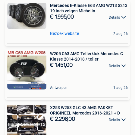
Mercedes E-Klasse E63 AMG W213 S213
19 inch velgen Michelin
€ 1.995,00
Details
Bezoek website
2 aug 26
W205 C63 AMG Tellerklok Mercedes C
Klasse 2014-2018 / teller
€ 1.451,00
Details
Antwerpen
1 aug 26
X253 W253 GLC 43 AMG PAKKET
ORIGINEEL Mercedes 2016-2021 + D
€ 2.298,00
Details