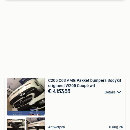
C205 C63 AMG Pakket bumpers Bodykit
origineel W205 Coupé wit
€ 4.153,68
Details
Antwerpen
6 aug 26