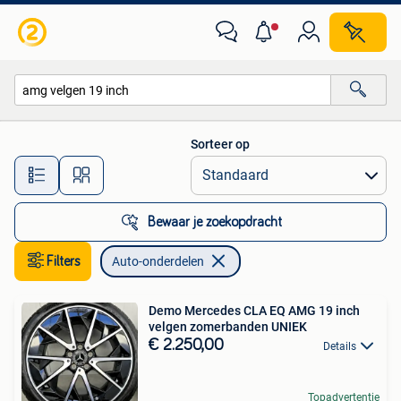
Auto-onderdelen
Sorteer op
Alle afstanden…
Bewaar je zoekopdracht
Filters
Auto-onderdelen
Demo Mercedes CLA EQ AMG 19 inch
velgen zomerbanden UNIEK
€ 2.250,00
Details
Topadvertentie