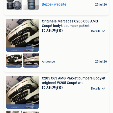
Bezoek website
25 jul 26
Originele Mercedes C205 C63 AMG
Coupé bodykit bumper pakket
€ 3.629,00
Details
Antwerpen
25 jul 26
C205 C63 AMG Pakket bumpers Bodykit
origineel W205 Coupé wit
€ 3.629,00
Details