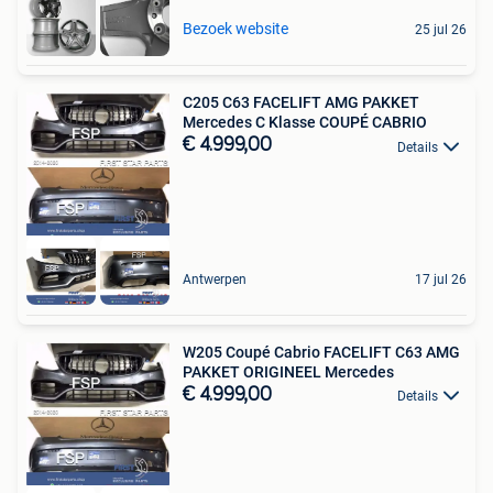
Bezoek website
25 jul 26
C205 C63 FACELIFT AMG PAKKET
Mercedes C Klasse COUPÉ CABRIO
€ 4.999,00
Details
Antwerpen
17 jul 26
W205 Coupé Cabrio FACELIFT C63 AMG
PAKKET ORIGINEEL Mercedes
€ 4.999,00
Details