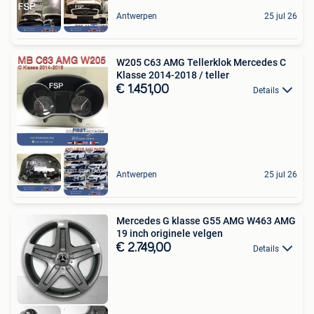
Antwerpen
25 jul 26
W205 C63 AMG Tellerklok Mercedes C
Klasse 2014-2018 / teller
€ 1.451,00
Details
Antwerpen
25 jul 26
Mercedes G klasse G55 AMG W463 AMG
19 inch originele velgen
€ 2.749,00
Details