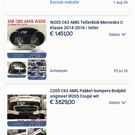
Bezoek website
1 aug 26
W205 C63 AMG Tellerklok Mercedes C
Klasse 2014-2018 / teller
€ 1.451,00
Details
Antwerpen
29 jul 26
C205 C63 AMG Pakket bumpers Bodykit
origineel W205 Coupé wit
€ 3.629,00
Details