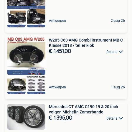
Antwerpen
2 aug 26
W205 C63 AMG Combi instrument MB C
Klasse 2018 / teller klok
€ 1.451,00
Details
Antwerpen
1 aug 26
Mercedes GT AMG C190 19 & 20 inch
velgen Michelin Zomerbande
€ 1.395,00
Details