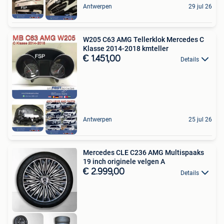
Antwerpen
29 jul 26
W205 C63 AMG Tellerklok Mercedes C
Klasse 2014-2018 kmteller
€ 1.451,00
Details
Antwerpen
25 jul 26
Mercedes CLE C236 AMG Multispaaks
19 inch originele velgen A
€ 2.999,00
Details