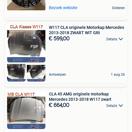
Bezoek website
Gisteren
W117 CLA originele Motorkap Mercedes
2013-2018 ZWART WIT GRI
€ 599,00
Details
Antwerpen
1 aug 26
CLA 45 AMG originele motorkap
Mercedes 2013-2018 W117 zwart
€ 664,00
Details