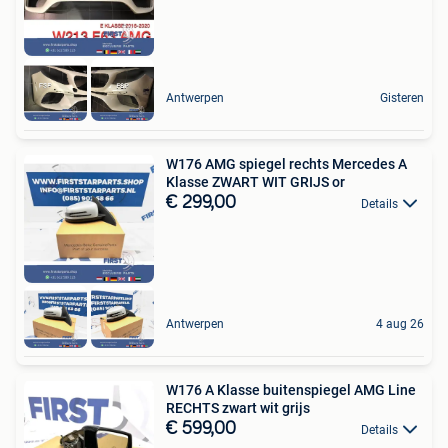
Antwerpen
Gisteren
W176 AMG spiegel rechts Mercedes A
Klasse ZWART WIT GRIJS or
€ 299,00
Details
Antwerpen
4 aug 26
W176 A Klasse buitenspiegel AMG Line
RECHTS zwart wit grijs
€ 599,00
Details