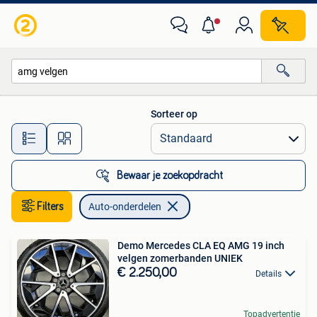
Auto-onderdelen
Sorteer op
Alle afstanden…
Bewaar je zoekopdracht
Filters
Auto-onderdelen
Demo Mercedes CLA EQ AMG 19 inch
velgen zomerbanden UNIEK
€ 2.250,00
Details
Topadvertentie