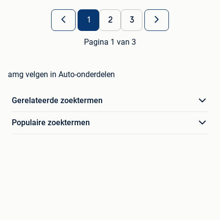
1
2
3
Pagina 1 van 3
amg velgen in Auto-onderdelen
Gerelateerde zoektermen
Populaire zoektermen