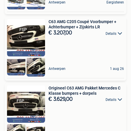
Antwerpen
Eergisteren
C63 AMG C205 Coupé Voorbumper +
Achterbumper + Zijskirts LR
€ 3.207,00
Details
Antwerpen
1 aug 26
Origineel C63 AMG Pakket Mercedes C
Klasse bumpers + dorpels
€ 3.629,00
Details