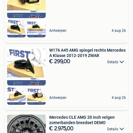
Antwerpen
4 aug 26
W176 A45 AMG spiegel rechts Mercedes
A Klasse 2012-2019 ZWAR
€ 299,00
Details
Antwerpen
4 aug 26
Mercedes CLE AMG 20 inch velgen
zomerbanden breedset DEMO
€ 2.975,00
Details