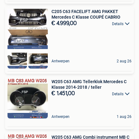
C205 C63 FACELIFT AMG PAKKET
Mercedes C Klasse COUPÉ CABRIO
€ 4.999,00
Details
Antwerpen
2 aug 26
W205 C63 AMG Tellerklok Mercedes C
Klasse 2014-2018 / teller
€ 1.451,00
Details
Antwerpen
1 aug 26
W205 C63 AMG Combi instrument MB C