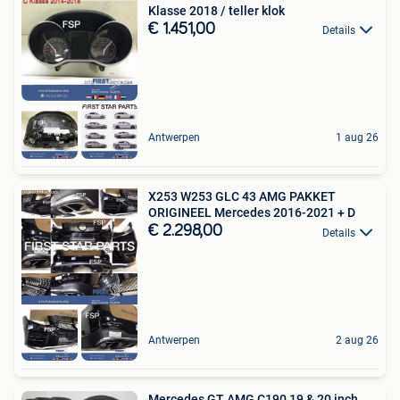
Klasse 2018 / teller klok
€ 1.451,00
Details
Antwerpen
1 aug 26
X253 W253 GLC 43 AMG PAKKET
ORIGINEEL Mercedes 2016-2021 + D
€ 2.298,00
Details
Antwerpen
2 aug 26
Mercedes GT AMG C190 19 & 20 inch