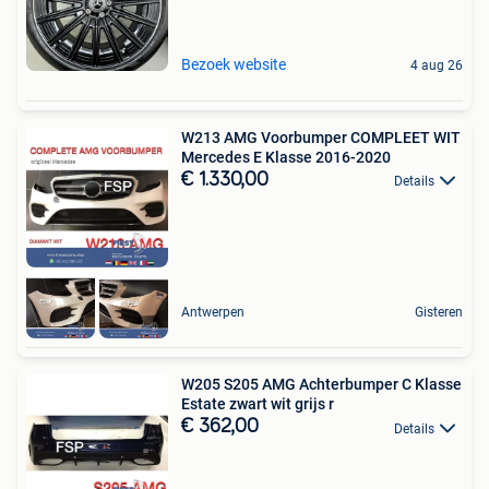
Bezoek website
4 aug 26
W213 AMG Voorbumper COMPLEET WIT
Mercedes E Klasse 2016-2020
€ 1.330,00
Details
Antwerpen
Gisteren
W205 S205 AMG Achterbumper C Klasse
Estate zwart wit grijs r
€ 362,00
Details