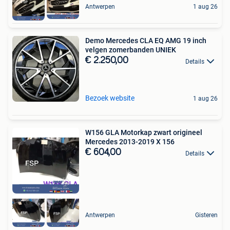
Antwerpen
1 aug 26
Demo Mercedes CLA EQ AMG 19 inch
velgen zomerbanden UNIEK
€ 2.250,00
Details
Bezoek website
1 aug 26
W156 GLA Motorkap zwart origineel
Mercedes 2013-2019 X 156
€ 604,00
Details
Antwerpen
Gisteren