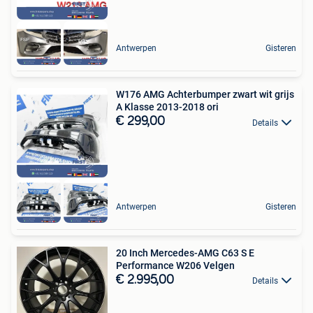
Antwerpen
Gisteren
W176 AMG Achterbumper zwart wit grijs
A Klasse 2013-2018 ori
€ 299,00
Details
Antwerpen
Gisteren
20 Inch Mercedes-AMG C63 S E
Performance W206 Velgen
€ 2.995,00
Details