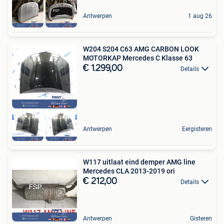
Antwerpen
1 aug 26
W204 S204 C63 AMG CARBON LOOK
MOTORKAP Mercedes C Klasse 63
€ 1.299,00
Details
Antwerpen
Eergisteren
W117 uitlaat eind demper AMG line
Mercedes CLA 2013-2019 ori
€ 212,00
Details
Antwerpen
Gisteren