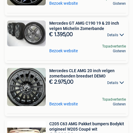
Bezoek website
Gisteren
Mercedes GT AMG C190 19 & 20 inch
velgen Michelin Zomerbande
€ 1.395,00
Details
Topadvertentie
Bezoek website
Gisteren
Mercedes CLE AMG 20 inch velgen
zomerbanden breedset DEMO
€ 2.975,00
Details
Topadvertentie
Bezoek website
Gisteren
C205 C63 AMG Pakket bumpers Bodykit
origineel W205 Coupé wit