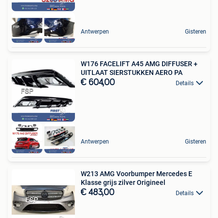
Antwerpen
Gisteren
W176 FACELIFT A45 AMG DIFFUSER +
UITLAAT SIERSTUKKEN AERO PA
€ 604,00
Details
Antwerpen
Gisteren
W213 AMG Voorbumper Mercedes E
Klasse grijs zilver Origineel
€ 483,00
Details