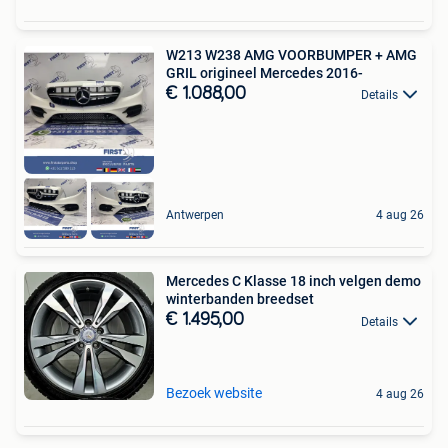
W213 W238 AMG VOORBUMPER + AMG
GRIL origineel Mercedes 2016-
€ 1.088,00
Details
Antwerpen
4 aug 26
Mercedes C Klasse 18 inch velgen demo
winterbanden breedset
€ 1.495,00
Details
Bezoek website
4 aug 26