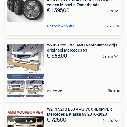
velgen Michelin Zomerbande
€ 1.395,00
Details
Bezoek website
2 aug 26
W205 C205 C63 AMG Voorbumper grijs
origineel Mercedes 63
€ 683,00
Details
Antwerpen
Gisteren
W213 S213 E63 AMG VOORBUMPER
Mercedes E Klasse 63 2016-2020
€ 725,00
Details