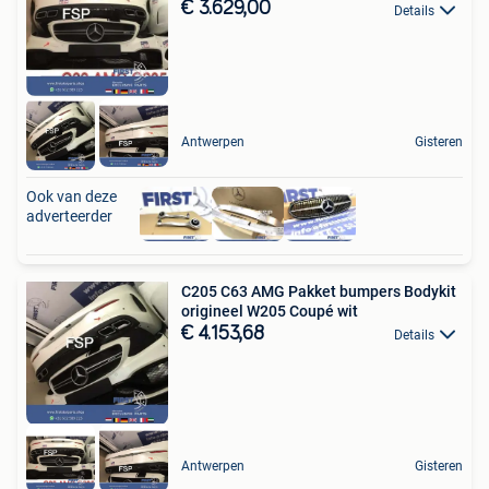
€ 3.629,00
Details
Antwerpen
Gisteren
Ook van deze
adverteerder
C205 C63 AMG Pakket bumpers Bodykit
origineel W205 Coupé wit
€ 4.153,68
Details
Antwerpen
Gisteren