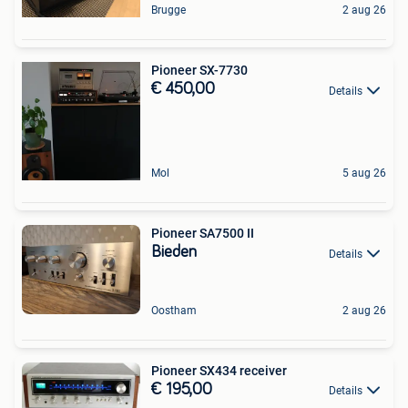
Brugge
2 aug 26
Pioneer SX-7730
€ 450,00
Details
Mol
5 aug 26
Pioneer SA7500 II
Bieden
Details
Oostham
2 aug 26
Pioneer SX434 receiver
€ 195,00
Details