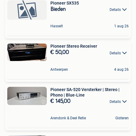
Pioneer SX535
Bieden
Details
Hasselt
1 aug 26
Pioneer Stereo Receiver
€ 50,00
Details
Antwerpen
4 aug 26
Pioneer SA-520 Versterker | Stereo |
Phono | Blue-Line
€ 145,00
Details
Arendonk & Deel Retie
Gisteren