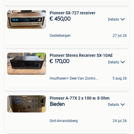
Pioneer SX-727 receiver
€ 450,00
Details
Destelbergen
27 jul 26
Pioneer Stereo Receiver SX-10AE
€ 170,00
Details
Houthalen+ Deel Van Zonhoven En Zolder
5 aug 26
Pioneer A-77X 2 x 100 w. 8 Ohm
Bieden
Details
Sint-Amandsberg
24 jul 26