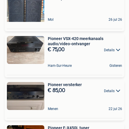
Mol
26 jul 26
Pioneer VSX-420 meerkanaals
audio/video-ontvanger
€ 75,00
Details
Ham-Sur-Heure
Gisteren
Pioneer versterker
€ 85,00
Details
Menen
22 jul 26
Pioneer F-X450L tuner