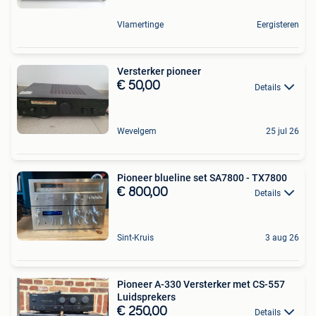
Vlamertinge
Eergisteren
Versterker pioneer
€ 50,00
Details
Wevelgem
25 jul 26
Pioneer blueline set SA7800 - TX7800
€ 800,00
Details
Sint-Kruis
3 aug 26
Pioneer A-330 Versterker met CS-557
Luidsprekers
€ 250,00
Details