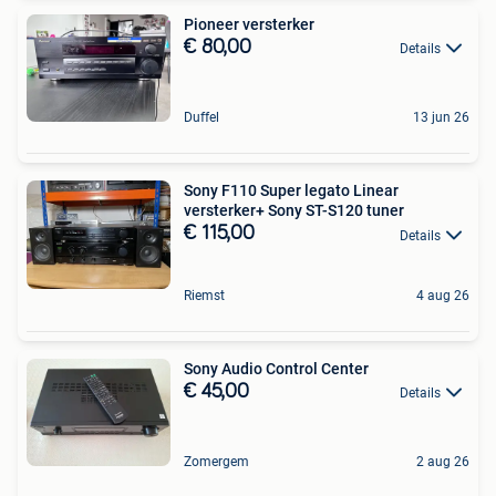
Pioneer versterker
€ 80,00
Details
Duffel
13 jun 26
Sony F110 Super legato Linear
versterker+ Sony ST-S120 tuner
€ 115,00
Details
Riemst
4 aug 26
Sony Audio Control Center
€ 45,00
Details
Zomergem
2 aug 26