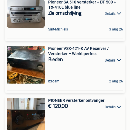
Pioneer SA 510 versterker + DT 500 +
TX-410L blue line
Zie omschrijving
Details
Sint-Michiels
3 aug 26
Pioneer VSX-421-K AV Receiver /
Versterker – Werkt perfect
Bieden
Details
Izegem
2 aug 26
PIONEER versterker ontvanger
€ 120,00
Details