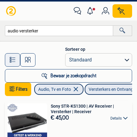
Versterkers en Ontvangers
Sorteer op
Alle afstanden…
Bewaar je zoekopdracht
Filters
Audio, Tv en Foto
Versterkers en Ontvange
Sony STR-KS1300 | AV Receiver |
Versterker | Receiver
€ 45,00
Details