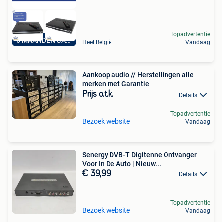
Topadvertentie
6 MAANDEN GARANTIE
Heel België
Vandaag
Aankoop audio // Herstellingen alle
merken met Garantie
Prijs o.t.k.
Details
Topadvertentie
Bezoek website
Vandaag
Senergy DVB-T Digitenne Ontvanger
Voor In De Auto | Nieuw...
€ 39,99
Details
Topadvertentie
Bezoek website
Vandaag