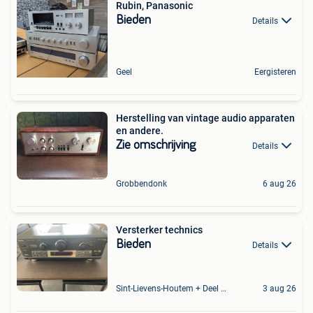
Rubin, Panasonic
Bieden
Details
Geel
Eergisteren
Herstelling van vintage audio apparaten
en andere.
Zie omschrijving
Details
Grobbendonk
6 aug 26
Versterker technics
Bieden
Details
Sint-Lievens-Houtem + Deel Oombergen
3 aug 26