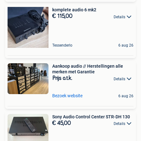
komplete audio 6 mk2
€ 115,00
Details
Tessenderlo
6 aug 26
Aankoop audio // Herstellingen alle
merken met Garantie
Prijs o.t.k.
Details
Bezoek website
6 aug 26
Sony Audio Control Center STR-DH 130
€ 45,00
Details