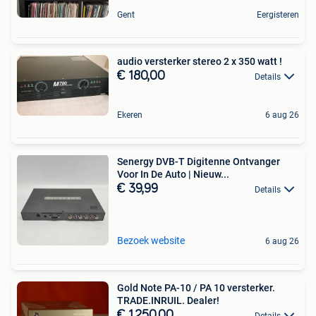
Gent
Eergisteren
audio versterker stereo 2 x 350 watt !
€ 180,00
Details
Ekeren
6 aug 26
Senergy DVB-T Digitenne Ontvanger
Voor In De Auto | Nieuw...
€ 39,99
Details
Bezoek website
6 aug 26
Gold Note PA-10 / PA 10 versterker.
TRADE.INRUIL. Dealer!
€ 1.250,00
Details