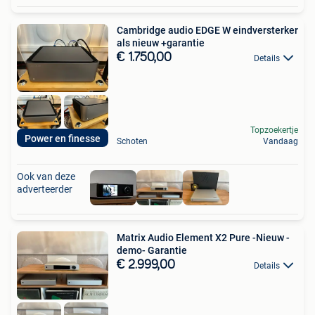
Cambridge audio EDGE W eindversterker
als nieuw +garantie
€ 1.750,00
Details
Topzoekertje
Power en finesse
Schoten
Vandaag
Ook van deze
adverteerder
Matrix Audio Element X2 Pure -Nieuw -
demo- Garantie
€ 2.999,00
Details