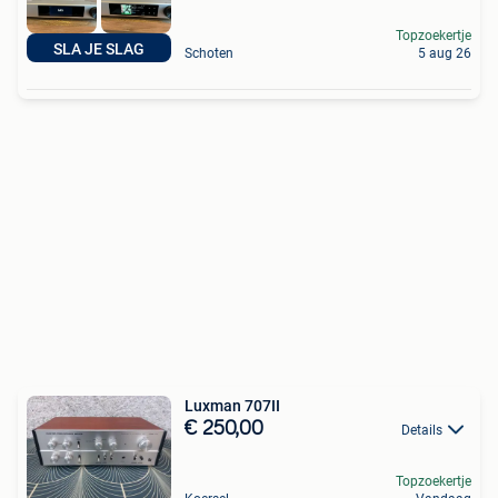
Topzoekertje
SLA JE SLAG
Schoten
5 aug 26
Luxman 707II
€ 250,00
Details
Topzoekertje