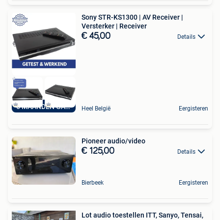
Sony STR-KS1300 | AV Receiver |
Versterker | Receiver
€ 45,00
Details
6 MAANDEN GARANTIE
Heel België
Eergisteren
Pioneer audio/video
€ 125,00
Details
Bierbeek
Eergisteren
Lot audio toestellen ITT, Sanyo, Tensai,