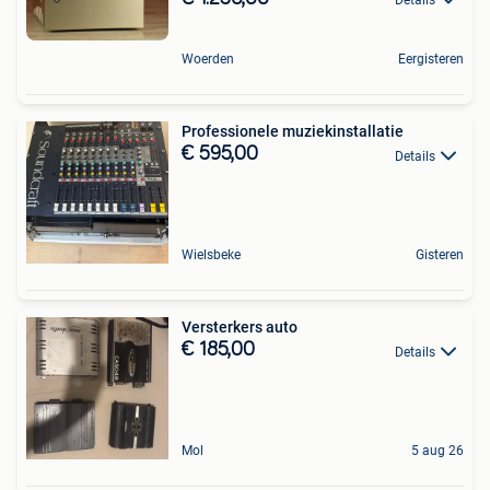
Woerden
Eergisteren
Professionele muziekinstallatie
€ 595,00
Details
Wielsbeke
Gisteren
Versterkers auto
€ 185,00
Details
Mol
5 aug 26