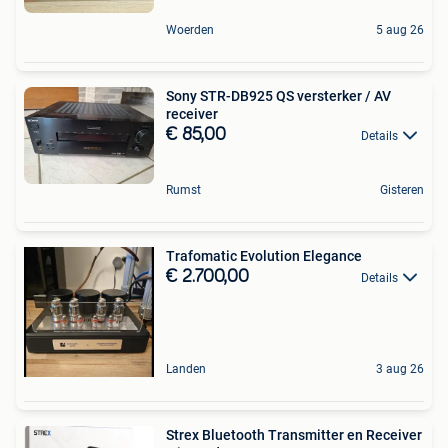
Woerden
5 aug 26
Sony STR-DB925 QS versterker / AV
receiver
€ 85,00
Details
Rumst
Gisteren
Trafomatic Evolution Elegance
€ 2.700,00
Details
Landen
3 aug 26
Strex Bluetooth Transmitter en Receiver