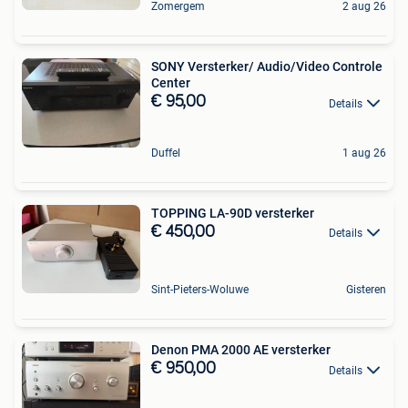
Zomergem
2 aug 26
SONY Versterker/ Audio/Video Controle
Center
€ 95,00
Details
Duffel
1 aug 26
TOPPING LA-90D versterker
€ 450,00
Details
Sint-Pieters-Woluwe
Gisteren
Denon PMA 2000 AE versterker
€ 950,00
Details