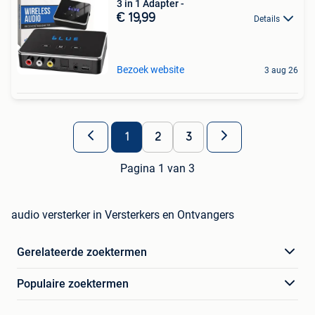
3 in 1 Adapter -
€ 19,99
Details
Bezoek website
3 aug 26
1
2
3
Pagina 1 van 3
audio versterker in Versterkers en Ontvangers
Gerelateerde zoektermen
Populaire zoektermen