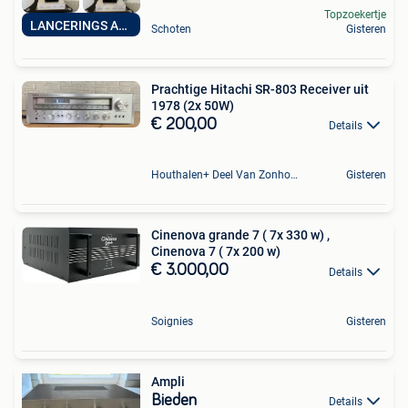
Topzoekertje
LANCERINGS ACTIE
Schoten
Gisteren
Prachtige Hitachi SR-803 Receiver uit
1978 (2x 50W)
€ 200,00
Details
Houthalen+ Deel Van Zonhoven En Zolder
Gisteren
Cinenova grande 7 ( 7x 330 w) ,
Cinenova 7 ( 7x 200 w)
€ 3.000,00
Details
Soignies
Gisteren
Ampli
Bieden
Details