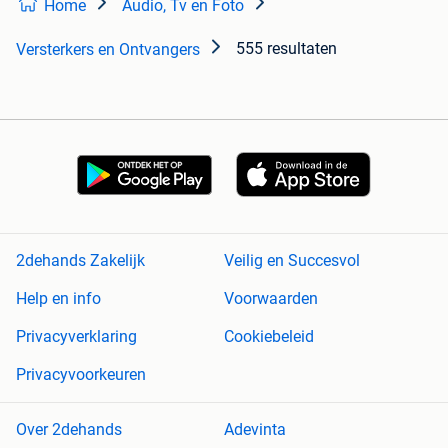
Home
Audio, Tv en Foto
555 resultaten
Versterkers en Ontvangers
2dehands Zakelijk
Veilig en Succesvol
Help en info
Voorwaarden
Privacyverklaring
Cookiebeleid
Privacyvoorkeuren
Over 2dehands
Adevinta