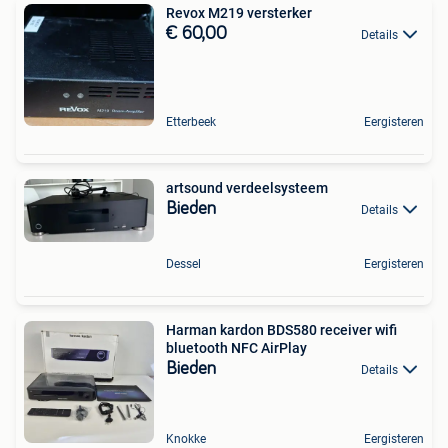
Revox M219 versterker
€ 60,00
Details
Etterbeek
Eergisteren
artsound verdeelsysteem
Bieden
Details
Dessel
Eergisteren
Harman kardon BDS580 receiver wifi
bluetooth NFC AirPlay
Bieden
Details
Knokke
Eergisteren