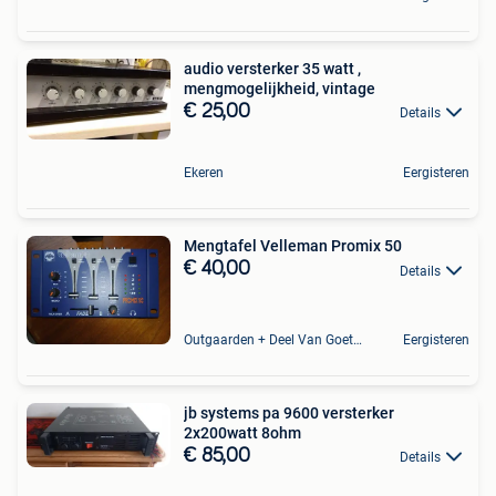
audio versterker 35 watt ,
mengmogelijkheid, vintage
€ 25,00
Details
Ekeren
Eergisteren
Mengtafel Velleman Promix 50
€ 40,00
Details
Outgaarden + Deel Van Goetsenhoven
Eergisteren
jb systems pa 9600 versterker
2x200watt 8ohm
€ 85,00
Details