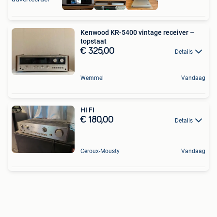
Kenwood KR-5400 vintage receiver –
topstaat
€ 325,00
Details
Wemmel
Vandaag
HI FI
€ 180,00
Details
Ceroux-Mousty
Vandaag