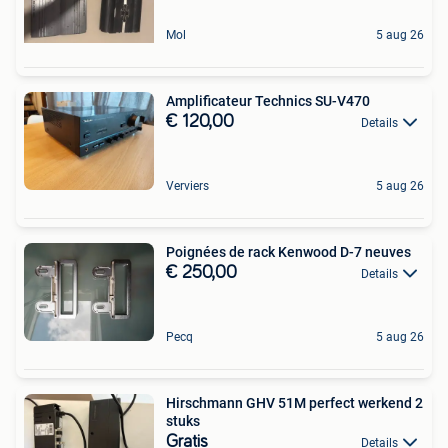
Mol
5 aug 26
Amplificateur Technics SU-V470
€ 120,00
Details
Verviers
5 aug 26
Poignées de rack Kenwood D-7 neuves
€ 250,00
Details
Pecq
5 aug 26
Hirschmann GHV 51M perfect werkend 2
stuks
Gratis
Details