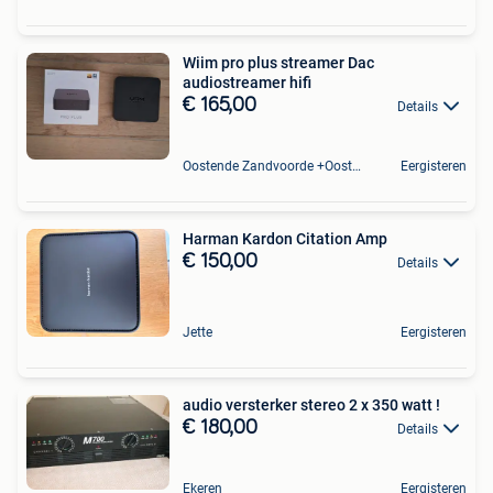
Wiim pro plus streamer Dac
audiostreamer hifi
€ 165,00
Details
Oostende Zandvoorde +Oostende
Eergisteren
Harman Kardon Citation Amp
€ 150,00
Details
Jette
Eergisteren
audio versterker stereo 2 x 350 watt !
€ 180,00
Details
Ekeren
Eergisteren