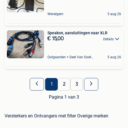
Wevelgem
5 aug 26
Speakon, aansluitingen naar XLR
€ 15,00
Details
Outgaarden + Deel Van Goetsenhoven
5 aug 26
1
2
3
Pagina 1 van 3
Versterkers en Ontvangers met filter Overige merken