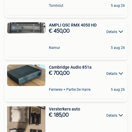
Turnhout
5 aug 26
AMPLI QSC RMX 4050 HD
€ 450,00
Details
Namur
5 aug 26
Cambridge Audio 851a
€ 700,00
Details
Ferrieres + Partie De Harre
5 aug 26
Versterkers auto
€ 185,00
Details