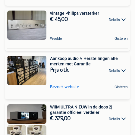
vintage Philips versterker
€ 45,00
Details
Weelde
Gisteren
Aankoop audio // Herstellingen alle
merken met Garantie
Prijs o.t.k.
Details
Bezoek website
Gisteren
WiiM ULTRA NIEUW in de doos 2j
garantie officieel verdeler
€ 379,00
Details