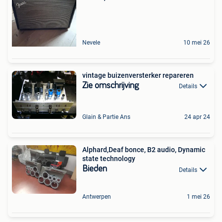
Nevele
10 mei 26
vintage buizenversterker repareren
Zie omschrijving
Details
Glain & Partie Ans
24 apr 24
Alphard,Deaf bonce, B2 audio, Dynamic
state technology
Bieden
Details
Antwerpen
1 mei 26