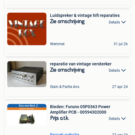
Luidspreker & vintage hifi reparaties
Zie omschrijving
Details
Wemmel
31 jul 26
reparatie van vintage versterker
Zie omschrijving
Details
Glain & Partie Ans
27 apr 24
Bieden: Furuno 05P0363 Power
Amplifier PCB - 00594302000
Prijs o.t.k.
Details
Bezoek website