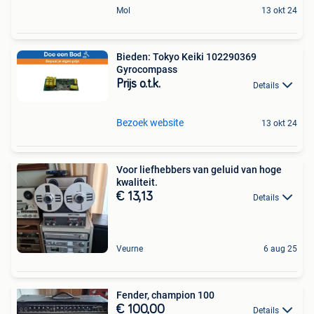
Mol
13 okt 24
Bieden: Tokyo Keiki 102290369
Gyrocompass
Prijs o.t.k.
Details
Bezoek website
13 okt 24
Voor liefhebbers van geluid van hoge
kwaliteit.
€ 13,13
Details
Veurne
6 aug 25
Fender, champion 100
€ 100,00
Details