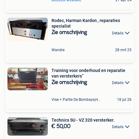
27 apr 24
Rodec, Harman Kardon , reparaties
specialist
Zie omschrijving
Details
Wandre
28 mrt 25
Training voor onderhoud en reparatie
van versterkers”
Zie omschrijving
Details
Vise + Partie De Bombaye,Hac- Court, Hermalle-Ss-Argenteau
18 jul 26
Technics SU - VZ 320 versterker.
€ 50,00
Details