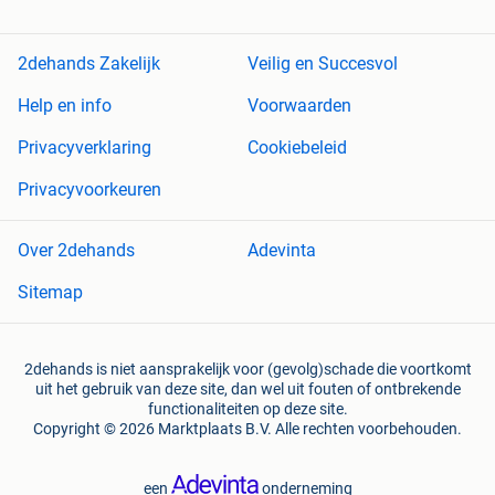
2dehands Zakelijk
Veilig en Succesvol
Help en info
Voorwaarden
Privacyverklaring
Cookiebeleid
Privacyvoorkeuren
Over 2dehands
Adevinta
Sitemap
2dehands is niet aansprakelijk voor (gevolg)schade die voortkomt
uit het gebruik van deze site, dan wel uit fouten of ontbrekende
functionaliteiten op deze site.
Copyright © 2026 Marktplaats B.V. Alle rechten voorbehouden.
een
onderneming