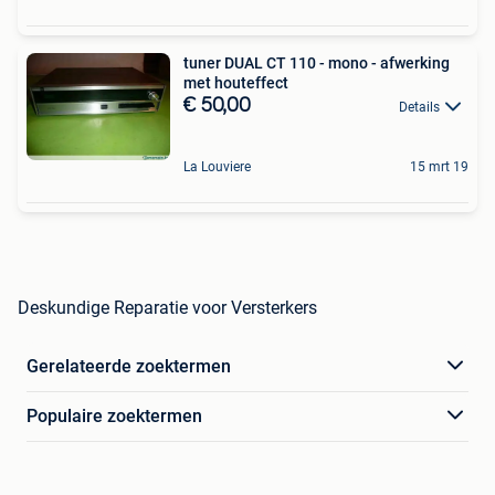
tuner DUAL CT 110 - mono - afwerking
met houteffect
€ 50,00
Details
La Louviere
15 mrt 19
Deskundige Reparatie voor Versterkers
Gerelateerde zoektermen
Populaire zoektermen