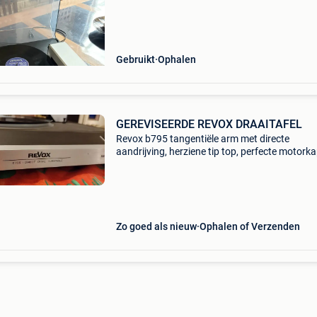
Gebruikt
Ophalen
GEREVISEERDE REVOX DRAAITAFEL
Revox b795 tangentiële arm met directe
aandrijving, herziene tip top, perfecte motork
Zo goed als nieuw
Ophalen of Verzenden