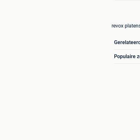
revox platens
Gerelateer
Populaire 