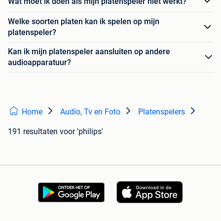
Wat moet ik doen als mijn platenspeler niet werkt?
Welke soorten platen kan ik spelen op mijn
platenspeler?
Kan ik mijn platenspeler aansluiten op andere
audioapparatuur?
Home
Audio, Tv en Foto
Platenspelers
191 resultaten
voor 'philips'