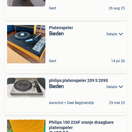
Gent
26 aug 25
Platenspeler
Bieden
Details
Gent
14 jul 26
philips platenspeler 209 S 209S
Bieden
Details
Aarschot + Deel Begijnendijk
29 mei 25
Philips 100 22AF oranje draagbare
platenspeler