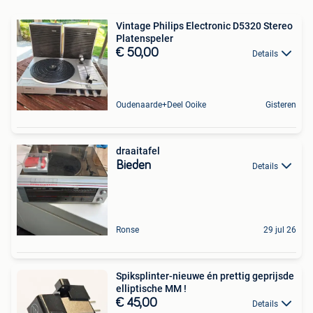
Vintage Philips Electronic D5320 Stereo
Platenspeler
€ 50,00
Details
Oudenaarde+Deel Ooike
Gisteren
draaitafel
Bieden
Details
Ronse
29 jul 26
Spiksplinter-nieuwe én prettig geprijsde
elliptische MM !
€ 45,00
Details