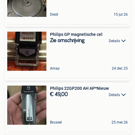
Diest
15 jul 26
Philips GP magnetische cel
Zie omschrijving
Details
Amay
24 dec 25
Philips 22GP200 AH AP*Nieuw
€ 49,00
Details
Brussel
25 mei 26