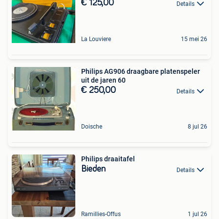
€ 125,00
Details
La Louviere
15 mei 26
Philips AG906 draagbare platenspeler
uit de jaren 60
€ 250,00
Details
Doische
8 jul 26
Philips draaitafel
Bieden
Details
Ramillies-Offus
1 jul 26