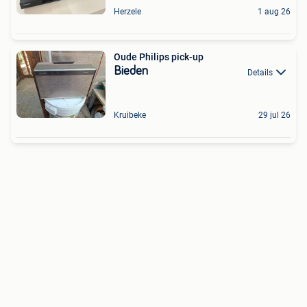
Herzele
1 aug 26
Oude Philips pick-up
Bieden
Details
Kruibeke
29 jul 26