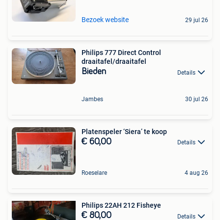
Bezoek website
29 jul 26
Philips 777 Direct Control
draaitafel/draaitafel
Bieden
Details
Jambes
30 jul 26
Platenspeler ‘Siera’ te koop
€ 60,00
Details
Roeselare
4 aug 26
Philips 22AH 212 Fisheye
€ 80,00
Details