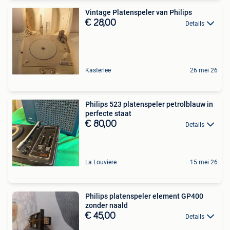
Vintage Platenspeler van Philips
€ 28,00
Details
Kasterlee
26 mei 26
Philips 523 platenspeler petrolblauw in
perfecte staat
€ 80,00
Details
La Louviere
15 mei 26
Philips platenspeler element GP400
zonder naald
€ 45,00
Details