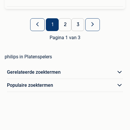
1
2
3
Pagina 1 van 3
philips in Platenspelers
Gerelateerde zoektermen
Populaire zoektermen