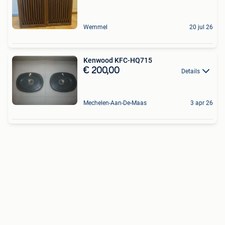
Wemmel
20 jul 26
Kenwood KFC-HQ715
€ 200,00
Details
Mechelen-Aan-De-Maas
3 apr 26