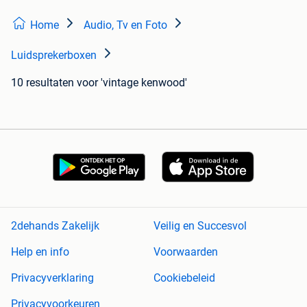
Home
Audio, Tv en Foto
Luidsprekerboxen
10 resultaten
voor 'vintage kenwood'
2dehands Zakelijk
Veilig en Succesvol
Help en info
Voorwaarden
Privacyverklaring
Cookiebeleid
Privacyvoorkeuren