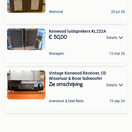
Wemmel
20 jul 26
Kenwood luidsprekers KL222A
€ 50,00
Details
Waregem
13 mei 26
Vintage Kenwood Receiver, CD
Wisselaar & Bose Subwoofer
Zie omschrijving
Details
Arendonk & Deel Retie
19 sep 24