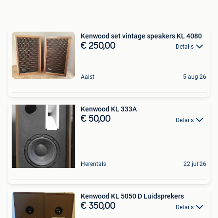
Kenwood set vintage speakers KL 4080
€ 250,00
Details
Aalst
5 aug 26
Kenwood KL 333A
€ 50,00
Details
Herentals
22 jul 26
Kenwood KL 5050 D Luidsprekers
€ 350,00
Details