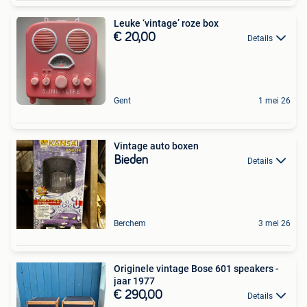
Leuke ‘vintage’ roze box
€ 20,00
Details
Gent
1 mei 26
Vintage auto boxen
Bieden
Details
Berchem
3 mei 26
Originele vintage Bose 601 speakers -
jaar 1977
€ 290,00
Details