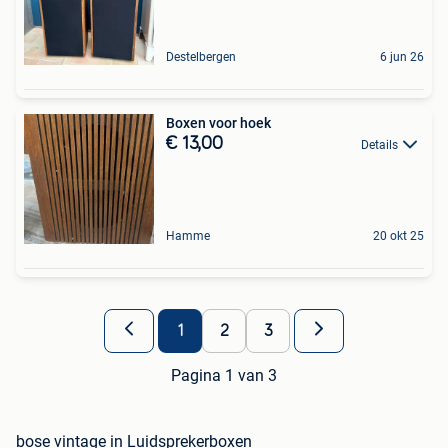
Destelbergen
6 jun 26
Boxen voor hoek
€ 13,00
Details
Hamme
20 okt 25
1
2
3
Pagina 1 van 3
bose vintage in Luidsprekerboxen