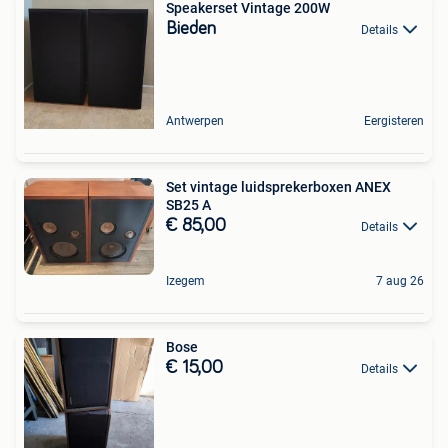
Speakerset Vintage 200W
Bieden
Details
Antwerpen
Eergisteren
Set vintage luidsprekerboxen ANEX
SB25 A
€ 85,00
Details
Izegem
7 aug 26
Bose
€ 15,00
Details