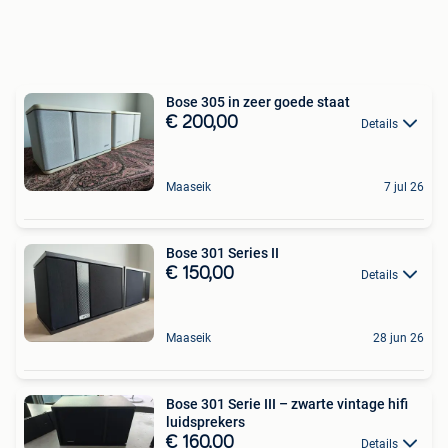
Bose 305 in zeer goede staat
€ 200,00
Details
Maaseik
7 jul 26
Bose 301 Series II
€ 150,00
Details
Maaseik
28 jun 26
Bose 301 Serie III – zwarte vintage hifi
luidsprekers
€ 160,00
Details