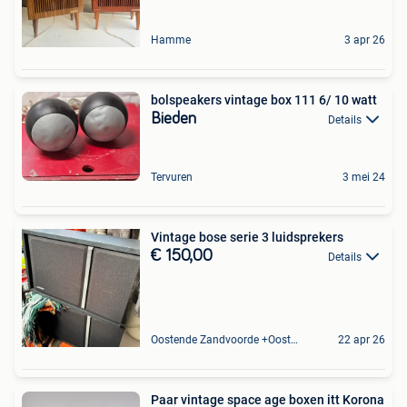
Hamme
3 apr 26
bolspeakers vintage box 111 6/ 10 watt
Bieden
Details
Tervuren
3 mei 24
Vintage bose serie 3 luidsprekers
€ 150,00
Details
Oostende Zandvoorde +Oostende
22 apr 26
Paar vintage space age boxen itt Korona