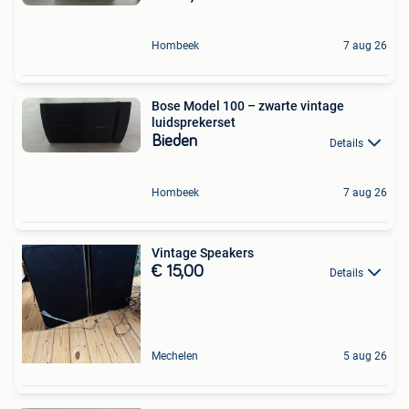
Hombeek
7 aug 26
Bose Model 100 – zwarte vintage
luidsprekerset
Bieden
Details
Hombeek
7 aug 26
Vintage Speakers
€ 15,00
Details
Mechelen
5 aug 26