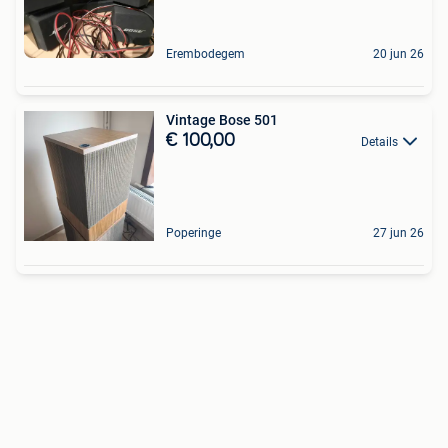
Erembodegem
20 jun 26
Vintage Bose 501
€ 100,00
Details
Poperinge
27 jun 26