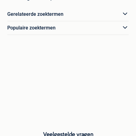
Gerelateerde zoektermen
Populaire zoektermen
Veelgestelde vragen