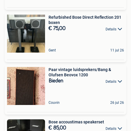
Refurbished Bose Direct Reflection 201
boxen
€ 75,00
Details
Gent
11 jul 26
Paar vintage luidsprekers/Bang &
Olufsen Beovox 1200
Bieden
Details
Couvin
26 jul 26
Bose accoustimas speakerset
€ 85,00
Details