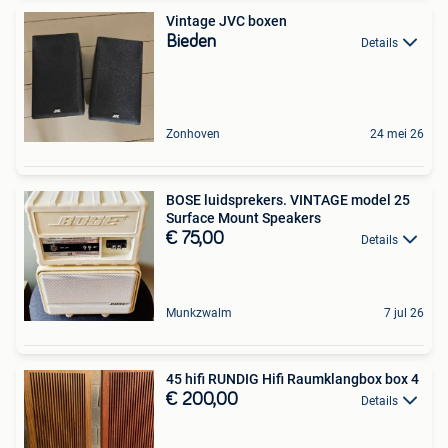
Vintage JVC boxen
Bieden
Details
Zonhoven
24 mei 26
BOSE luidsprekers. VINTAGE model 25
Surface Mount Speakers
€ 75,00
Details
Munkzwalm
7 jul 26
45 hifi RUNDIG Hifi Raumklangbox box 4
€ 200,00
Details