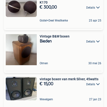
K170
€ 300,00
Details
Gistel+Deel Westkerke
25 apr 25
Vintage B&W boxen
Bieden
Details
Olmen
30 mei 26
vintage boxen van merk Silver, 45watts
€ 15,00
Details
Wevelgem
27 jan 23