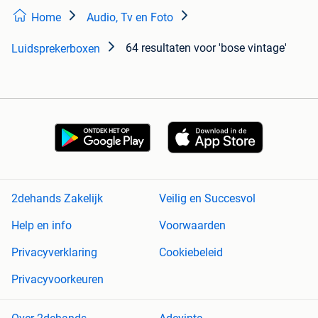
Home
Audio, Tv en Foto
64 resultaten
voor 'bose vintage'
Luidsprekerboxen
2dehands Zakelijk
Veilig en Succesvol
Help en info
Voorwaarden
Privacyverklaring
Cookiebeleid
Privacyvoorkeuren