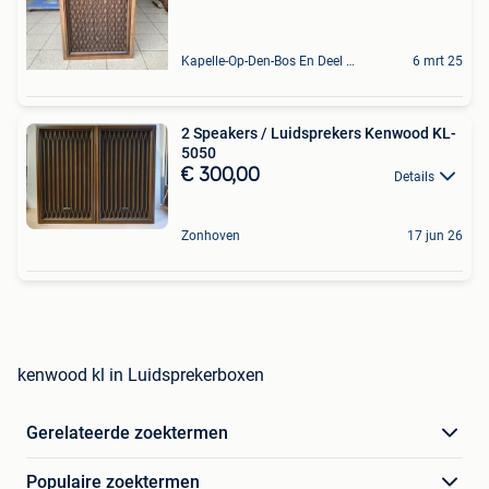
Kapelle-Op-Den-Bos En Deel Van Zemst
6 mrt 25
2 Speakers / Luidsprekers Kenwood KL-
5050
€ 300,00
Details
Zonhoven
17 jun 26
kenwood kl in Luidsprekerboxen
Gerelateerde zoektermen
Populaire zoektermen