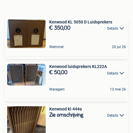
Kenwood KL 5050 D Luidsprekers
€ 350,00
Details
Wemmel
20 jul 26
Kenwood luidsprekers KL222A
€ 50,00
Details
Waregem
13 mei 26
Kenwood kl-444a
Zie omschrijving
Details