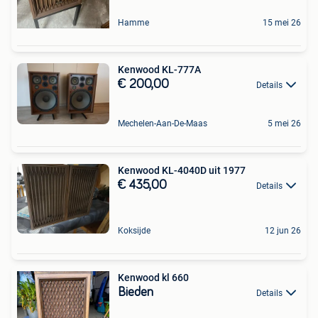
Hamme
15 mei 26
Kenwood KL-777A
€ 200,00
Details
Mechelen-Aan-De-Maas
5 mei 26
Kenwood KL-4040D uit 1977
€ 435,00
Details
Koksijde
12 jun 26
Kenwood kl 660
Bieden
Details