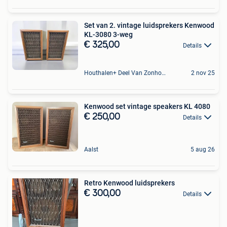
Set van 2. vintage luidsprekers Kenwood
KL-3080 3-weg
€ 325,00
Details
Houthalen+ Deel Van Zonhoven En Zolder
2 nov 25
Kenwood set vintage speakers KL 4080
€ 250,00
Details
Aalst
5 aug 26
Retro Kenwood luidsprekers
€ 300,00
Details