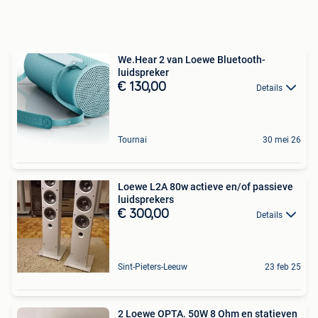
We.Hear 2 van Loewe Bluetooth-
luidspreker
€ 130,00
Details
Tournai
30 mei 26
Loewe L2A 80w actieve en/of passieve
luidsprekers
€ 300,00
Details
Sint-Pieters-Leeuw
23 feb 25
2 Loewe OPTA. 50W 8 Ohm en statieven