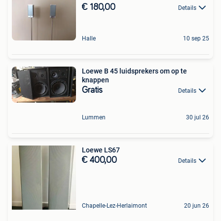
€ 180,00
Details
Halle
10 sep 25
Loewe B 45 luidsprekers om op te
knappen
Gratis
Details
Lummen
30 jul 26
Loewe LS67
€ 400,00
Details
Chapelle-Lez-Herlaimont
20 jun 26