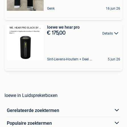
Genk
16 jun 26
loewe we hear pro
€ 175,00
Details
Sint-Lievens-Houtem + Deel Oombergen
5 jun 26
loewe in Luidsprekerboxen
Gerelateerde zoektermen
Populaire zoektermen