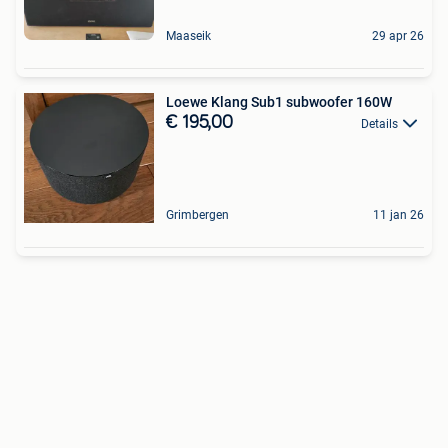
Maaseik
29 apr 26
Loewe Klang Sub1 subwoofer 160W
€ 195,00
Details
Grimbergen
11 jan 26