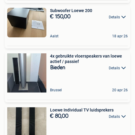
Subwoofer Loewe 200
€ 150,00
Details
Aalst
18 apr 26
4x gebruikte vloerspeakers van loewe
actief / passief
Bieden
Details
Brussel
20 apr 26
Loewe Individual TV luidsprekers
€ 80,00
Details