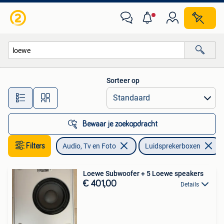
Luidsprekerboxen
Sorteer op
Alle afstanden…
Bewaar je zoekopdracht
Filters
Audio, Tv en Foto
Luidsprekerboxen
Loewe Subwoofer + 5 Loewe speakers
€ 401,00
Details