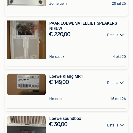
Zomergem
28 jul 25
PAAR LOEWE SATELLIET SPEAKERS
NIEUW
€ 220,00
Details
Herseaux
4 okt 20
Loewe Klang MR1
€ 149,00
Details
Heusden
16 mrt 26
Loewe soundbox
€ 30,00
Details