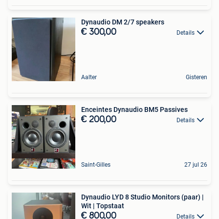
Dynaudio DM 2/7 speakers
€ 300,00
Details
Aalter
Gisteren
Enceintes Dynaudio BM5 Passives
€ 200,00
Details
Saint-Gilles
27 jul 26
Dynaudio LYD 8 Studio Monitors (paar) |
Wit | Topstaat
€ 800,00
Details