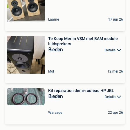
Laarne
17 jun 26
Te Koop Merlin VSM met BAM module
luidsprekers.
Bieden
Details
Mol
12 mei 26
Kit réparation demi-rouleau HP JBL
Bieden
Details
Warsage
22 apr 26