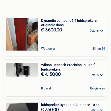
Dynaudio contour s5.4 luidsprekers,
originele doos
€ 3.600,00
Details
Wattignies
28 jun 26
Wilson Benesch Precision P1.0 hifi-
luidsprekers
€ 4.150,00
Details
Brussel
Eergisteren
luidspreker Dynaudio Audience 10 bk
€ 350,00
Details