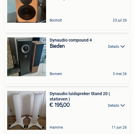
Bocholt
23 jul 26
Dynaudio compound 4
Bieden
Details
Bornem
3 mei 26
Dynaudio luidspreker Stand 20 (
statieven )
€ 195,00
Details
Hamme
11 jun 26