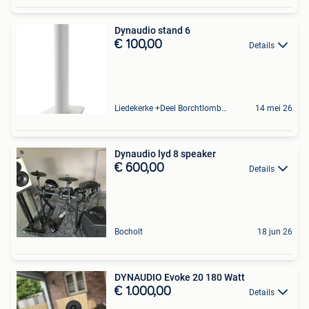
Dynaudio stand 6
€ 100,00
Details
Liedekerke +Deel Borchtlombeek
14 mei 26
Dynaudio lyd 8 speaker
€ 600,00
Details
Bocholt
18 jun 26
DYNAUDIO Evoke 20 180 Watt
€ 1.000,00
Details