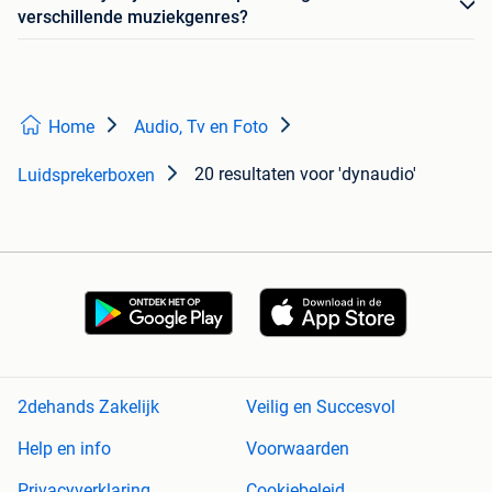
verschillende muziekgenres?
Home
Audio, Tv en Foto
20 resultaten
voor 'dynaudio'
Luidsprekerboxen
2dehands Zakelijk
Veilig en Succesvol
Help en info
Voorwaarden
Privacyverklaring
Cookiebeleid