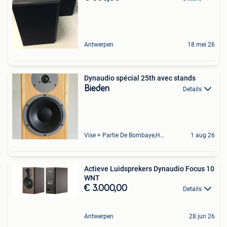
Antwerpen
18 mei 26
Dynaudio spécial 25th avec stands
Bieden
Details
Vise + Partie De Bombaye,Hac- Court, Hermalle-Ss-Argenteau
1 aug 26
Actieve Luidsprekers Dynaudio Focus 10
WNT
€ 3.000,00
Details
Antwerpen
28 jun 26