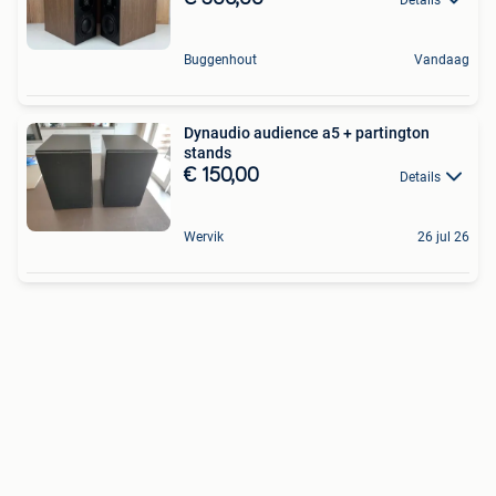
Buggenhout
Vandaag
Dynaudio audience a5 + partington
stands
€ 150,00
Details
Wervik
26 jul 26