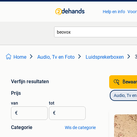
Help en info
Voor
Home
Audio, Tv en Foto
Luidsprekerboxen
Verfijn resultaten
Bewaar
Prijs
Audio, Tv en
van
tot
€
€
Categorie
Wis de categorie