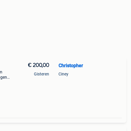
€ 200,00
Christopher
en
Gisteren
Ciney
gen,