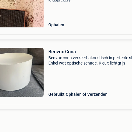
luidsprekers
Ophalen
Beovox Cona
Beovox cona verkeert akoestisch in perfecte s
Enkel wat optische schade. Kleur: lichtgrijs
Gebruikt
Ophalen of Verzenden