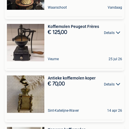
Waarschoot
Vandaag
Koffiemolen Peugeot Frères
€ 125,00
Details
Veurne
25 jul 26
Antieke koffiemolen koper
€ 70,00
Details
Sint-Katelijne-Waver
14 apr 26