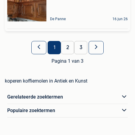
De Panne
16 jun 26
1
2
3
Pagina 1 van 3
koperen koffiemolen in Antiek en Kunst
Gerelateerde zoektermen
Populaire zoektermen