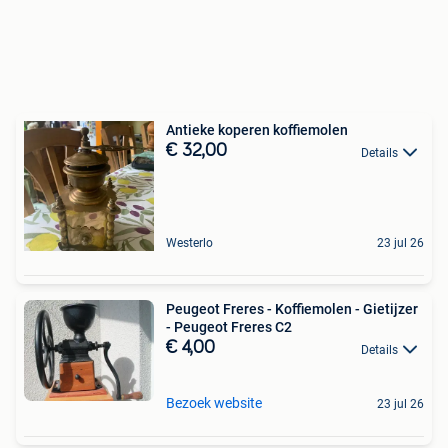
Antieke koperen koffiemolen
€ 32,00
Details
Westerlo
23 jul 26
Peugeot Freres - Koffiemolen - Gietijzer
- Peugeot Freres C2
€ 4,00
Details
Bezoek website
23 jul 26