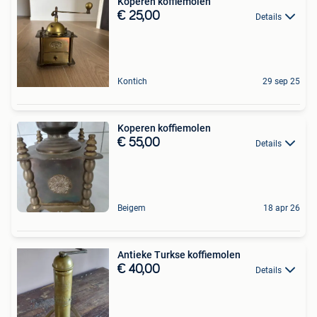
Koperen koffiemolen
€ 25,00
Details
Kontich
29 sep 25
Koperen koffiemolen
€ 55,00
Details
Beigem
18 apr 26
Antieke Turkse koffiemolen
€ 40,00
Details