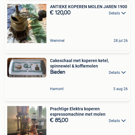
ANTIEKE KOPEREN MOLEN JAREN 1900
€ 120,00
Details
Wemmel
28 jul 26
Cakeschaal met koperen ketel,
spinnewiel & koffiemolen
Bieden
Details
Hamont
3 aug 26
Prachtige Elektra koperen
espressomachine met molen
€ 85,00
Details