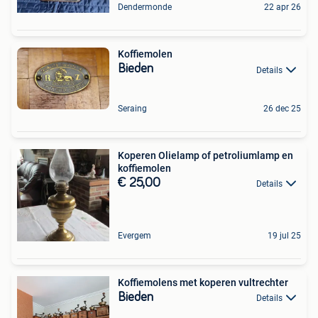
Dendermonde
22 apr 26
Koffiemolen
Bieden
Details
Seraing
26 dec 25
Koperen Olielamp of petroliumlamp en
koffiemolen
€ 25,00
Details
Evergem
19 jul 25
Koffiemolens met koperen vultrechter
Bieden
Details