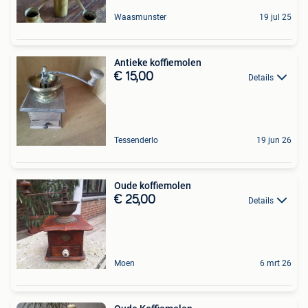
Waasmunster
19 jul 25
Antieke koffiemolen
€ 15,00
Details
Tessenderlo
19 jun 26
Oude koffiemolen
€ 25,00
Details
Moen
6 mrt 26