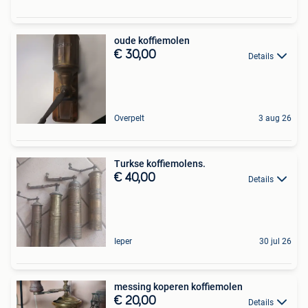
oude koffiemolen
€ 30,00
Details
Overpelt
3 aug 26
Turkse koffiemolens.
€ 40,00
Details
Ieper
30 jul 26
messing koperen koffiemolen
€ 20,00
Details