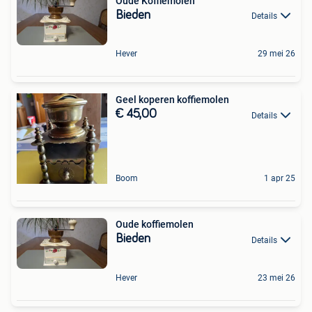
Oude Koffiemolen
Bieden
Details
Hever
29 mei 26
Geel koperen koffiemolen
€ 45,00
Details
Boom
1 apr 25
Oude koffiemolen
Bieden
Details
Hever
23 mei 26