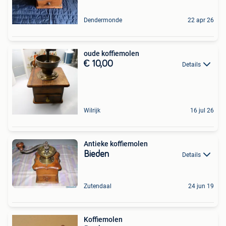
Dendermonde
22 apr 26
oude koffiemolen
€ 10,00
Details
Wilrijk
16 jul 26
Antieke koffiemolen
Bieden
Details
Zutendaal
24 jun 19
Koffiemolen