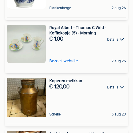
Blankenberge
2 aug 26
Royal Albert - Thomas C Wild -
Koffiekopje (5) - Morning
€ 1,00
Details
Bezoek website
2 aug 26
Koperen melkkan
€ 120,00
Details
Schelle
5 aug 23