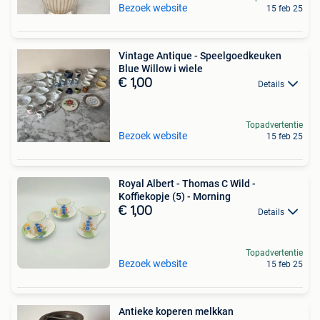
Bezoek website
15 feb 25
Vintage Antique - Speelgoedkeuken
Blue Willow i wiele
€ 1,00
Details
Topadvertentie
Bezoek website
15 feb 25
Royal Albert - Thomas C Wild -
Koffiekopje (5) - Morning
€ 1,00
Details
Topadvertentie
Bezoek website
15 feb 25
Antieke koperen melkkan