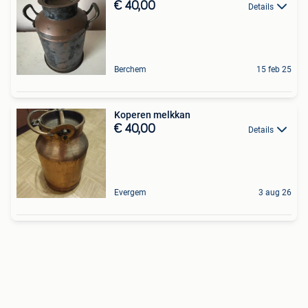
€ 40,00
Details
Berchem
15 feb 25
Koperen melkkan
€ 40,00
Details
Evergem
3 aug 26