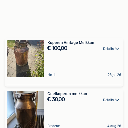
Koperen Vintage Melkkan
€ 100,00
Details
Heist
28 jul 26
Geelkoperen melkkan
€ 30,00
Details
Bredene
4 aug 26