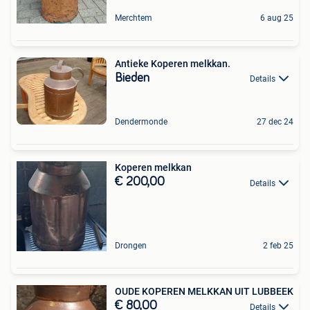
Merchtem
6 aug 25
Antieke Koperen melkkan.
Bieden
Details
Dendermonde
27 dec 24
Koperen melkkan
€ 200,00
Details
Drongen
2 feb 25
OUDE KOPEREN MELKKAN UIT LUBBEEK
€ 80,00
Details