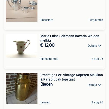
Roeselare
Eergisteren
Marie Luise Seltmann Bavaria Weiden
melkkan
€ 12,00
Details
Blankenberge
2 aug 26
Prachtige Set: Vintage Koperen Melkkan
& Paraplubak topstaat
Bieden
Details
Leuven
2 aug 26