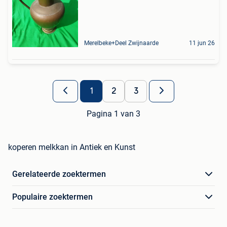
Merelbeke+Deel Zwijnaarde
11 jun 26
1
2
3
Pagina 1 van 3
koperen melkkan in Antiek en Kunst
Gerelateerde zoektermen
Populaire zoektermen