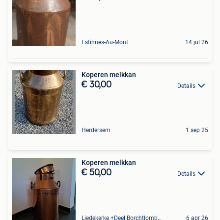
Estinnes-Au-Mont
14 jul 26
Koperen melkkan
€ 30,00
Details
Herdersem
1 sep 25
Koperen melkkan
€ 50,00
Details
Liedekerke +Deel Borchtlombeek
6 apr 26