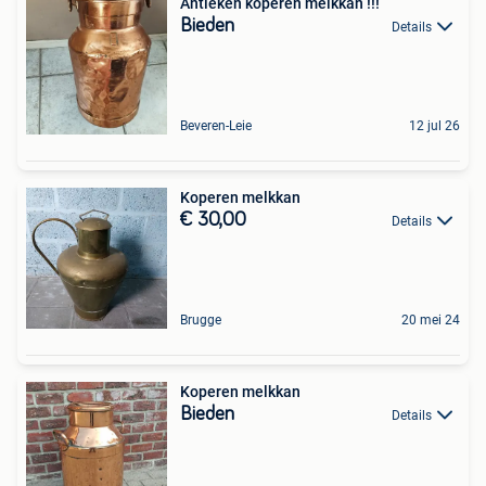
Antieken koperen melkkan !!!
Bieden
Details
Beveren-Leie
12 jul 26
Koperen melkkan
€ 30,00
Details
Brugge
20 mei 24
Koperen melkkan
Bieden
Details