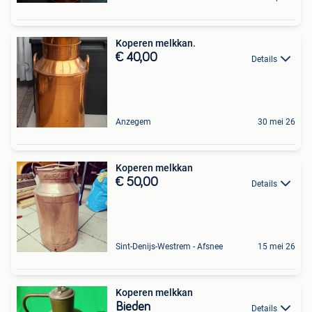
Koperen melkkan.
€ 40,00
Details
Anzegem
30 mei 26
Koperen melkkan
€ 50,00
Details
Sint-Denijs-Westrem - Afsnee
15 mei 26
Koperen melkkan
Bieden
Details