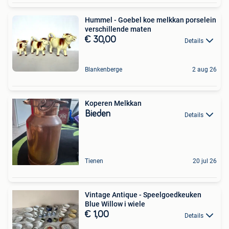
Hummel - Goebel koe melkkan porselein
verschillende maten
€ 30,00
Details
Blankenberge
2 aug 26
Koperen Melkkan
Bieden
Details
Tienen
20 jul 26
Vintage Antique - Speelgoedkeuken
Blue Willow i wiele
€ 1,00
Details