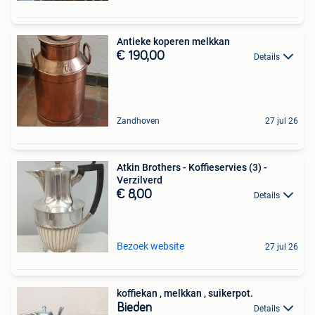
Antieke koperen melkkan
€ 190,00
Details
Zandhoven
27 jul 26
Atkin Brothers - Koffieservies (3) -
Verzilverd
€ 8,00
Details
Bezoek website
27 jul 26
koffiekan , melkkan , suikerpot.
Bieden
Details