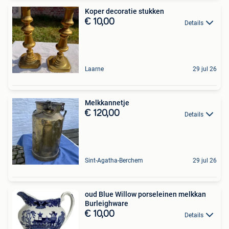
Koper decoratie stukken
€ 10,00
Details
Laarne
29 jul 26
Melkkannetje
€ 120,00
Details
Sint-Agatha-Berchem
29 jul 26
oud Blue Willow porseleinen melkkan
Burleighware
€ 10,00
Details