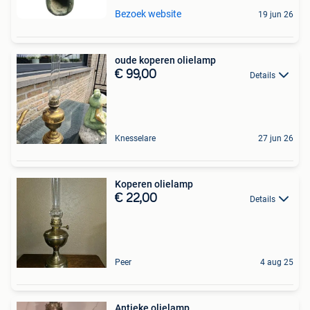
Bezoek website
19 jun 26
oude koperen olielamp
€ 99,00
Details
Knesselare
27 jun 26
Koperen olielamp
€ 22,00
Details
Peer
4 aug 25
Antieke olielamp