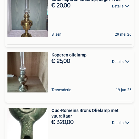
€ 20,00
Details
Bilzen
29 mei 26
Koperen olielamp
€ 25,00
Details
Tessenderlo
19 jun 26
Oud-Romeins Brons Olielamp met
vuuraltaar
€ 320,00
Details