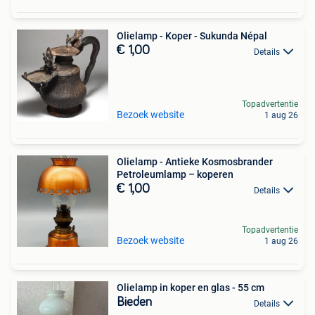
Olielamp - Koper - Sukunda Népal
€ 1,00
Details
Topadvertentie
Bezoek website
1 aug 26
Olielamp - Antieke Kosmosbrander
Petroleumlamp – koperen
€ 1,00
Details
Topadvertentie
Bezoek website
1 aug 26
Olielamp in koper en glas - 55 cm
Bieden
Details