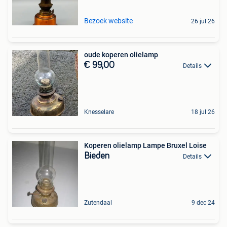
Bezoek website
26 jul 26
oude koperen olielamp
€ 99,00
Details
Knesselare
18 jul 26
Koperen olielamp Lampe Bruxel Loise
Bieden
Details
Zutendaal
9 dec 24