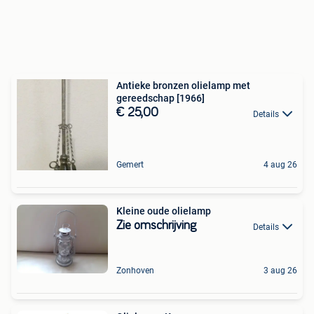
Antieke bronzen olielamp met
gereedschap [1966]
€ 25,00
Details
Gemert
4 aug 26
Kleine oude olielamp
Zie omschrijving
Details
Zonhoven
3 aug 26