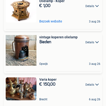
Olielamp - Koper
€ 1,00
Details
Bezoek website
3 aug 26
vintage koperen olielamp
Bieden
Details
Opwijk
3 aug 26
Varia koper
€ 150,00
Details
Brecht
6 aug 26