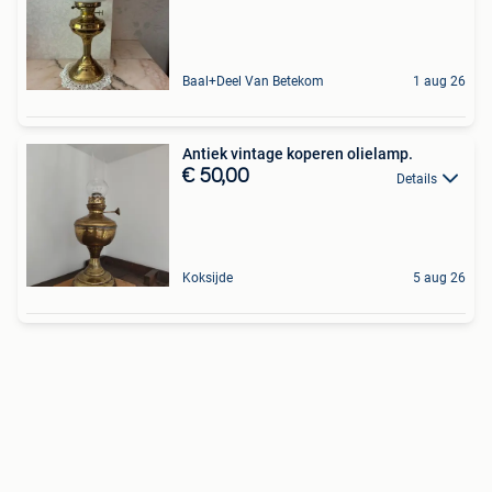
Baal+Deel Van Betekom
1 aug 26
Antiek vintage koperen olielamp.
€ 50,00
Details
Koksijde
5 aug 26