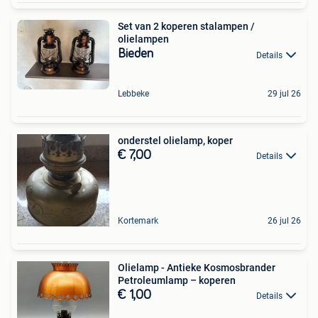
Set van 2 koperen stalampen /
olielampen
Bieden
Details
Lebbeke
29 jul 26
onderstel olielamp, koper
€ 7,00
Details
Kortemark
26 jul 26
Olielamp - Antieke Kosmosbrander
Petroleumlamp – koperen
€ 1,00
Details