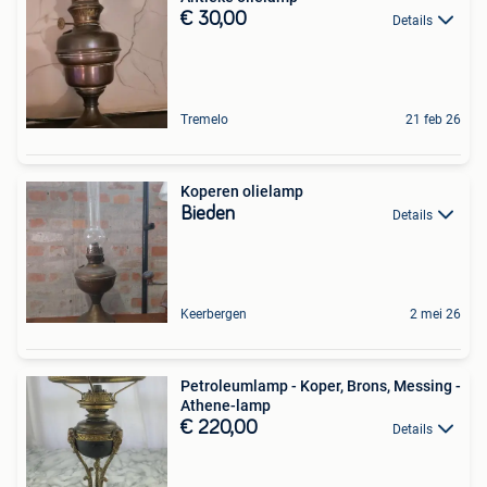
€ 30,00
Details
Tremelo
21 feb 26
Koperen olielamp
Bieden
Details
Keerbergen
2 mei 26
Petroleumlamp - Koper, Brons, Messing -
Athene-lamp
€ 220,00
Details