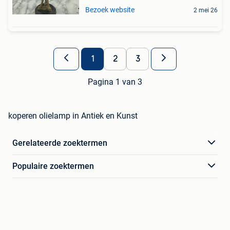
Bezoek website
2 mei 26
1
2
3
Pagina 1 van 3
koperen olielamp in Antiek en Kunst
Gerelateerde zoektermen
Populaire zoektermen