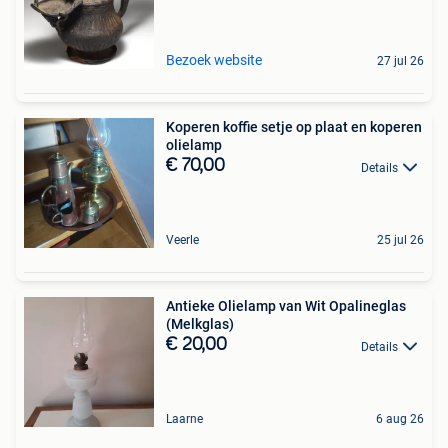
Bezoek website
27 jul 26
Koperen koffie setje op plaat en koperen
olielamp
€ 70,00
Details
Veerle
25 jul 26
Antieke Olielamp van Wit Opalineglas
(Melkglas)
€ 20,00
Details
Laarne
6 aug 26