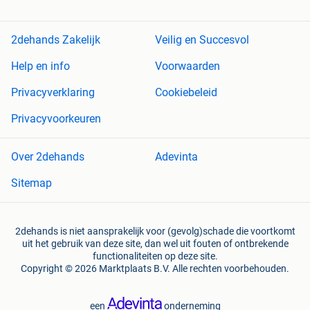
2dehands Zakelijk
Veilig en Succesvol
Help en info
Voorwaarden
Privacyverklaring
Cookiebeleid
Privacyvoorkeuren
Over 2dehands
Adevinta
Sitemap
2dehands is niet aansprakelijk voor (gevolg)schade die voortkomt
uit het gebruik van deze site, dan wel uit fouten of ontbrekende
functionaliteiten op deze site.
Copyright © 2026 Marktplaats B.V. Alle rechten voorbehouden.
een
onderneming