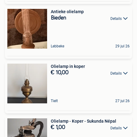
Antieke olielamp
Bieden
Details
Lebbeke
29 jul 26
Olielamp in koper
€ 10,00
Details
Tielt
27 jul 26
Olielamp - Koper - Sukunda Népal
€ 1,00
Details