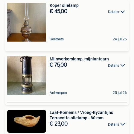
Koper olielamp
€ 45,00
Details
Geetbets
24 jul 26
Mijnwerkerslamp, mijnlantaarn
€ 75,00
Details
Antwerpen
25 jul 26
Laat-Romeins / Vroeg-Byzantijns
Terracotta olielamp - 80 mm
€ 23,00
Details