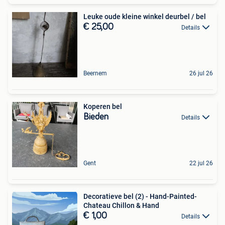
Leuke oude kleine winkel deurbel / bel
€ 25,00
Details
Beernem
26 jul 26
Koperen bel
Bieden
Details
Gent
22 jul 26
Decoratieve bel (2) - Hand-Painted-
Chateau Chillon & Hand
€ 1,00
Details