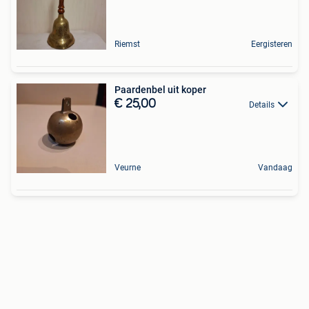
Riemst
Eergisteren
Paardenbel uit koper
€ 25,00
Details
Veurne
Vandaag