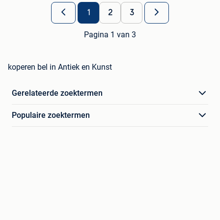
1
2
3
Pagina 1 van 3
koperen bel in Antiek en Kunst
Gerelateerde zoektermen
Populaire zoektermen