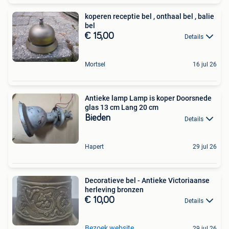
koperen receptie bel , onthaal bel , balie
bel
€ 15,00
Details
Mortsel
16 jul 26
Antieke lamp Lamp is koper Doorsnede
glas 13 cm Lang 20 cm
Bieden
Details
Hapert
29 jul 26
Decoratieve bel - Antieke Victoriaanse
herleving bronzen
€ 10,00
Details
Bezoek website
29 jul 26