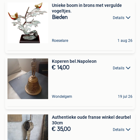
Unieke boom in brons met vergulde
vogeltjes.
Bieden
Details
Roeselare
1 aug 26
Koperen bel.Napoleon
€ 14,00
Details
Wondelgem
19 jul 26
Authentieke oude franse winkel deurbel
30cm
€ 35,00
Details