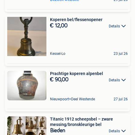
Koperen bel/flessenopener
€ 12,00
Details
Kessel-Lo
23 jul 26
Prachtige koperen alpenbel
€ 90,00
Details
Nieuwpoort+Deel Westende
27 jul 26
Titanic 1912 scheepsbel – zware
messing/bronskleurige bel
Bieden
Details