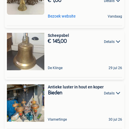
€ 1,00
Details
Bezoek website
Vandaag
Scheepsbel
€ 145,00
Details
De Klinge
29 jul 26
Antieke luster in hout en koper
Bieden
Details
Vlamertinge
30 jul 26