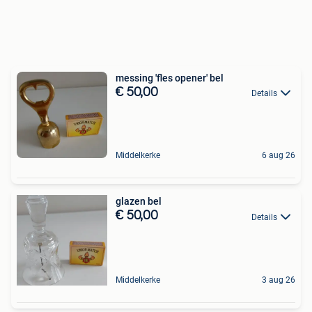
messing 'fles opener' bel
€ 50,00
Details
Middelkerke
6 aug 26
glazen bel
€ 50,00
Details
Middelkerke
3 aug 26