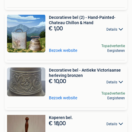
Decoratieve bel (2) - Hand-Painted-
Chateau Chillon & Hand
€ 1,00
Details
Topadvertentie
Bezoek website
Eergisteren
Decoratieve bel - Antieke Victoriaanse
herleving bronzen
€ 10,00
Details
Topadvertentie
Bezoek website
Eergisteren
Koperen bel.
€ 18,00
Details