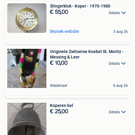
Slingerklok - Koper - 1970-1980
€ 55,00
Details
Bezoek website
3 aug 26
Originele Zwitserse Koebel St. Moritz -
Messing & Leer
€ 10,00
Details
Wezemaal
6 aug 26
Koperen bel
€ 25,00
Details