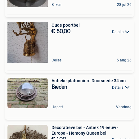
Bilzen
28 jul 26
Oude poortbel
€ 60,00
Details
Celles
5 aug 26
Antieke plafonniere Doorsnede 34 cm
Bieden
Details
Hapert
Vandaag
Decoratieve bel - Antiek 19 eeuw -
Europa - Hemony Queen bel