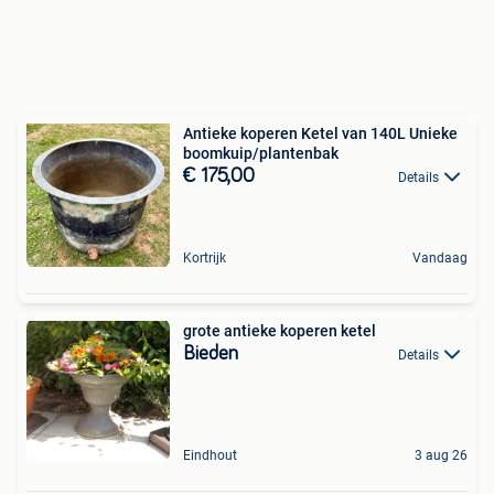
Antieke koperen Ketel van 140L Unieke
boomkuip/plantenbak
€ 175,00
Details
Kortrijk
Vandaag
grote antieke koperen ketel
Bieden
Details
Eindhout
3 aug 26