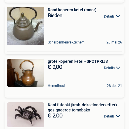
Rood koperen ketel (moor)
Bieden
Details
Scherpenheuvel-Zichem
20 mei 26
grote koperen ketel - SPOTPRIJS
€ 9,00
Details
Herenthout
28 dec 21
Kani futaoki (krab-dekselonderzetter) -
gesigneerde tomobako
€ 2,00
Details