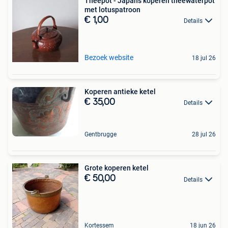
Theepot - Japans koperen theewaterpot
met lotuspatroon
€ 1,00
Details
Bezoek website
18 jul 26
Koperen antieke ketel
€ 35,00
Details
Gentbrugge
28 jul 26
Grote koperen ketel
€ 50,00
Details
Kortessem
18 jun 26