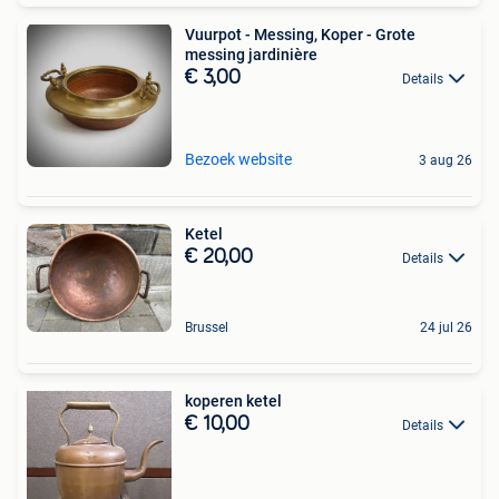
Vuurpot - Messing, Koper - Grote
messing jardinière
€ 3,00
Details
Bezoek website
3 aug 26
Ketel
€ 20,00
Details
Brussel
24 jul 26
koperen ketel
€ 10,00
Details