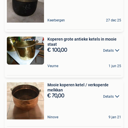
Keerbergen
27 dec 25
Koperen grote antieke ketels in mooie
staat
€ 100,00
Details
Veurne
1 jun 25
Mooie koperen ketel / verkoperde
melkkan
€ 70,00
Details
Ninove
9 jan 21