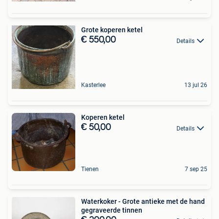
Grote koperen ketel
€ 550,00
Details
Kasterlee
13 jul 26
Koperen ketel
€ 50,00
Details
Tienen
7 sep 25
Waterkoker - Grote antieke met de hand
gegraveerde tinnen