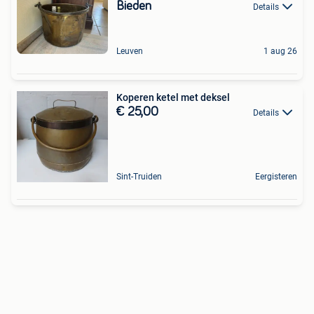
Bieden
Details
Leuven
1 aug 26
Koperen ketel met deksel
€ 25,00
Details
Sint-Truiden
Eergisteren