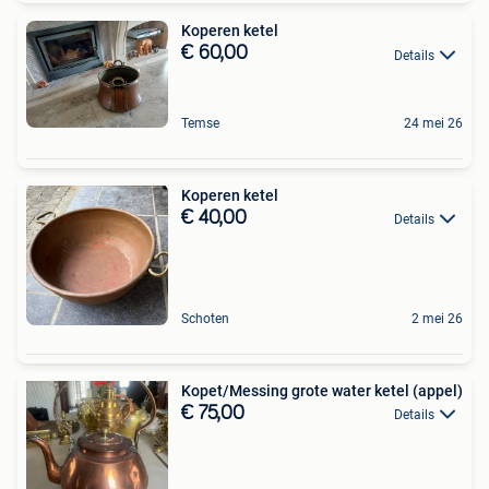
Koperen ketel
€ 60,00
Details
Temse
24 mei 26
Koperen ketel
€ 40,00
Details
Schoten
2 mei 26
Kopet/Messing grote water ketel (appel)
€ 75,00
Details