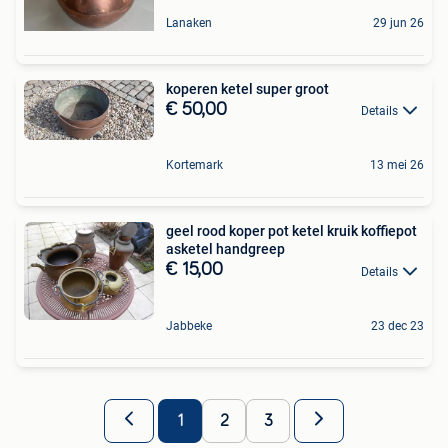
Lanaken
29 jun 26
koperen ketel super groot
€ 50,00
Details
Kortemark
13 mei 26
geel rood koper pot ketel kruik koffiepot
asketel handgreep
€ 15,00
Details
Jabbeke
23 dec 23
1
2
3