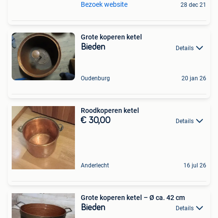
Bezoek website
28 dec 21
Grote koperen ketel
Bieden
Details
Oudenburg
20 jan 26
Roodkoperen ketel
€ 30,00
Details
Anderlecht
16 jul 26
Grote koperen ketel – Ø ca. 42 cm
Bieden
Details