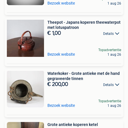
Bezoek website
1 aug 26
Theepot - Japans koperen theewaterpot
met lotuspatroon
€ 1,00
Details
Topadvertentie
Bezoek website
1 aug 26
Waterkoker - Grote antieke met de hand
gegraveerde tinnen
€ 200,00
Details
Topadvertentie
Bezoek website
1 aug 26
Grote antieke koperen ketel