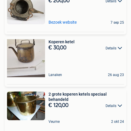
€ 200,00
Details
Bezoek website
7 sep 25
Koperen ketel
€ 30,00
Details
Lanaken
26 aug 23
2 grote koperen ketels speciaal
behandeld
€ 120,00
Details
Veurne
2 okt 24