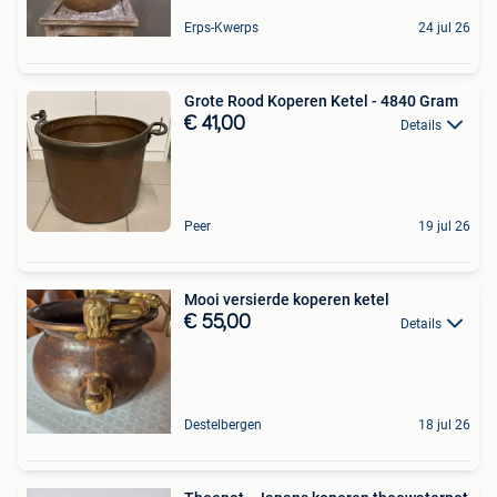
Erps-Kwerps
24 jul 26
Grote Rood Koperen Ketel - 4840 Gram
€ 41,00
Details
Peer
19 jul 26
Mooi versierde koperen ketel
€ 55,00
Details
Destelbergen
18 jul 26