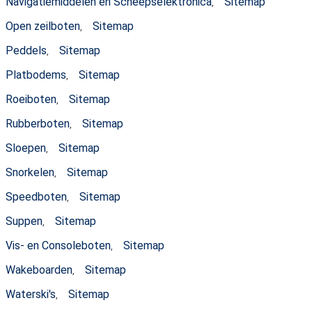
Navigatiemiddelen en Scheepselektronica
Sitemap
,
Open zeilboten
Sitemap
,
Peddels
Sitemap
,
Platbodems
Sitemap
,
Roeiboten
Sitemap
,
Rubberboten
Sitemap
,
Sloepen
Sitemap
,
Snorkelen
Sitemap
,
Speedboten
Sitemap
,
Suppen
Sitemap
,
Vis- en Consoleboten
Sitemap
,
Wakeboarden
Sitemap
,
Waterski's
Sitemap
,