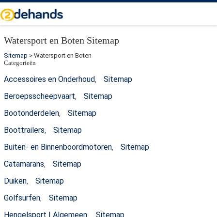
Watersport en Boten Sitemap
Sitemap
> Watersport en Boten
Categorieën
Accessoires en Onderhoud
Sitemap
,
Beroepsscheepvaart
Sitemap
,
Bootonderdelen
Sitemap
,
Boottrailers
Sitemap
,
Buiten- en Binnenboordmotoren
Sitemap
,
Catamarans
Sitemap
,
Duiken
Sitemap
,
Golfsurfen
Sitemap
,
Hengelsport | Algemeen
Sitemap
,