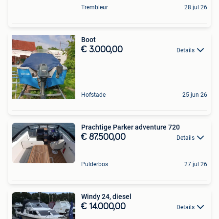
Trembleur
28 jul 26
Boot
€ 3.000,00
Details
Hofstade
25 jun 26
Prachtige Parker adventure 720
€ 87.500,00
Details
Pulderbos
27 jul 26
Windy 24, diesel
€ 14.000,00
Details