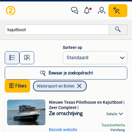
Watersport en Boten
Sorteer op
Alle afstanden…
Bewaar je zoekopdracht
Filters
Watersport en Boten
Nieuwe Texas Pilothouse en Kajuitboot |
Zeer Compleet |
Zie omschrijving
Details
Topadvertentie
Bezoek website
Vandaag