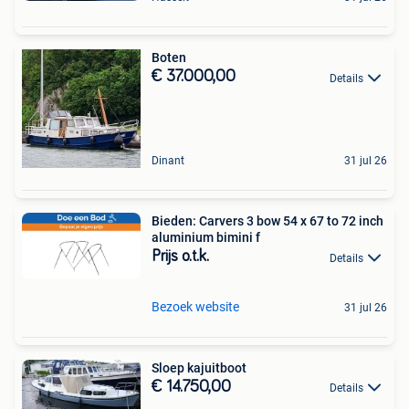
Boten
€ 37.000,00
Details
Dinant
31 jul 26
Bieden: Carvers 3 bow 54 x 67 to 72 inch
aluminium bimini f
Prijs o.t.k.
Details
Bezoek website
31 jul 26
Sloep kajuitboot
€ 14.750,00
Details