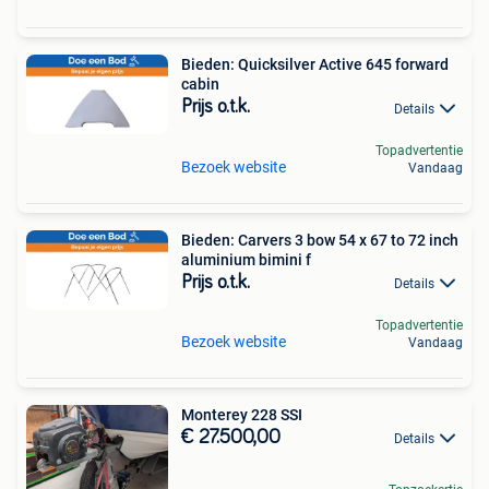
Bieden: Quicksilver Active 645 forward
cabin
Prijs o.t.k.
Details
Topadvertentie
Bezoek website
Vandaag
Bieden: Carvers 3 bow 54 x 67 to 72 inch
aluminium bimini f
Prijs o.t.k.
Details
Topadvertentie
Bezoek website
Vandaag
Monterey 228 SSI
€ 27.500,00
Details