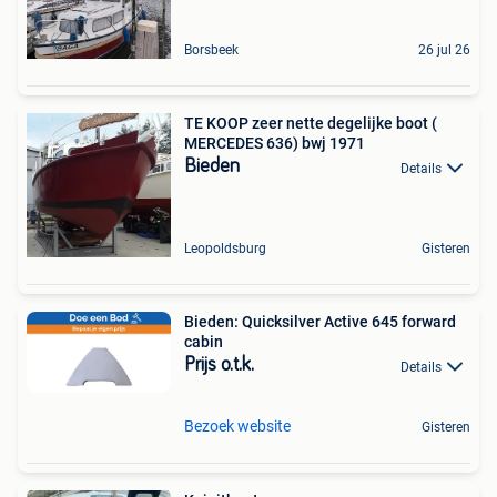
Borsbeek
26 jul 26
TE KOOP zeer nette degelijke boot (
MERCEDES 636) bwj 1971
Bieden
Details
Leopoldsburg
Gisteren
Bieden: Quicksilver Active 645 forward
cabin
Prijs o.t.k.
Details
Bezoek website
Gisteren