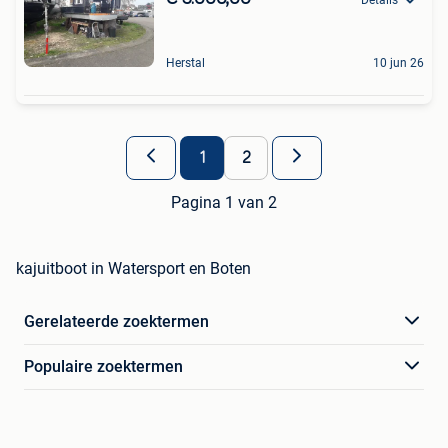
Herstal
10 jun 26
1
2
Pagina 1 van 2
kajuitboot in Watersport en Boten
Gerelateerde zoektermen
Populaire zoektermen