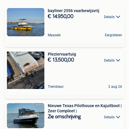
bayliner 2556 vaarbewijsvrij
€ 14.950,00
Details
Maaseik
Eergisteren
Pleziervaartuig
€ 13.500,00
Details
Trembleur
2 aug 26
Nieuwe Texas Pilothouse en Kajuitboot |
Zeer Compleet |
Zie omschrijving
Details