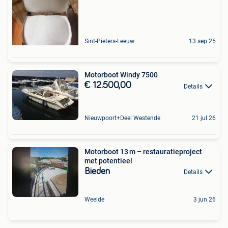
Sint-Pieters-Leeuw
13 sep 25
Motorboot Windy 7500
€ 12.500,00
Details
Nieuwpoort+Deel Westende
21 jul 26
Motorboot 13 m – restauratieproject
met potentieel
Bieden
Details
Weelde
3 jun 26