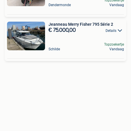
Topzoekertje
Dendermonde
Vandaag
Jeanneau Merry Fisher 795 Série 2
€ 75.000,00
Details
Topzoekertje
Schilde
Vandaag