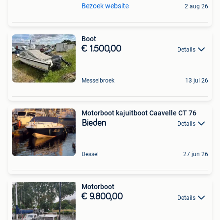
Bezoek website
2 aug 26
Boot
€ 1.500,00
Details
Messelbroek
13 jul 26
Motorboot kajuitboot Caavelle CT 76
Bieden
Details
Dessel
27 jun 26
Motorboot
€ 9.800,00
Details