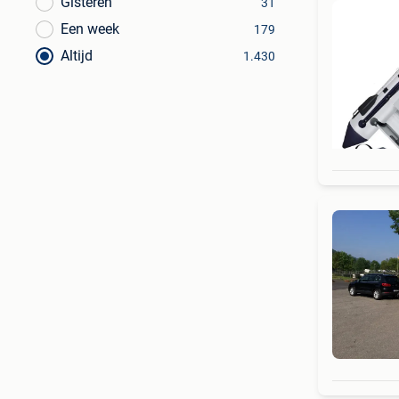
Gisteren
31
Een week
179
Altijd
1.430