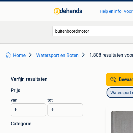
Help en info
Voor
1.808 resultaten
voo
Home
Watersport en Boten
Verfijn resultaten
Bewaar
Prijs
Watersport 
van
tot
€
€
Categorie