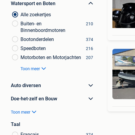
Watersport en Boten
Alle zoekertjes
Buiten- en
210
Binnenboordmotoren
Bootonderdelen
374
Speedboten
216
Motorboten en Motorjachten
207
Toon meer
Auto diversen
Doe-het-zelf en Bouw
Toon meer
Taal
Français
374