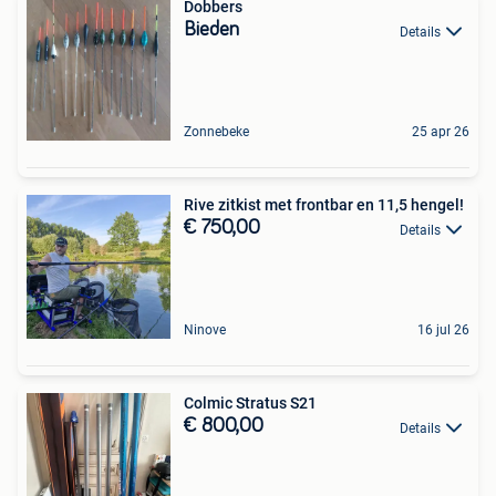
Dobbers
Bieden
Details
Zonnebeke
25 apr 26
Rive zitkist met frontbar en 11,5 hengel!
€ 750,00
Details
Ninove
16 jul 26
Colmic Stratus S21
€ 800,00
Details