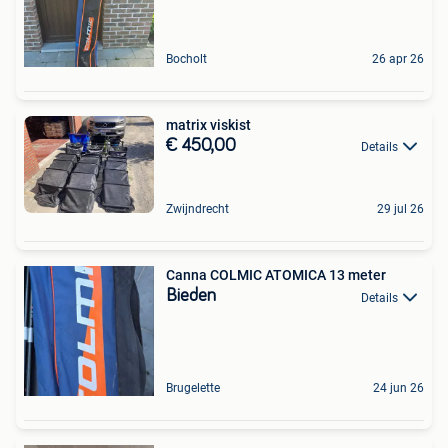
Bocholt
26 apr 26
matrix viskist
€ 450,00
Details
Zwijndrecht
29 jul 26
Canna COLMIC ATOMICA 13 meter
Bieden
Details
Brugelette
24 jun 26