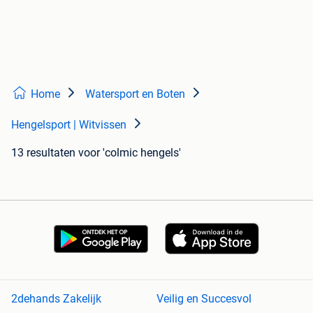
Home
Watersport en Boten
Hengelsport | Witvissen
13 resultaten
voor 'colmic hengels'
2dehands Zakelijk
Veilig en Succesvol