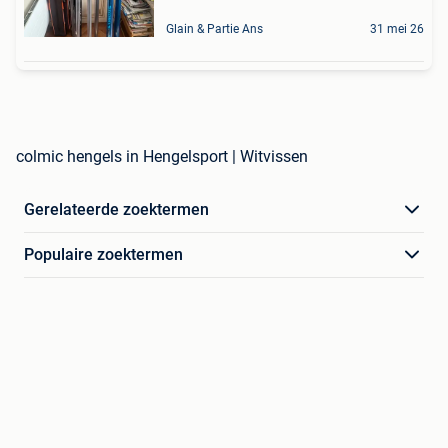
Glain & Partie Ans
31 mei 26
colmic hengels in Hengelsport | Witvissen
Gerelateerde zoektermen
Populaire zoektermen