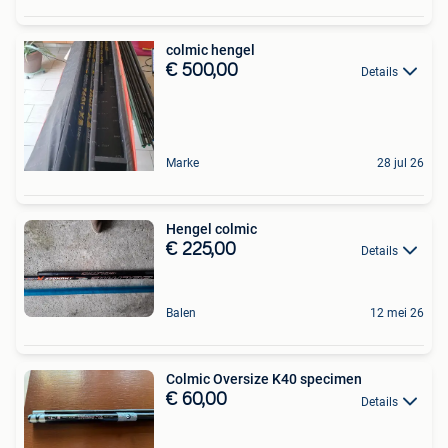
colmic hengel
€ 500,00
Details
Marke
28 jul 26
Hengel colmic
€ 225,00
Details
Balen
12 mei 26
Colmic Oversize K40 specimen
€ 60,00
Details