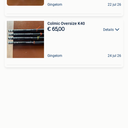
Gingelom
22 jul 26
Colmic Oversize K40
€ 65,00
Details
Gingelom
24 jul 26