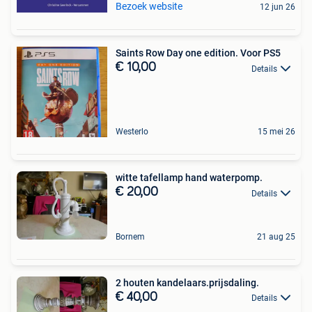
Bezoek website
12 jun 26
Saints Row Day one edition. Voor PS5
€ 10,00
Details
Westerlo
15 mei 26
witte tafellamp hand waterpomp.
€ 20,00
Details
Bornem
21 aug 25
2 houten kandelaars.prijsdaling.
€ 40,00
Details