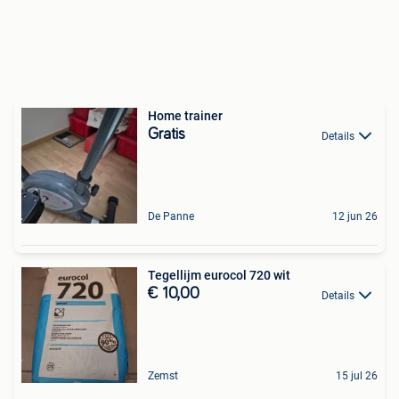
Home trainer
Gratis
Details
De Panne
12 jun 26
Tegellijm eurocol 720 wit
€ 10,00
Details
Zemst
15 jul 26