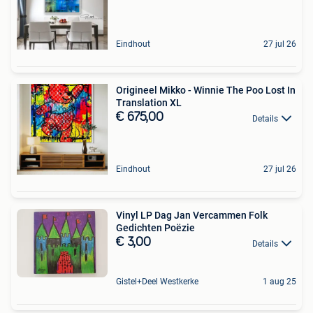
Eindhout
27 jul 26
Origineel Mikko - Winnie The Poo Lost In
Translation XL
€ 675,00
Details
Eindhout
27 jul 26
Vinyl LP Dag Jan Vercammen Folk
Gedichten Poëzie
€ 3,00
Details
Gistel+Deel Westkerke
1 aug 25