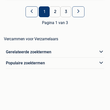
1
2
3
Pagina 1 van 3
Vercammen voor Verzamelaars
Gerelateerde zoektermen
Populaire zoektermen