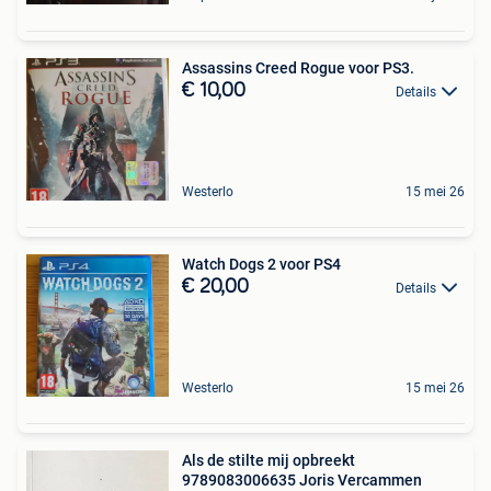
Assassins Creed Rogue voor PS3.
€ 10,00
Details
Westerlo
15 mei 26
Watch Dogs 2 voor PS4
€ 20,00
Details
Westerlo
15 mei 26
Als de stilte mij opbreekt
9789083006635 Joris Vercammen