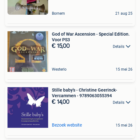
Bornem
21 aug 25
God of War Ascension - Special Edition.
Voor PS3
€ 15,00
Details
Westerlo
15 mei 26
Stille baby's - Christine Geerinck-
Vercammen - 9789063055394
€ 14,00
Details
Bezoek website
15 mei 26