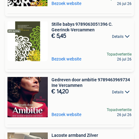
Bezoek website
26 jul 26
Stille babys 9789063051396 C.
Geerinck-Vercammen
€ 5,45
Details
Topadvertentie
Bezoek website
26 jul 26
Gedreven door ambitie 9789463969734
Ine Vercammen
€ 14,20
Details
Topadvertentie
Bezoek website
26 jul 26
Lacoste armband Zilver