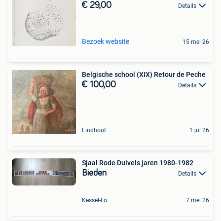
€ 29,00
Details
Bezoek website
15 mei 26
Belgische school (XIX) Retour de Peche
€ 100,00
Details
Eindhout
1 jul 26
Sjaal Rode Duivels jaren 1980-1982
Bieden
Details
Kessel-Lo
7 mei 26