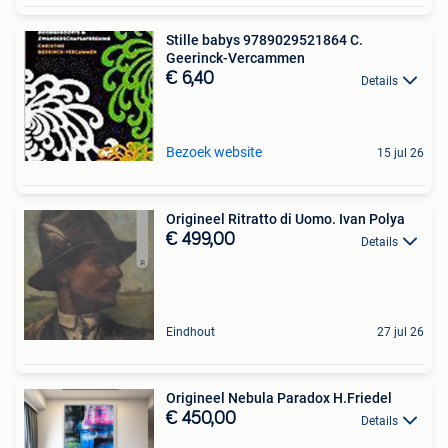
Stille babys 9789029521864 C.
Geerinck-Vercammen
€ 6,40
Details
Bezoek website
15 jul 26
Origineel Ritratto di Uomo. Ivan Polya
€ 499,00
Details
Eindhout
27 jul 26
Origineel Nebula Paradox H.Friedel
€ 450,00
Details