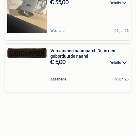
€ 35,00
Details
Westerlo
26 jul 26
Vercammen naampatch Dit is een
geborduurde naaml
€ 5,00
Details
Assenede
9 jun 26