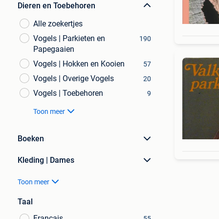
Dieren en Toebehoren
Alle zoekertjes
Vogels | Parkieten en
190
Papegaaien
Vogels | Hokken en Kooien
57
Vogels | Overige Vogels
20
Vogels | Toebehoren
9
Toon meer
Boeken
Kleding | Dames
Toon meer
Taal
Français
55