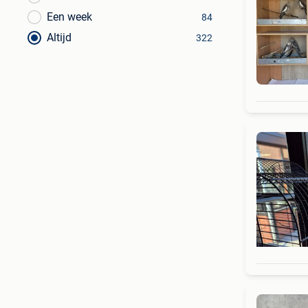
Een week
84
Altijd
322