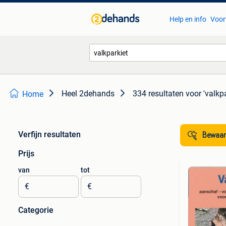
Help en info
Voor
Heel 2dehands
334 resultaten
voor 'valkpa
Home
Verfijn resultaten
Bewaar
Prijs
van
tot
€
€
Categorie