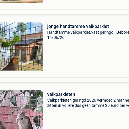
jonge handtamme valkparkiet
Handtamme valkparkiet.vast geringd . Gebor
14/06/26
valkparkieten
Valkparkieten geringd 2026 vermoed 2 mann
zitten in volière dus geen tamme 20 euro per v