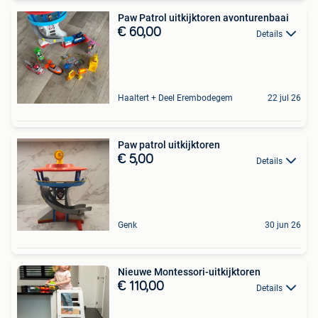
Paw Patrol uitkijktoren avonturenbaai
€ 60,00
Details
Haaltert + Deel Erembodegem
22 jul 26
Paw patrol uitkijktoren
€ 5,00
Details
Genk
30 jun 26
Nieuwe Montessori-uitkijktoren
€ 110,00
Details