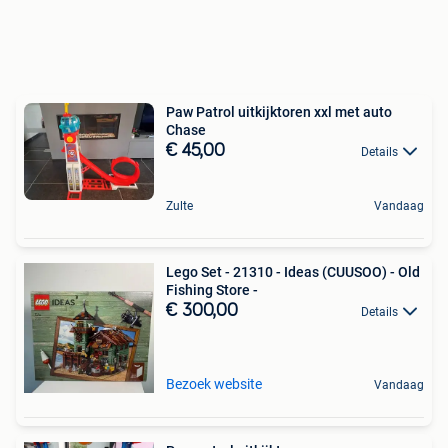
Paw Patrol uitkijktoren xxl met auto
Chase
€ 45,00
Details
Zulte
Vandaag
Lego Set - 21310 - Ideas (CUUSOO) - Old
Fishing Store -
€ 300,00
Details
Bezoek website
Vandaag