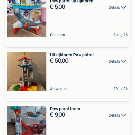
Paw patrol uitkijktoren
€ 5,00
Details
Oostham
3 aug 26
Uitkijktoren Paw patrol
€ 50,00
Details
Antwerpen
29 jul 26
Paw parol toren
€ 9,00
Details