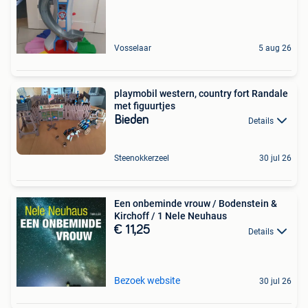
Vosselaar
5 aug 26
playmobil western, country fort Randale
met figuurtjes
Bieden
Details
Steenokkerzeel
30 jul 26
Een onbeminde vrouw / Bodenstein &
Kirchoff / 1 Nele Neuhaus
€ 11,25
Details
Bezoek website
30 jul 26