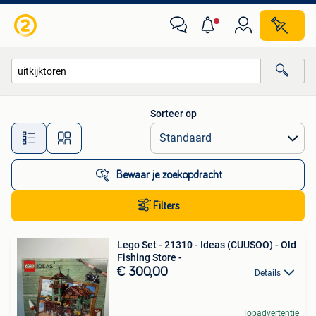
Alle categorieën…
Sorteer op
Alle afstanden…
Bewaar je zoekopdracht
Filters
Lego Set - 21310 - Ideas (CUUSOO) - Old
Fishing Store -
€ 300,00
Details
Topadvertentie