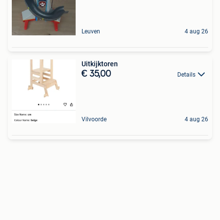
Leuven
4 aug 26
Uitkijktoren
€ 35,00
Details
Vilvoorde
4 aug 26