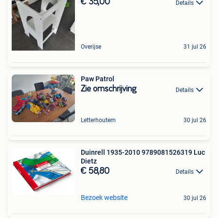
€ 35,00
Details
Overijse
31 jul 26
Paw Patrol
Zie omschrijving
Details
Letterhoutem
30 jul 26
Duinrell 1935-2010 9789081526319 Luc
Dietz
€ 58,80
Details
Bezoek website
30 jul 26