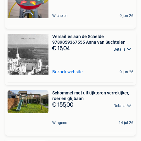
Wichelen
9 jun 26
Versailles aan de Schelde
9789059367555 Anna van Suchtelen
€ 16,04
Details
Bezoek website
9 jun 26
Schommel met uitkijktoren verrekijker,
roer en glijbaan
€ 155,00
Details
Wingene
14 jul 26