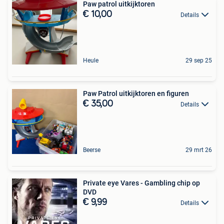
Paw patrol uitkijktoren
€ 10,00
Details
Heule
29 sep 25
Paw Patrol uitkijktoren en figuren
€ 35,00
Details
Beerse
29 mrt 26
Private eye Vares - Gambling chip op
DVD
€ 9,99
Details