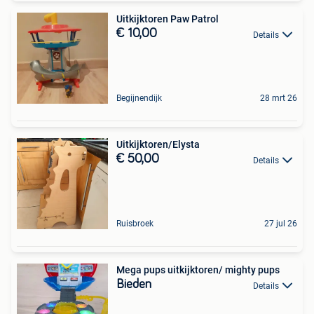
Uitkijktoren Paw Patrol
€ 10,00
Details
Begijnendijk
28 mrt 26
Uitkijktoren/Elysta
€ 50,00
Details
Ruisbroek
27 jul 26
Mega pups uitkijktoren/ mighty pups
Bieden
Details