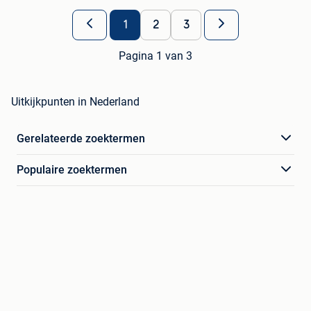
1
2
3
Pagina 1 van 3
Uitkijkpunten in Nederland
Gerelateerde zoektermen
Populaire zoektermen