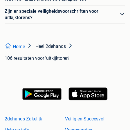
Zijn er speciale veiligheidsvoorschriften voor
uitkijktorens?
Heel 2dehands
Home
106 resultaten
voor 'uitkijktoren'
2dehands Zakelijk
Veilig en Succesvol
Help en info
Voorwaarden