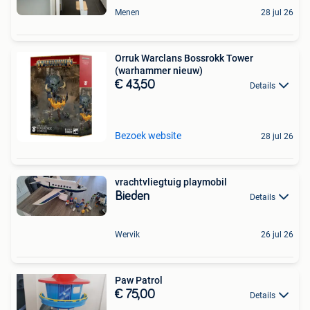
Menen
28 jul 26
Orruk Warclans Bossrokk Tower
(warhammer nieuw)
€ 43,50
Details
Bezoek website
28 jul 26
vrachtvliegtuig playmobil
Bieden
Details
Wervik
26 jul 26
Paw Patrol
€ 75,00
Details