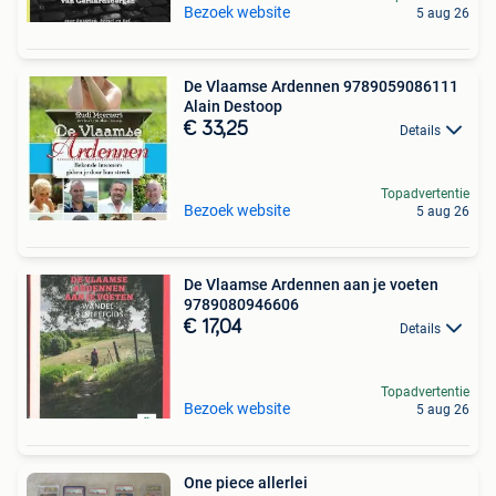
Bezoek website
5 aug 26
De Vlaamse Ardennen 9789059086111
Alain Destoop
€ 33,25
Details
Topadvertentie
Bezoek website
5 aug 26
De Vlaamse Ardennen aan je voeten
9789080946606
€ 17,04
Details
Topadvertentie
Bezoek website
5 aug 26
One piece allerlei