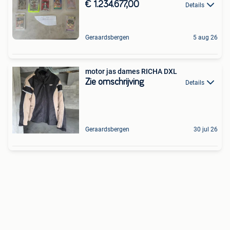
€ 1.234.677,00
Details
Geraardsbergen
5 aug 26
motor jas dames RICHA DXL
Zie omschrijving
Details
Geraardsbergen
30 jul 26