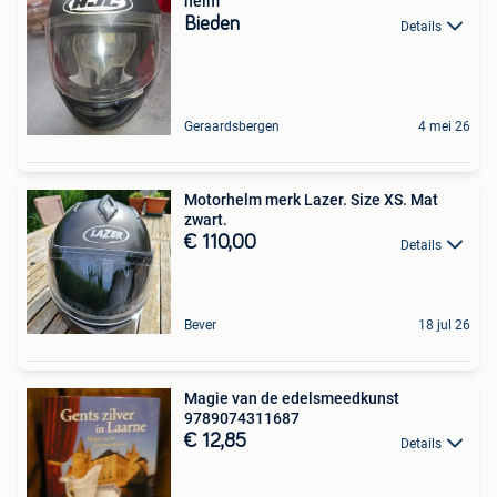
helm
Bieden
Details
Geraardsbergen
4 mei 26
Motorhelm merk Lazer. Size XS. Mat
zwart.
€ 110,00
Details
Bever
18 jul 26
Magie van de edelsmeedkunst
9789074311687
€ 12,85
Details