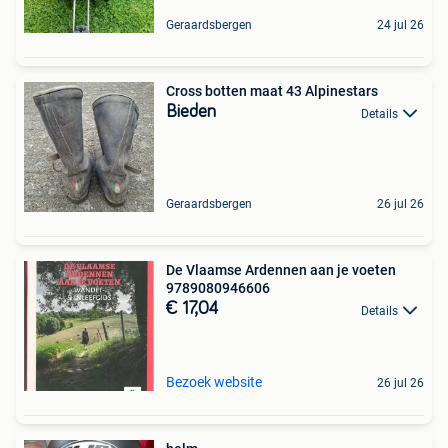
Geraardsbergen
24 jul 26
Cross botten maat 43 Alpinestars
Bieden
Details
Geraardsbergen
26 jul 26
De Vlaamse Ardennen aan je voeten
9789080946606
€ 17,04
Details
Bezoek website
26 jul 26