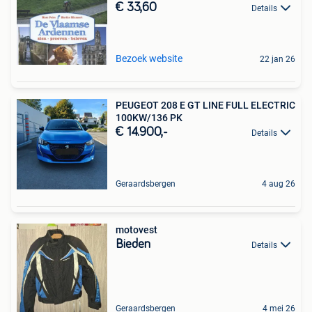
€ 33,60
Details
Bezoek website
22 jan 26
PEUGEOT 208 E GT LINE FULL ELECTRIC
100KW/136 PK
€ 14.900,-
Details
Geraardsbergen
4 aug 26
motovest
Bieden
Details
Geraardsbergen
4 mei 26