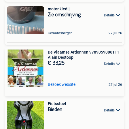
motor kledij
Zie omschrijving
Details
Geraardsbergen
27 jul 26
De Vlaamse Ardennen 9789059086111
Alain Destoop
€ 33,25
Details
Bezoek website
27 jul 26
Fietsstoel
Bieden
Details