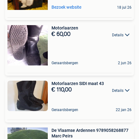
Bezoek website
18 jul 26
Motorlaarzen
€ 60,00
Details
Geraardsbergen
2 jun 26
Motorlaarzen SIDI maat 43
€ 110,00
Details
Geraardsbergen
22 jan 26
De Vlaamse Ardennen 9789058268877
Marc Peirs