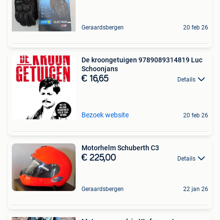
Geraardsbergen
20 feb 26
De kroongetuigen 9789089314819 Luc
Schoonjans
€ 16,65
Details
Bezoek website
20 feb 26
Motorhelm Schuberth C3
€ 225,00
Details
Geraardsbergen
22 jan 26