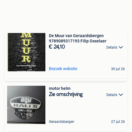
De Muur van Geraardsbergen
9789089317193 Filip Osselaer
€ 24,10
Details
Bezoek website
30 jul 26
motor helm
Zie omschrijving
Details
Geraardsbergen
27 jul 26