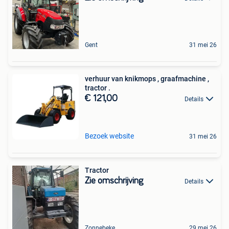
Gent
31 mei 26
verhuur van knikmops , graafmachine ,
tractor .
€ 121,00
Details
Bezoek website
31 mei 26
Tractor
Zie omschrijving
Details
Zonnebeke
29 mei 26