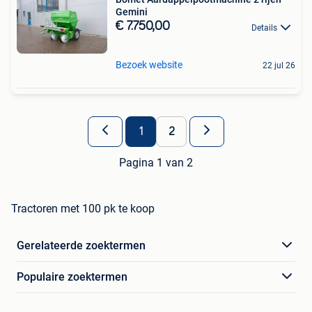
Gemini
€ 7.750,00
Details
Bezoek website
22 jul 26
1
2
Pagina 1 van 2
Tractoren met 100 pk te koop
Gerelateerde zoektermen
Populaire zoektermen