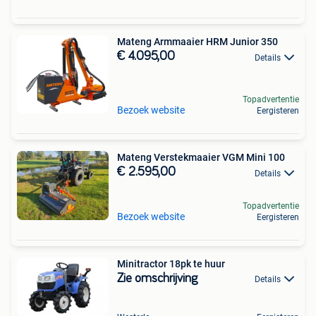
Mateng Armmaaier HRM Junior 350
€ 4.095,00
Details
Topadvertentie
Bezoek website
Eergisteren
Mateng Verstekmaaier VGM Mini 100
€ 2.595,00
Details
Topadvertentie
Bezoek website
Eergisteren
Minitractor 18pk te huur
Zie omschrijving
Details