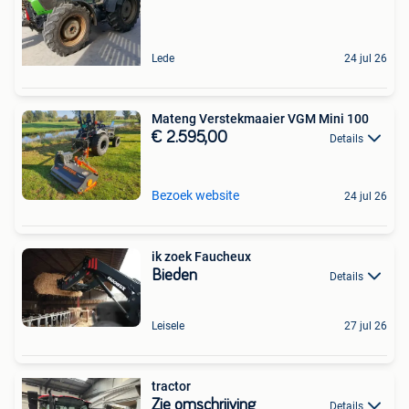
Lede
24 jul 26
Mateng Verstekmaaier VGM Mini 100
€ 2.595,00
Details
Bezoek website
24 jul 26
ik zoek Faucheux
Bieden
Details
Leisele
27 jul 26
tractor
Zie omschrijving
Details