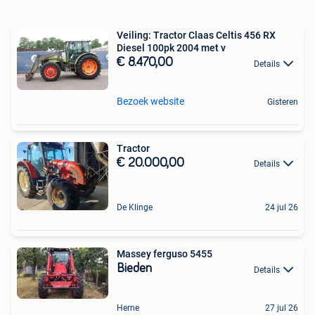
Veiling: Tractor Claas Celtis 456 RX
Diesel 100pk 2004 met v
€ 8.470,00
Details
Bezoek website
Gisteren
Tractor
€ 20.000,00
Details
De Klinge
24 jul 26
Massey ferguso 5455
Bieden
Details
Herne
27 jul 26