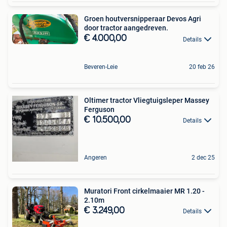
Groen houtversnipperaar Devos Agri
door tractor aangedreven.
€ 4.000,00
Details
Beveren-Leie
20 feb 26
Oltimer tractor Vliegtuigsleper Massey
Ferguson
€ 10.500,00
Details
Angeren
2 dec 25
Muratori Front cirkelmaaier MR 1.20 -
2.10m
€ 3.249,00
Details