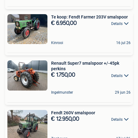
Te koop: Fendt Farmer 203V smalspoor
€ 6.950,00
Details
Kinrooi
16 jul 26
Renault Super7 smalspoor +/-45pk
perkins
€ 1.750,00
Details
Ingelmunster
29 jun 26
Fendt 260V smalspoor
€ 12.950,00
Details