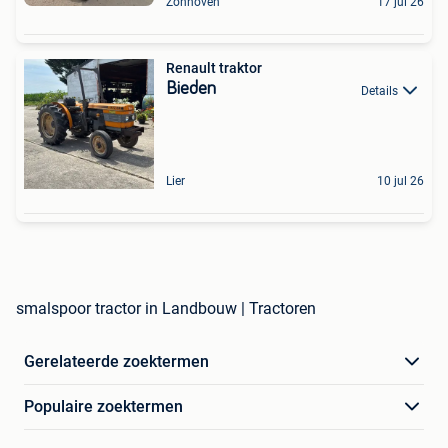
Zonhoven
17 jul 26
Renault traktor
Bieden
Details
Lier
10 jul 26
smalspoor tractor in Landbouw | Tractoren
Gerelateerde zoektermen
Populaire zoektermen