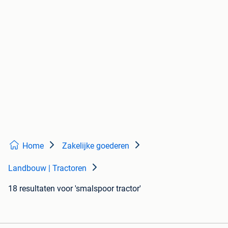
Home
Zakelijke goederen
Landbouw | Tractoren
18 resultaten
voor 'smalspoor tractor'