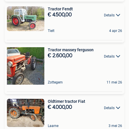
Tractor Fendt
€ 4.500,00
Details
Tielt
4 apr 26
Tractor massey ferguson
€ 2.600,00
Details
Zottegem
11 mei 26
Oldtimer tractor Fiat
€ 4.000,00
Details
Laarne
3 mei 26