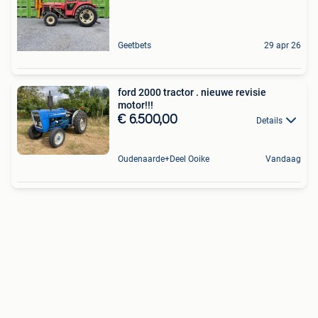
Geetbets
29 apr 26
ford 2000 tractor . nieuwe revisie
motor!!!
€ 6.500,00
Details
Oudenaarde+Deel Ooike
Vandaag