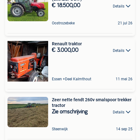
€ 18.500,00
Details
Oostrozebeke
21 jul 26
Renault traktor
€ 3.000,00
Details
Essen +Deel Kalmthout
11 mei 26
Zeer nette fendt 260v smalspoor trekker
tractor
Zie omschrijving
Details
Steenwijk
14 sep 25