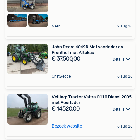
Neer
2 aug 26
John Deere 4049R Met voorlader en
Fronthef met Aftakas
€ 37.500,00
Details
Onstwedde
6 aug 26
Veiling: Tractor Valtra C110 Diesel 2005
met Voorlader
€ 14.520,00
Details
Bezoek website
6 aug 26