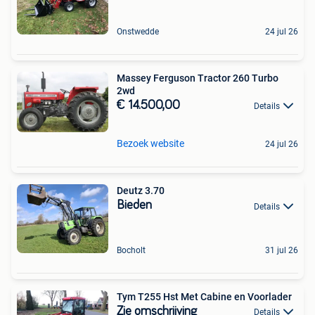
Onstwedde
24 jul 26
Massey Ferguson Tractor 260 Turbo
2wd
€ 14.500,00
Details
Bezoek website
24 jul 26
Deutz 3.70
Bieden
Details
Bocholt
31 jul 26
Tym T255 Hst Met Cabine en Voorlader
Zie omschrijving
Details