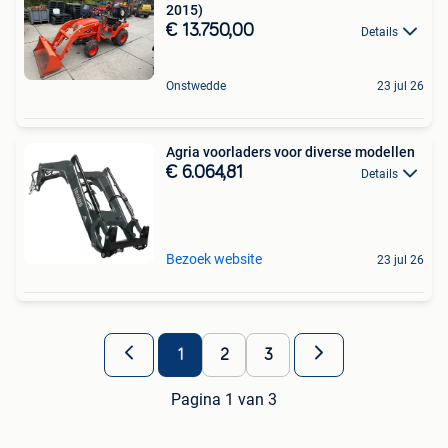
2015)
€ 13.750,00
Details
Onstwedde
23 jul 26
Agria voorladers voor diverse modellen
€ 6.064,81
Details
Bezoek website
23 jul 26
1
2
3
Pagina 1 van 3