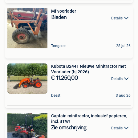
Mf voorlader
Bieden
Details
Tongeren
28 jul 26
Kubota B2441 Nieuwe Minitractor met
Voorlader (bj 2026)
€ 11.250,00
Details
Deest
3 aug 26
Captain minitractor, inclusief papieren,
incl.BTW!
Zie omschrijving
Details