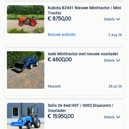
Kubota B2441 Nieuwe Minitractor / Mini
Tractor
€ 8.750,00
Details
Bezoek website
2 aug 26
Iseki Minitractor met nieuwe voorlader
€ 4.600,00
Details
Maaseik
28 jul 26
Solis 26 4wd HST / 0003 Draaiuren /
Voorlader
€ 15.950,00
Details