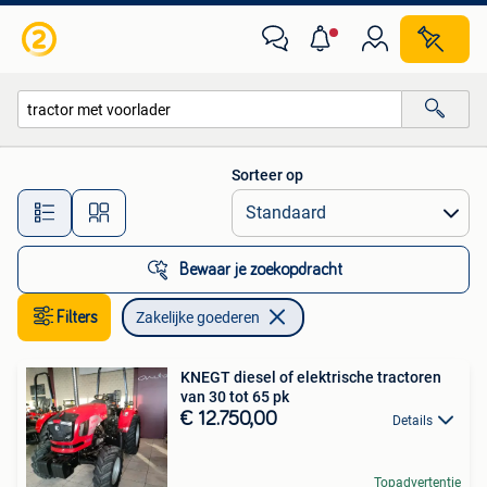
Zakelijke goederen
Sorteer op
Alle afstanden…
Bewaar je zoekopdracht
Filters
Zakelijke goederen
KNEGT diesel of elektrische tractoren
van 30 tot 65 pk
€ 12.750,00
Details
Topadvertentie