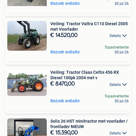
Bezoek website
30 jul 26
Veiling: Tractor Valtra C110 Diesel 2005
met Voorlader
€ 14.520,00
Details
Topadvertentie
Bezoek website
30 jul 26
Veiling: Tractor Claas Celtis 456 RX
Diesel 100pk 2004 met v
€ 8.470,00
Details
Topadvertentie
Bezoek website
30 jul 26
Solis 26 HST minitractor met voorlader /
frontlader NIEUW
€ 15.390,00
Details