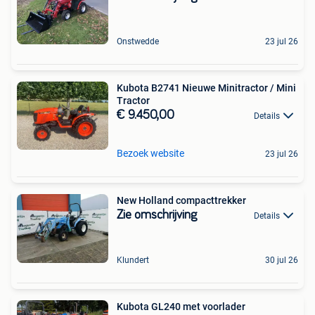
Onstwedde
23 jul 26
Kubota B2741 Nieuwe Minitractor / Mini
Tractor
€ 9.450,00
Details
Bezoek website
23 jul 26
New Holland compacttrekker
Zie omschrijving
Details
Klundert
30 jul 26
Kubota GL240 met voorlader