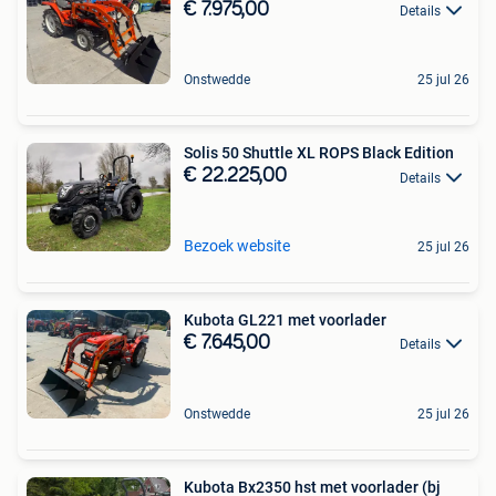
€ 7.975,00
Details
Onstwedde
25 jul 26
Solis 50 Shuttle XL ROPS Black Edition
€ 22.225,00
Details
Bezoek website
25 jul 26
Kubota GL221 met voorlader
€ 7.645,00
Details
Onstwedde
25 jul 26
Kubota Bx2350 hst met voorlader (bj