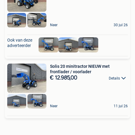
Neer
30 jul 26
Ook van deze
adverteerder
Solis 20 minitractor NIEUW met
frontlader / voorlader
€ 12.985,00
Details
Neer
11 jul 26