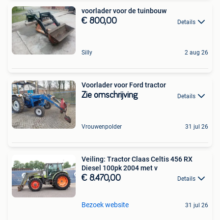
voorlader voor de tuinbouw
€ 800,00
Details
Silly
2 aug 26
Voorlader voor Ford tractor
Zie omschrijving
Details
Vrouwenpolder
31 jul 26
Veiling: Tractor Claas Celtis 456 RX
Diesel 100pk 2004 met v
€ 8.470,00
Details
Bezoek website
31 jul 26