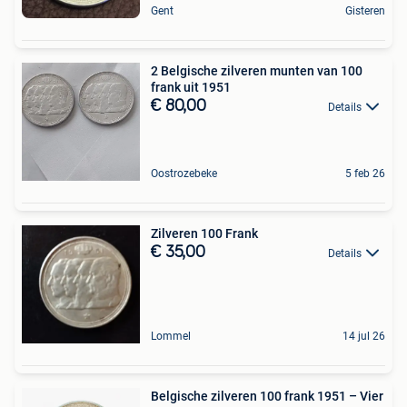
Gent
Gisteren
2 Belgische zilveren munten van 100
frank uit 1951
€ 80,00
Details
Oostrozebeke
5 feb 26
Zilveren 100 Frank
€ 35,00
Details
Lommel
14 jul 26
Belgische zilveren 100 frank 1951 – Vier