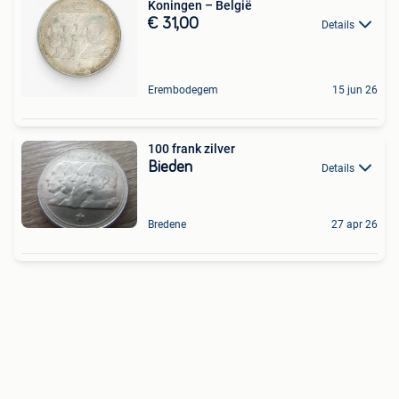
Koningen – België
€ 31,00
Details
Erembodegem
15 jun 26
100 frank zilver
Bieden
Details
Bredene
27 apr 26