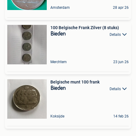
Amsterdam
28 apr 26
100 Belgische Frank Zilver (8 stuks)
Bieden
Details
Merchtem
23 jun 26
Belgische munt 100 frank
Bieden
Details
Koksijde
14 feb 26