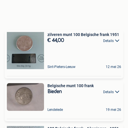
zilveren munt 100 Belgische frank 1951
€ 44,00
Details
Sint-Pieters-Leeuw
12 mei 26
Belgische munt 100 frank
Bieden
Details
Lendelede
19 mei 26