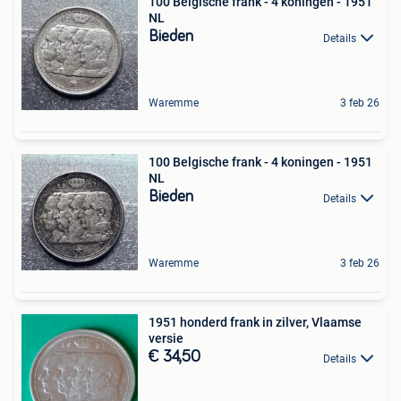
100 Belgische frank - 4 koningen - 1951
NL
Bieden
Details
Waremme
3 feb 26
100 Belgische frank - 4 koningen - 1951
NL
Bieden
Details
Waremme
3 feb 26
1951 honderd frank in zilver, Vlaamse
versie
€ 34,50
Details