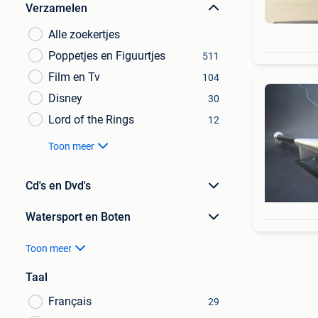
Verzamelen
Alle zoekertjes
Poppetjes en Figuurtjes
511
Film en Tv
104
Disney
30
Lord of the Rings
12
Toon meer
Cd's en Dvd's
Watersport en Boten
Toon meer
Taal
Français
29