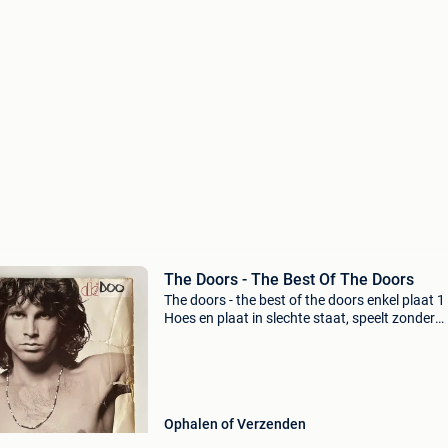
The Doors - The Best Of The Doors
The doors - the best of the doors enkel plaat 1 
Hoes en plaat in slechte staat, speelt zonder
haperingen korting bij aankoop van: vanaf 3
items: 5% vanaf 5 items: 10% vanaf 10 item
20%
Ophalen of Verzenden