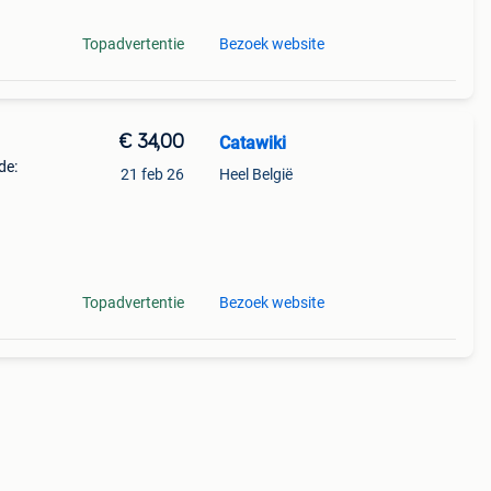
Topadvertentie
Bezoek website
€ 34,00
Catawiki
de:
21 feb 26
Heel België
te
Topadvertentie
Bezoek website