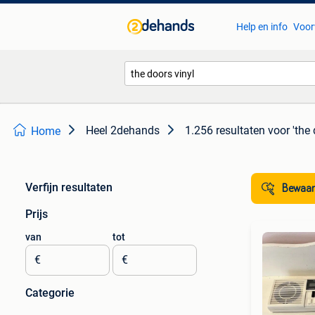
Help en info
Voor
Heel 2dehands
1.256 resultaten
voor 'the 
Home
Verfijn resultaten
Bewaar
Prijs
van
tot
€
€
Categorie