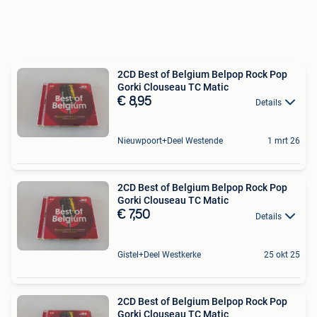
2CD Best of Belgium Belpop Rock Pop
Gorki Clouseau TC Matic
€ 8,95
Details
Nieuwpoort+Deel Westende
1 mrt 26
2CD Best of Belgium Belpop Rock Pop
Gorki Clouseau TC Matic
€ 7,50
Details
Gistel+Deel Westkerke
25 okt 25
2CD Best of Belgium Belpop Rock Pop
Gorki Clouseau TC Matic