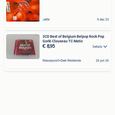
Jette
9 dec 25
2CD Best of Belgium Belpop Rock Pop
Gorki Clouseau TC Matic
€ 8,95
Details
Nieuwpoort+Deel Westende
26 jun 26