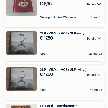
€ 8,95
Details
Nieuwpoort+Deel Westende
8 mei 26
2LP - VINYL - VOS ( 2LP -vinyl)
€ 17,50
Details
Ieper
28 mei 26
2LP - VINYL - VOS ( 2LP -vinyl)
€ 17,50
Details
Ieper
24 mrt 26
LP Gorki - Boterhammen