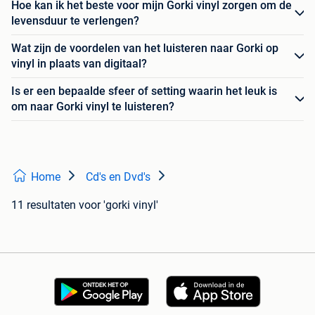
Hoe kan ik het beste voor mijn Gorki vinyl zorgen om de
levensduur te verlengen?
Wat zijn de voordelen van het luisteren naar Gorki op
vinyl in plaats van digitaal?
Is er een bepaalde sfeer of setting waarin het leuk is
om naar Gorki vinyl te luisteren?
Home
Cd's en Dvd's
11 resultaten
voor 'gorki vinyl'