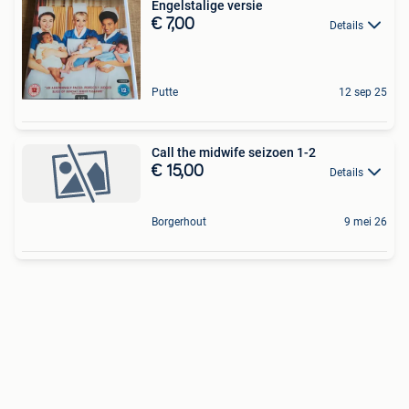
Engelstalige versie
€ 7,00
Details
Putte
12 sep 25
Call the midwife seizoen 1-2
€ 15,00
Details
Borgerhout
9 mei 26