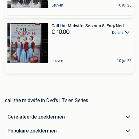
Leuven
10 jul 26
Call the Midwife, Seizoen 5, Eng/Ned
€ 10,00
Details
Leuven
10 jul 26
call the midwife in Dvd's | Tv en Series
Gerelateerde zoektermen
Populaire zoektermen