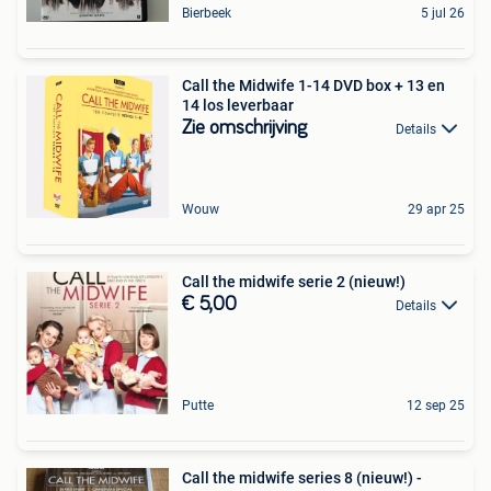
Bierbeek
5 jul 26
Call the Midwife 1-14 DVD box + 13 en
14 los leverbaar
Zie omschrijving
Details
Wouw
29 apr 25
Call the midwife serie 2 (nieuw!)
€ 5,00
Details
Putte
12 sep 25
Call the midwife series 8 (nieuw!) -