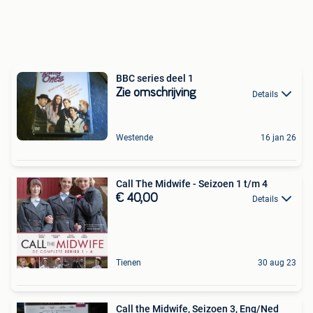
BBC series deel 1
Zie omschrijving
Details
Westende
16 jan 26
Call The Midwife - Seizoen 1 t/m 4
€ 40,00
Details
Tienen
30 aug 23
Call the Midwife, Seizoen 3, Eng/Ned