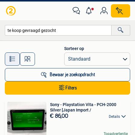
Alle categorieën…
Sorteer op
Alle afstanden…
Bewaar je zoekopdracht
Filters
Sony - Playstation Vita - PCH-2000
Silver [Japan Import /
€ 86,00
Details
Topadvertentie