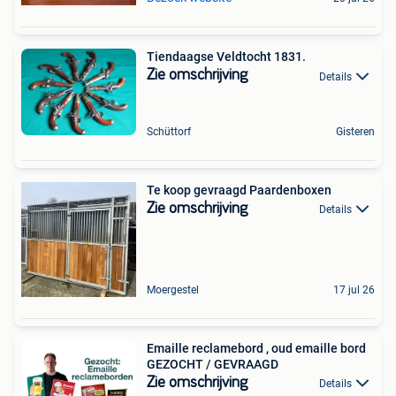
Tiendaagse Veldtocht 1831.
Zie omschrijving
Details
Schüttorf
Gisteren
Te koop gevraagd Paardenboxen
Zie omschrijving
Details
Moergestel
17 jul 26
Emaille reclamebord , oud emaille bord
GEZOCHT / GEVRAAGD
Zie omschrijving
Details