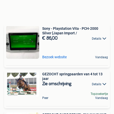
Sony - Playstation Vita - PCH-2000
Silver [Japan Import /
€ 86,00
Details
Bezoek website
Vandaag
GEZOCHT springpaarden van 4 tot 13
jaar
Zie omschrijving
Details
Topzoekertje
Peer
Vandaag