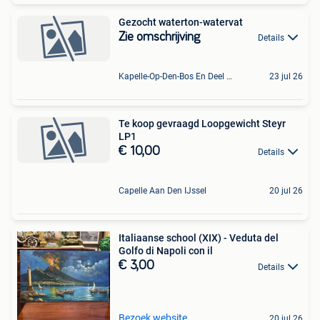
Gezocht waterton-watervat
Zie omschrijving
Details
Kapelle-Op-Den-Bos En Deel Van Zemst
23 jul 26
Te koop gevraagd Loopgewicht Steyr
LP1
€ 10,00
Details
Capelle Aan Den IJssel
20 jul 26
Italiaanse school (XIX) - Veduta del
Golfo di Napoli con il
€ 3,00
Details
Bezoek website
20 jul 26