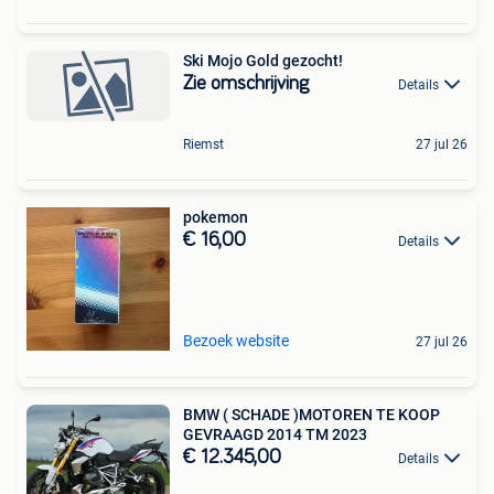
Ski Mojo Gold gezocht!
Zie omschrijving
Details
Riemst
27 jul 26
pokemon
€ 16,00
Details
Bezoek website
27 jul 26
BMW ( SCHADE )MOTOREN TE KOOP
GEVRAAGD 2014 TM 2023
€ 12.345,00
Details