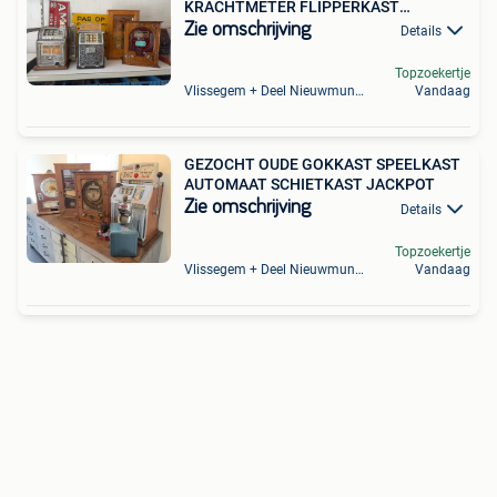
KRACHTMETER FLIPPERKAST
PINDAPOT
Zie omschrijving
Details
Topzoekertje
Vlissegem + Deel Nieuwmunster
Vandaag
GEZOCHT OUDE GOKKAST SPEELKAST
AUTOMAAT SCHIETKAST JACKPOT
Zie omschrijving
Details
Topzoekertje
Vlissegem + Deel Nieuwmunster
Vandaag