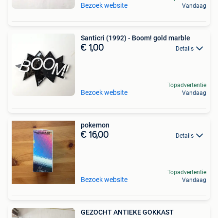
Bezoek website
Vandaag
Santicri (1992) - Boom! gold marble
€ 1,00
Details
Topadvertentie
Bezoek website
Vandaag
pokemon
€ 16,00
Details
Topadvertentie
Bezoek website
Vandaag
GEZOCHT ANTIEKE GOKKAST