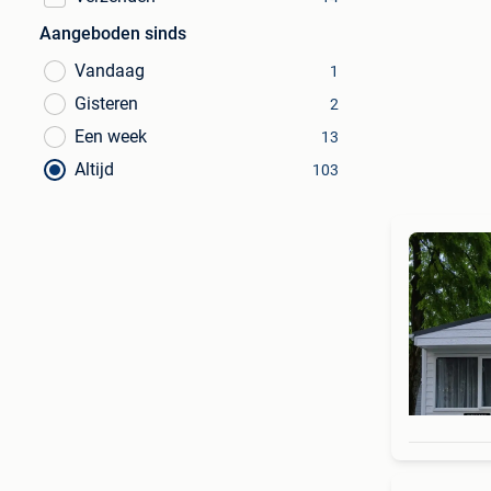
Aangeboden sinds
Vandaag
1
Gisteren
2
Een week
13
Altijd
103