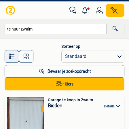
Alle categorieën…
Sorteer op
Alle afstanden…
Bewaar je zoekopdracht
Filters
Garage te koop in Zwalm
Bieden
Details