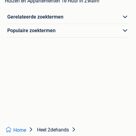
Huizen en Appartementen Te Huur in Zwalm
Gerelateerde zoektermen
Populaire zoektermen
Heel 2dehands
Home