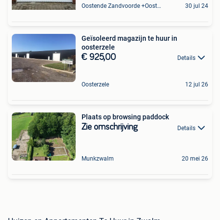
Oostende Zandvoorde +Oostende
30 jul 24
Geïsoleerd magazijn te huur in
oosterzele
€ 925,00
Details
Oosterzele
12 jul 26
Plaats op browsing paddock
Zie omschrijving
Details
Munkzwalm
20 mei 26