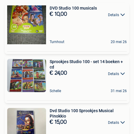
DVD Studio 100 musicals
€ 10,00
Details
Turnhout
20 mei 26
Sprookjes Studio 100 - set 14 boeken +
cd
€ 24,00
Details
Schelle
31 mei 26
Dvd Studio 100 Sprookjes Musical
Pinokkio
€ 15,00
Details