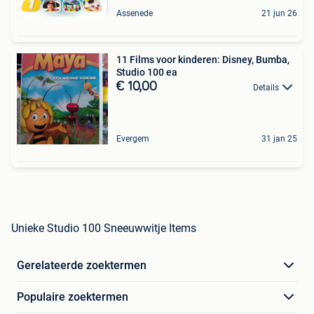
Assenede
21 jun 26
11 Films voor kinderen: Disney, Bumba,
Studio 100 ea
€ 10,00
Details
Evergem
31 jan 25
Unieke Studio 100 Sneeuwwitje Items
Gerelateerde zoektermen
Populaire zoektermen