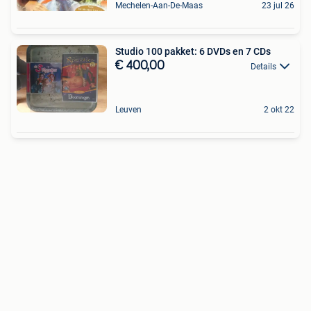
Mechelen-Aan-De-Maas
23 jul 26
Studio 100 pakket: 6 DVDs en 7 CDs
€ 400,00
Details
Leuven
2 okt 22