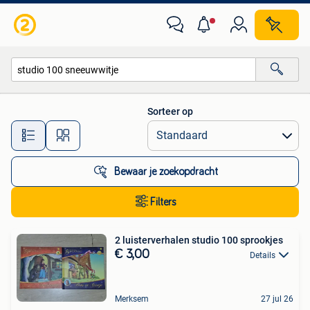
Alle categorieën…
Sorteer op
Alle afstanden…
Bewaar je zoekopdracht
Filters
2 luisterverhalen studio 100 sprookjes
€ 3,00
Details
Merksem
27 jul 26