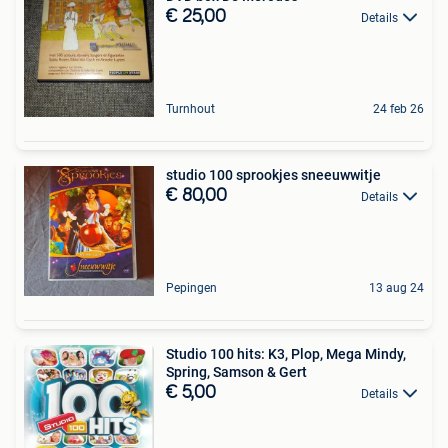
€ 25,00
Details
Turnhout
24 feb 26
studio 100 sprookjes sneeuwwitje
€ 80,00
Details
Pepingen
13 aug 24
Studio 100 hits: K3, Plop, Mega Mindy,
Spring, Samson & Gert
€ 5,00
Details