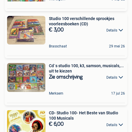
Studio 100 verschillende sprookjes
voorleesboeken (CD)
€ 3,00
Details
Brasschaat
29 mei 26
Cd´s studio 100, k3, samson, musicals,...
uit te kiezen
Zie omschrijving
Details
Merksem
17 jul 26
CD- Studio 100- Het Beste van Studio
100 Musicals
€ 6,00
Details