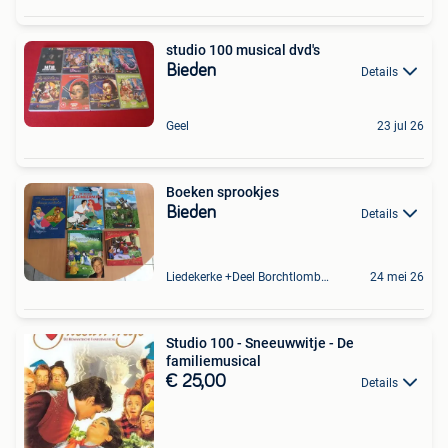
studio 100 musical dvd's
Bieden
Details
Geel
23 jul 26
Boeken sprookjes
Bieden
Details
Liedekerke +Deel Borchtlombeek
24 mei 26
Studio 100 - Sneeuwwitje - De
familiemusical
€ 25,00
Details