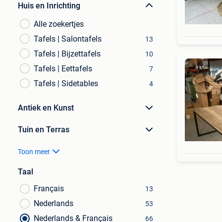
Huis en Inrichting
Alle zoekertjes
Tafels | Salontafels
13
Tafels | Bijzettafels
10
Tafels | Eettafels
7
Tafels | Sidetables
4
Antiek en Kunst
Tuin en Terras
Toon meer
Taal
Français
13
Nederlands
53
Nederlands & Français
66