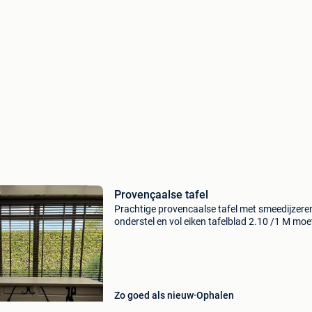
Provençaalse tafel
Prachtige provencaalse tafel met smeedijzere
onderstel en vol eiken tafelblad 2.10 /1 M mo
wegens verhuis
Zo goed als nieuw
Ophalen