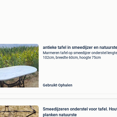
antieke tafel in smeedijzer en natuurst
Marmeren tafel op smeedijzer onderstel lengt
102cm, breedte 60cm, hoogte 75cm
Gebruikt
Ophalen
Smeedijzeren onderstel voor tafel. Hou
planken natuurste