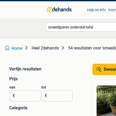
Help en info
Voor
Heel 2dehands
54 resultaten
voor 'smeedij
Home
Verfijn resultaten
Bewaar
Prijs
van
tot
€
€
Categorie