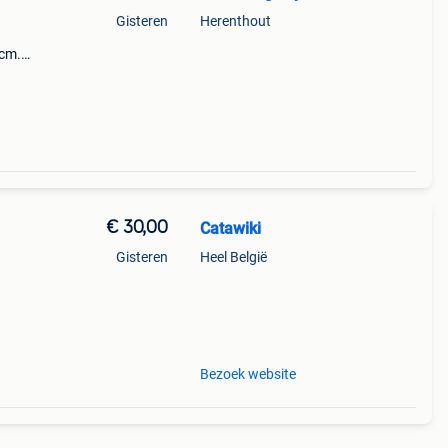
Gisteren
Herenthout
7cm.
€ 30,00
Catawiki
Gisteren
Heel België
9%
ge
Bezoek website