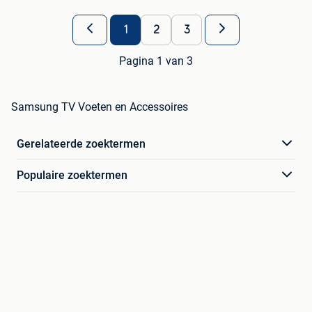
1
2
3
Pagina 1 van 3
Samsung TV Voeten en Accessoires
Gerelateerde zoektermen
Populaire zoektermen