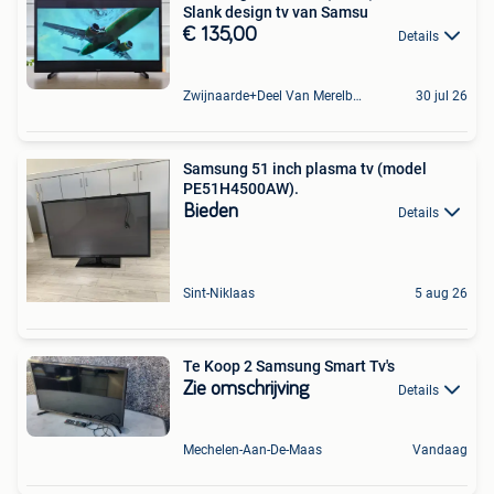
Slank design tv van Samsu
€ 135,00
Details
Zwijnaarde+Deel Van Merelbeke
30 jul 26
Samsung 51 inch plasma tv (model
PE51H4500AW).
Bieden
Details
Sint-Niklaas
5 aug 26
Te Koop 2 Samsung Smart Tv's
Zie omschrijving
Details
Mechelen-Aan-De-Maas
Vandaag