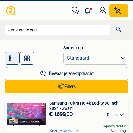
Alle categorieën…
Sorteer op
Alle afstanden…
Bewaar je zoekopdracht
Filters
Samsung - Ultra Hd 4k Led-tv 98 Inch
2024 - Zwart
€ 1.899,00
Details
Topadvertentie
Bezoek website
Vandaag