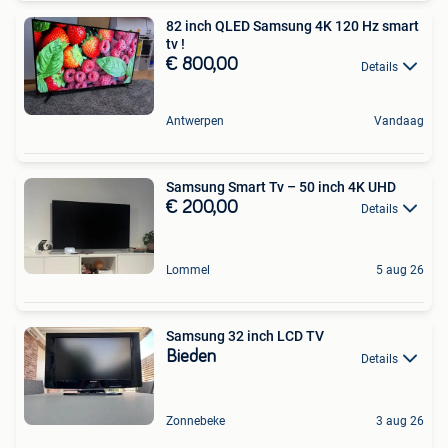
82 inch QLED Samsung 4K 120 Hz smart
tv !
€ 800,00
Details
Antwerpen
Vandaag
Samsung Smart Tv – 50 inch 4K UHD
€ 200,00
Details
Lommel
5 aug 26
Samsung 32 inch LCD TV
Bieden
Details
Zonnebeke
3 aug 26