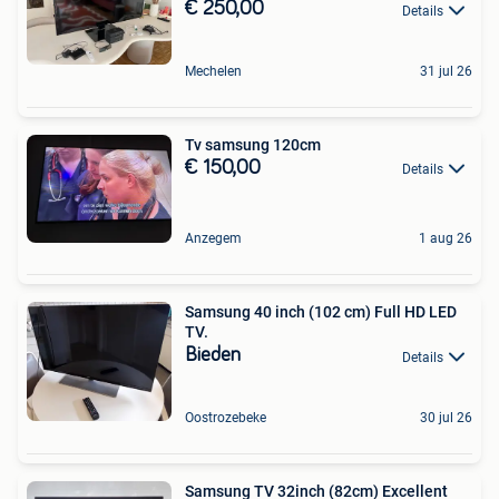
€ 250,00
Details
Mechelen
31 jul 26
Tv samsung 120cm
€ 150,00
Details
Anzegem
1 aug 26
Samsung 40 inch (102 cm) Full HD LED
TV.
Bieden
Details
Oostrozebeke
30 jul 26
Samsung TV 32inch (82cm) Excellent