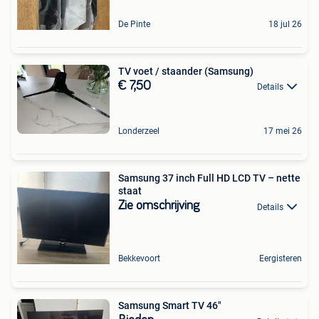
De Pinte
18 jul 26
TV voet / staander (Samsung)
€ 7,50
Details
Londerzeel
17 mei 26
Samsung 37 inch Full HD LCD TV – nette
staat
Zie omschrijving
Details
Bekkevoort
Eergisteren
Samsung Smart TV 46"