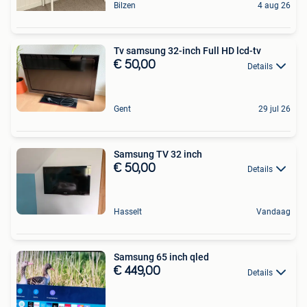
Bilzen
4 aug 26
Tv samsung 32-inch Full HD lcd-tv
€ 50,00
Details
Gent
29 jul 26
Samsung TV 32 inch
€ 50,00
Details
Hasselt
Vandaag
Samsung 65 inch qled
€ 449,00
Details