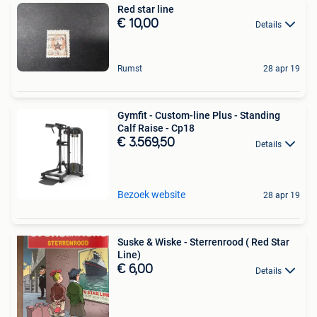
Red star line
€ 10,00
Details
Rumst
28 apr 19
Gymfit - Custom-line Plus - Standing
Calf Raise - Cp18
€ 3.569,50
Details
Bezoek website
28 apr 19
Suske & Wiske - Sterrenrood ( Red Star
Line)
€ 6,00
Details