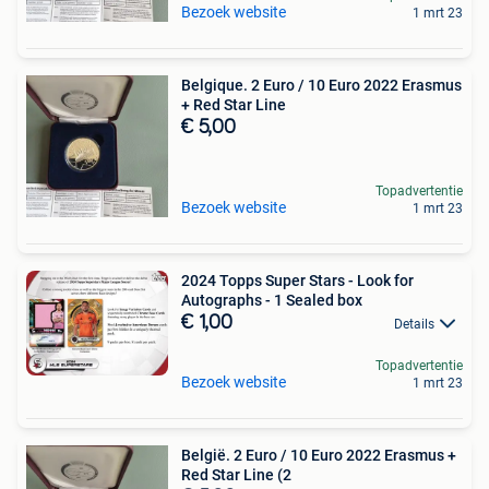
Bezoek website
1 mrt 23
Belgique. 2 Euro / 10 Euro 2022 Erasmus
+ Red Star Line
€ 5,00
Topadvertentie
Bezoek website
1 mrt 23
2024 Topps Super Stars - Look for
Autographs - 1 Sealed box
€ 1,00
Details
Topadvertentie
Bezoek website
1 mrt 23
België. 2 Euro / 10 Euro 2022 Erasmus +
Red Star Line (2