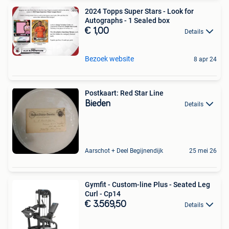
2024 Topps Super Stars - Look for
Autographs - 1 Sealed box
€ 1,00
Details
Bezoek website
8 apr 24
Postkaart: Red Star Line
Bieden
Details
Aarschot + Deel Begijnendijk
25 mei 26
Gymfit - Custom-line Plus - Seated Leg
Curl - Cp14
€ 3.569,50
Details