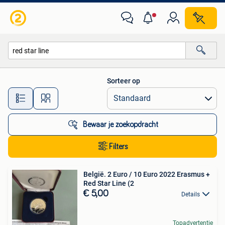
Alle categorieën…
Sorteer op
Alle afstanden…
Bewaar je zoekopdracht
Filters
België. 2 Euro / 10 Euro 2022 Erasmus +
Red Star Line (2
€ 5,00
Details
Topadvertentie