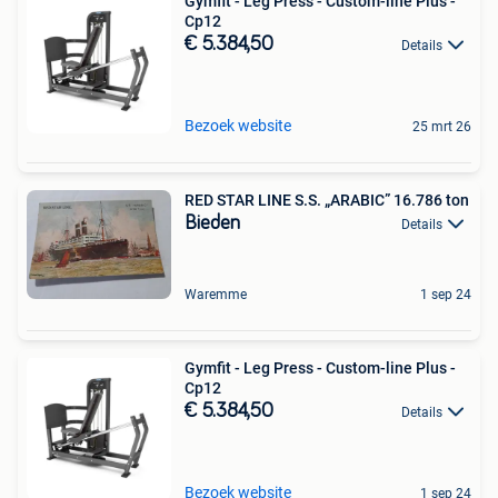
Gymfit - Leg Press - Custom-line Plus -
Cp12
€ 5.384,50
Details
Bezoek website
25 mrt 26
RED STAR LINE S.S. „ARABIC” 16.786 ton
Bieden
Details
Waremme
1 sep 24
Gymfit - Leg Press - Custom-line Plus -
Cp12
€ 5.384,50
Details
Bezoek website
1 sep 24