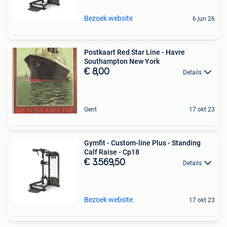
Bezoek website
6 jun 26
Postkaart Red Star Line - Havre
Southampton New York
€ 8,00
Details
Gent
17 okt 23
Gymfit - Custom-line Plus - Standing
Calf Raise - Cp18
€ 3.569,50
Details
Bezoek website
17 okt 23