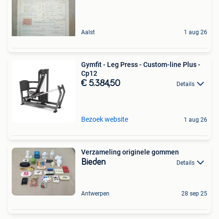
Aalst
1 aug 26
Gymfit - Leg Press - Custom-line Plus -
Cp12
€ 5.384,50
Details
Bezoek website
1 aug 26
Verzameling originele gommen
Bieden
Details
Antwerpen
28 sep 25