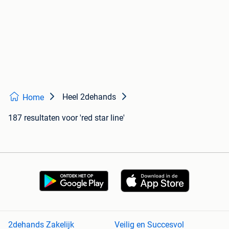
Heel 2dehands
Home
187 resultaten
voor 'red star line'
2dehands Zakelijk
Veilig en Succesvol