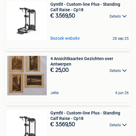
Gymfit - Custom-line Plus - Standing
Calf Raise - Cp18
€ 3.569,50
Details
Bezoek website
28 sep 25
4 Ansichtkaarten Gezichten over
Antwerpen
€ 25,00
Details
Jette
6 jun 26
Gymfit - Custom-line Plus - Standing
Calf Raise - Cp18
€ 3.569,50
Details