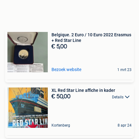
Belgique. 2 Euro / 10 Euro 2022 Erasmus
+ Red Star Line
€ 5,00
Bezoek website
1 mrt 23
XL Red Star Line affiche in kader
€ 50,00
Details
Kortenberg
8 apr 24