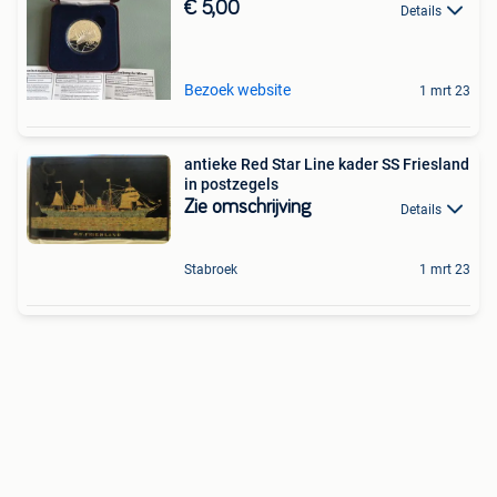
€ 5,00
Details
Bezoek website
1 mrt 23
antieke Red Star Line kader SS Friesland
in postzegels
Zie omschrijving
Details
Stabroek
1 mrt 23