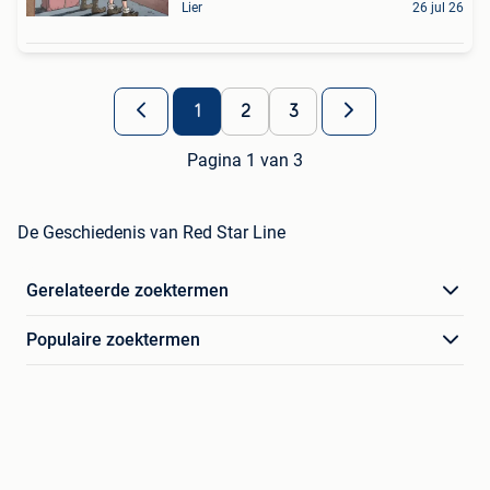
Lier
26 jul 26
1
2
3
Pagina 1 van 3
De Geschiedenis van Red Star Line
Gerelateerde zoektermen
Populaire zoektermen