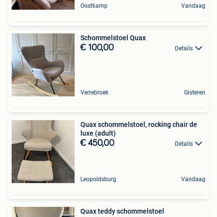
Oostkamp
Vandaag
Schommelstoel Quax
€ 100,00
Details
Verrebroek
Gisteren
Quax schommelstoel, rocking chair de
luxe (adult)
€ 450,00
Details
Leopoldsburg
Vandaag
Quax teddy schommelstoel