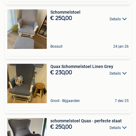
Schommelstoel
€ 250,00
Details
Bossuit
24 jan 26
Quax Schommelstoel Linen Grey
€ 230,00
Details
Groot - Bijgaarden
7 dec 25
schommelstoel Quax - perfecte staat
€ 250,00
Details