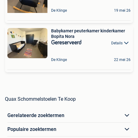
De Klinge
19 mei 26
Babykamer peuterkamer kinderkamer
Bopita Nora
Gereserveerd
Details
De Klinge
22 mei 26
Quax Schommelstoelen Te Koop
Gerelateerde zoektermen
Populaire zoektermen