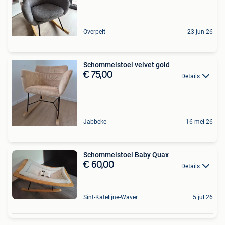
Overpelt
23 jun 26
Schommelstoel velvet gold
€ 75,00
Details
Jabbeke
16 mei 26
Schommelstoel Baby Quax
€ 60,00
Details
Sint-Katelijne-Waver
5 jul 26