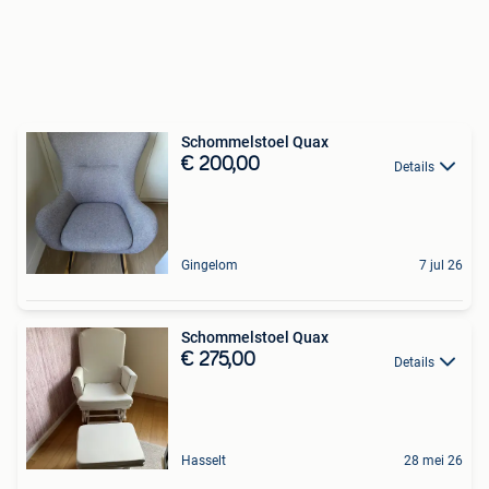
Schommelstoel Quax
€ 200,00
Details
Gingelom
7 jul 26
Schommelstoel Quax
€ 275,00
Details
Hasselt
28 mei 26