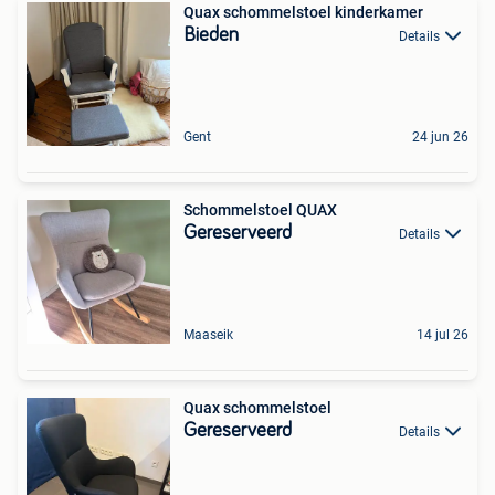
Quax schommelstoel kinderkamer
Bieden
Details
Gent
24 jun 26
Schommelstoel QUAX
Gereserveerd
Details
Maaseik
14 jul 26
Quax schommelstoel
Gereserveerd
Details