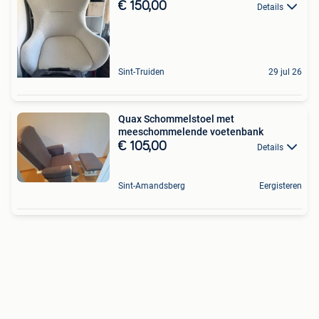
€ 150,00
Details
Sint-Truiden
29 jul 26
Quax Schommelstoel met
meeschommelende voetenbank
€ 105,00
Details
Sint-Amandsberg
Eergisteren