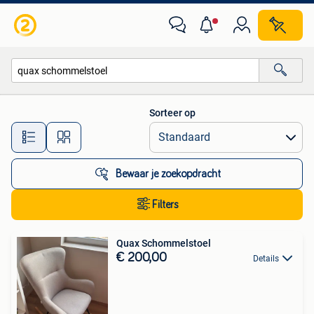
Alle categorieën…
Sorteer op
Alle afstanden…
Bewaar je zoekopdracht
Filters
Quax Schommelstoel
€ 200,00
Details