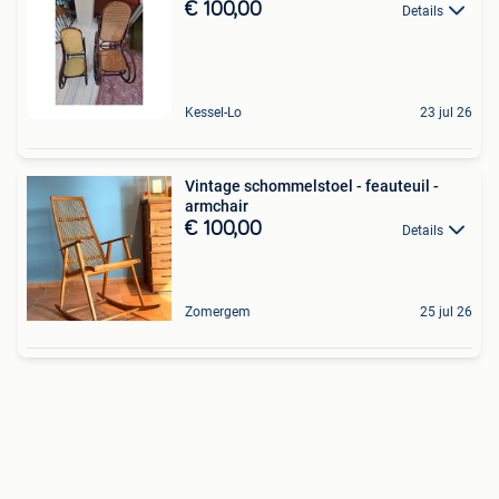
€ 100,00
Details
Kessel-Lo
23 jul 26
Vintage schommelstoel - feauteuil -
armchair
€ 100,00
Details
Zomergem
25 jul 26