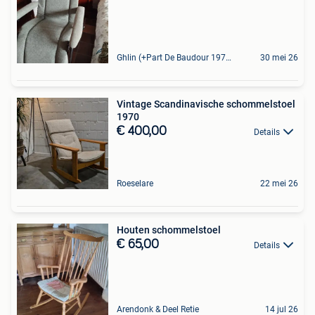
Ghlin (+Part De Baudour 1971)
30 mei 26
Vintage Scandinavische schommelstoel
1970
€ 400,00
Details
Roeselare
22 mei 26
Houten schommelstoel
€ 65,00
Details
Arendonk & Deel Retie
14 jul 26