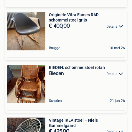
Originele Vitra Eames RAR
schommelstoel grijs
€ 400,00
Details
Brugge
10 mei 26
BIEDEN: schommelstoel rotan
Bieden
Details
Schoten
21 jun 26
Vintage IKEA stoel – Niels
Gammelgaard
€ 425,00
Details