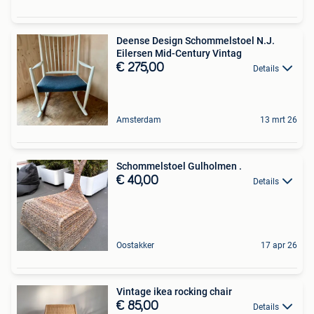
Deense Design Schommelstoel N.J.
Eilersen Mid-Century Vintag
€ 275,00
Details
Amsterdam
13 mrt 26
Schommelstoel Gulholmen .
€ 40,00
Details
Oostakker
17 apr 26
Vintage ikea rocking chair
€ 85,00
Details