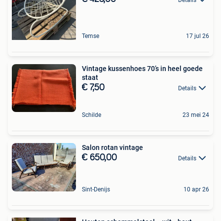
Temse
17 jul 26
Vintage kussenhoes 70’s in heel goede
staat
€ 7,50
Details
Schilde
23 mei 24
Salon rotan vintage
€ 650,00
Details
Sint-Denijs
10 apr 26