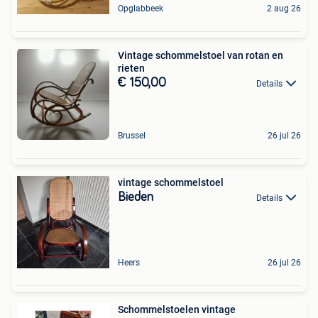
Opglabbeek
2 aug 26
Vintage schommelstoel van rotan en
rieten
€ 150,00
Details
Brussel
26 jul 26
vintage schommelstoel
Bieden
Details
Heers
26 jul 26
Schommelstoelen vintage