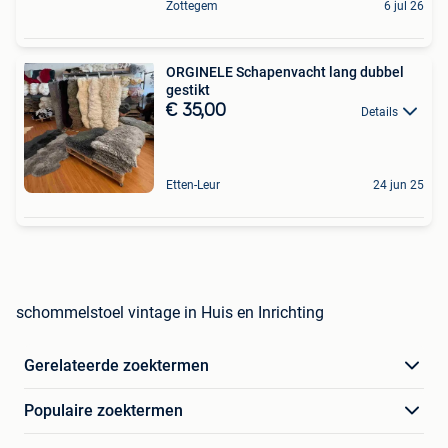
Zottegem
6 jul 26
ORGINELE Schapenvacht lang dubbel
gestikt
€ 35,00
Details
Etten-Leur
24 jun 25
schommelstoel vintage in Huis en Inrichting
Gerelateerde zoektermen
Populaire zoektermen