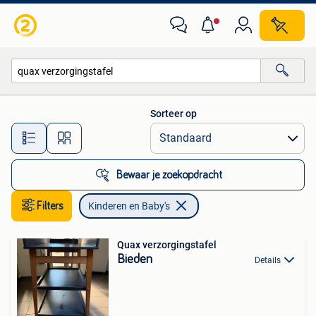
Kinderen en Baby's
Sorteer op
Alle afstanden…
Bewaar je zoekopdracht
Filters
Kinderen en Baby's
Quax verzorgingstafel
Bieden
Details