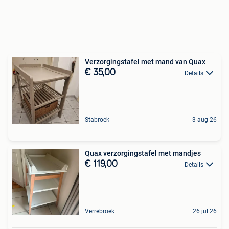
Verzorgingstafel met mand van Quax
€ 35,00
Details
Stabroek
3 aug 26
Quax verzorgingstafel met mandjes
€ 119,00
Details
Verrebroek
26 jul 26