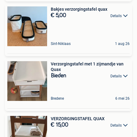
Bakjes verzorgingstafel quax
€ 5,00
Details
Sint-Niklaas
1 aug 26
Verzorgingstafel met 1 zijmandje van
Quax
Bieden
Details
Bredene
6 mei 26
VERZORGINGSTAFEL QUAX
€ 15,00
Details