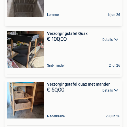
Lommel
6 jun 26
Verzorgingstafel Quax
€ 100,00
Details
Sint-Truiden
2 jul 26
Verzorgingstafel quax met manden
€ 50,00
Details
Nederbrakel
28 jun 26