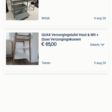
Wilrijk
4 aug 26
QUAX Verzorgingstafel Hout & Wit +
Quax Verzorgingskussen
€ 65,00
Details
Tienen
5 aug 26