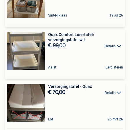
Sint-Niklaas
19 jul 26
Quax Comfort Luiertafel/
verzorgingstafel wit
€ 99,00
Details
Aalst
Eergisteren
Verzorgingstafel - Quax
€ 70,00
Details
Lot
25 mrt 26