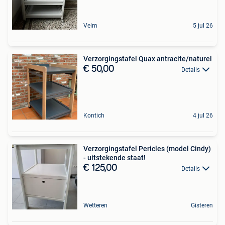
Velm
5 jul 26
Verzorgingstafel Quax antracite/naturel
€ 50,00
Details
Kontich
4 jul 26
Verzorgingstafel Pericles (model Cindy)
- uitstekende staat!
€ 125,00
Details
Wetteren
Gisteren