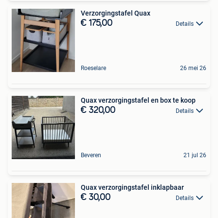
Verzorgingstafel Quax
€ 175,00
Details
Roeselare
26 mei 26
Quax verzorgingstafel en box te koop
€ 320,00
Details
Beveren
21 jul 26
Quax verzorgingstafel inklapbaar
€ 30,00
Details