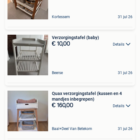
Kortessem
31 jul 26
Verzorgingstafel (baby)
€ 10,00
Details
Beerse
31 jul 26
Quax verzorgingstafel (kussen en 4
mandjes inbegrepen)
€ 160,00
Details
Baal+Deel Van Betekom
31 jul 26