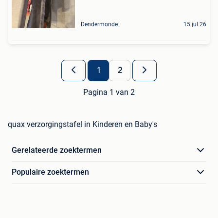
Dendermonde
15 jul 26
1
2
Pagina 1 van 2
quax verzorgingstafel in Kinderen en Baby's
Gerelateerde zoektermen
Populaire zoektermen