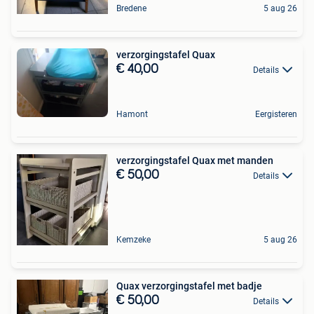
Bredene
5 aug 26
verzorgingstafel Quax
€ 40,00
Details
Hamont
Eergisteren
verzorgingstafel Quax met manden
€ 50,00
Details
Kemzeke
5 aug 26
Quax verzorgingstafel met badje
€ 50,00
Details