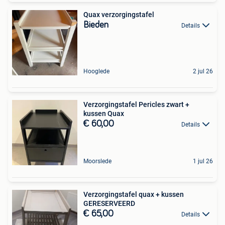
Quax verzorgingstafel
Bieden
Details
Hooglede
2 jul 26
Verzorgingstafel Pericles zwart +
kussen Quax
€ 60,00
Details
Moorslede
1 jul 26
Verzorgingstafel quax + kussen
GERESERVEERD
€ 65,00
Details