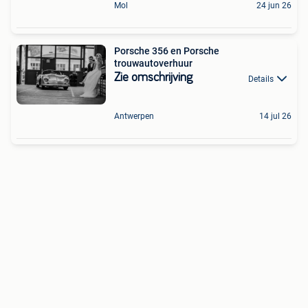
Mol
24 jun 26
Porsche 356 en Porsche
trouwautoverhuur
Zie omschrijving
Details
Antwerpen
14 jul 26