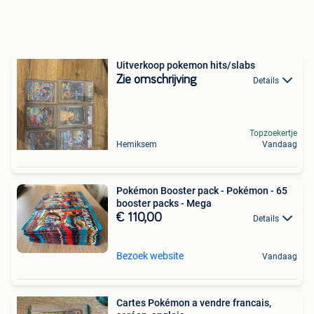
Uitverkoop pokemon hits/slabs
Zie omschrijving
Details
Topzoekertje
Hemiksem
Vandaag
Pokémon Booster pack - Pokémon - 65
booster packs - Mega
€ 110,00
Details
Bezoek website
Vandaag
Cartes Pokémon a vendre francais,