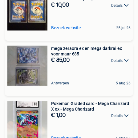
€ 10,00
Details
Bezoek website
25 jul 26
mega zeraora ex en mega darkrai ex
voor maar €85
€ 85,00
Details
Antwerpen
5 aug 26
Pokémon Graded card - Mega Charizard
X ex - Mega Charizard
€ 1,00
Details
Bezoek website