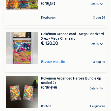
€ 19,50
Details
Keerbergen
3 aug 26
Pokémon Graded card - Mega Charizard
X ex - Mega Charizard
€ 120,00
Details
Bezoek website
3 aug 26
Pokémon Ascended Heroes Bundle 6p
sealed 2x
€ 199,99
Details
Bocholt
Eergisteren