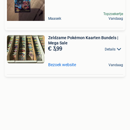
Topzoekertje
Maaseik
Vandaag
Zeldzame Pokémon Kaarten Bundels |
Mega Sale
€ 3,99
Details
Bezoek website
Vandaag