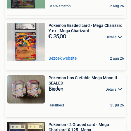
Bas-Warneton
2 aug 26
Pokémon Graded card - Mega Charizard
Y ex - Mega Charizard
€ 25,00
Details
Bezoek website
2 aug 26
Pokemon tins Clefable Mega Moonlit
SEALED
Bieden
Details
Harelbeke
25 jul 26
Pokémon - 2 Graded card - Mega
Charizard X 125 , Mega