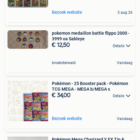
Bezoek website
5 aug 26
pokemon medaillon battle flippo 2000 -
3999 oa Sableye
€ 12,50
Details
broeksterwald
Vandaag
Pokémon - 25 Booster pack - Pokémon
TCG MEGA - MEGA b/MEGA s
€ 34,00
Details
Bezoek website
Vandaag
Pokémon Mega Charizard Y EX Tin &