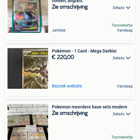
coréen, anglais.
Zie omschrijving
Details
Topzoekertje
Jambes
Vandaag
Pokémon - 1 Card - Mega Darklai
€ 220,00
Details
Bezoek website
Vandaag
Pokemon meerdere base sets modern
Zie omschrijving
Details
Topzoekertje