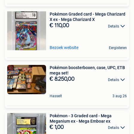
Pokémon Graded card - Mega Charizard
X ex - Mega Charizard X
€ 110,00
Details
Bezoek website
Eergisteren
Pokémon boosterboxen, case, UPC, ETB
mega set!
€ 8.250,00
Details
Hasselt
3 aug 26
Pokémon - 3 Graded card - Mega
Meganium ex - Mega Emboar ex
€ 1,00
Details