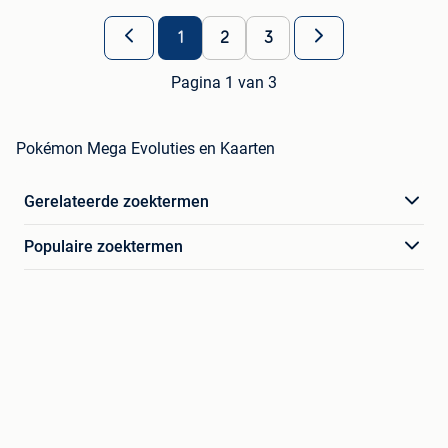
1
2
3
Pagina 1 van 3
Pokémon Mega Evoluties en Kaarten
Gerelateerde zoektermen
Populaire zoektermen