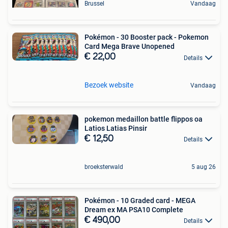
Brussel
Vandaag
Pokémon - 30 Booster pack - Pokemon
Card Mega Brave Unopened
€ 22,00
Details
Bezoek website
Vandaag
pokemon medaillon battle flippos oa
Latios Latias Pinsir
€ 12,50
Details
broeksterwald
5 aug 26
Pokémon - 10 Graded card - MEGA
Dream ex MA PSA10 Complete
€ 490,00
Details