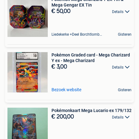
Mega Gengar EX Tin
€ 50,00
Details
Liedekerke +Deel Borchtlombeek
Gisteren
Pokémon Graded card - Mega Charizard
Y ex - Mega Charizard
€ 3,00
Details
Bezoek website
Gisteren
Pokémonkaart Mega Lucario ex 179/132
€ 200,00
Details