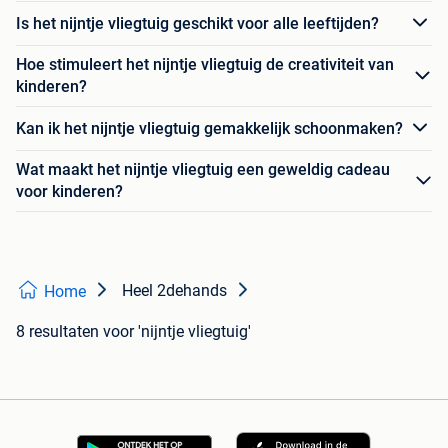
Is het nijntje vliegtuig geschikt voor alle leeftijden?
Hoe stimuleert het nijntje vliegtuig de creativiteit van
kinderen?
Kan ik het nijntje vliegtuig gemakkelijk schoonmaken?
Wat maakt het nijntje vliegtuig een geweldig cadeau
voor kinderen?
Heel 2dehands
Home
8 resultaten
voor 'nijntje vliegtuig'