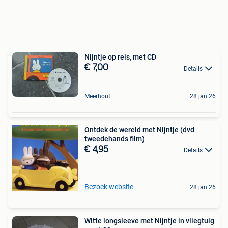
Nijntje op reis, met CD
€ 7,00
Details
Meerhout
28 jan 26
Ontdek de wereld met Nijntje (dvd
tweedehands film)
€ 4,95
Details
Bezoek website
28 jan 26
Witte longsleeve met Nijntje in vliegtuig