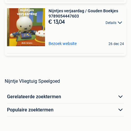
Nijntjes verjaardag / Gouden Boekjes
9789054447603
€ 13,04
Details
Bezoek website
26 dec 24
Nijntje Vliegtuig Speelgoed
Gerelateerde zoektermen
Populaire zoektermen