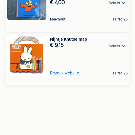
€ 4,00
Details
Meerhout
11 feb 26
Nijntje Knutselmap
€ 9,15
Details
Bezoek website
11 feb 26