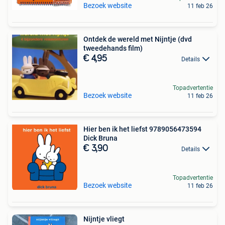
Bezoek website
11 feb 26
Ontdek de wereld met Nijntje (dvd
tweedehands film)
€ 4,95
Details
Topadvertentie
Bezoek website
11 feb 26
Hier ben ik het liefst 9789056473594
Dick Bruna
€ 3,90
Details
Topadvertentie
Bezoek website
11 feb 26
Nijntje vliegt