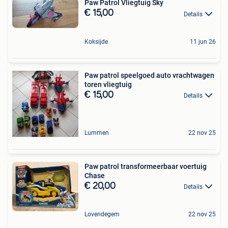
Paw Patrol Vliegtuig Sky
€ 15,00
Details
Koksijde
11 jun 26
Paw patrol speelgoed auto vrachtwagen
toren vliegtuig
€ 15,00
Details
Lummen
22 nov 25
Paw patrol transformeerbaar voertuig
Chase
€ 20,00
Details
Lovendegem
22 nov 25