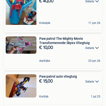
€ 40,00
Details
Koksijde
11 jun 26
Paw patrol The Mighty Movie
Transformerende Skyes Vliegtuig
€ 10,00
Details
Aartrijke
23 jun 26
Paw patrol auto vliegtuig
€ 15,00
Details
Kortrijk
1 jul 25