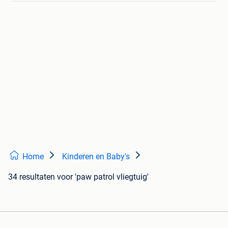
Home
Kinderen en Baby's
34 resultaten
voor 'paw patrol vliegtuig'