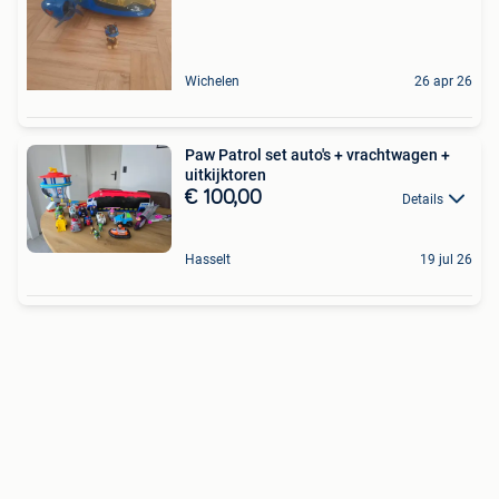
Wichelen
26 apr 26
Paw Patrol set auto's + vrachtwagen +
uitkijktoren
€ 100,00
Details
Hasselt
19 jul 26