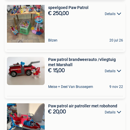
speelgoed Paw Patrol
€ 250,00
Details
Bilzen
20 jul 26
Paw patrol brandweerauto /vliegtuig
met Marshall
€ 15,00
Details
Meise + Deel Van Brussegem
9 nov 22
Paw patrol air patroller met robohond
€ 20,00
Details