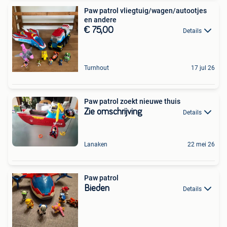
Paw patrol vliegtuig/wagen/autootjes
en andere
€ 75,00
Details
Turnhout
17 jul 26
Paw patrol zoekt nieuwe thuis
Zie omschrijving
Details
Lanaken
22 mei 26
Paw patrol
Bieden
Details