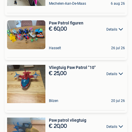
Mechelen-Aan-De-Maas
6 aug 26
Paw Patrol figuren
€ 60,00
Details
Hasselt
26 jul 26
Vliegtuig Paw Patrol "10"
€ 25,00
Details
Bilzen
20 jul 26
Paw patrol vliegtuig
€ 20,00
Details