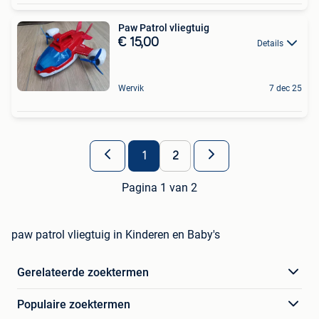
Paw Patrol vliegtuig
€ 15,00
Details
Wervik
7 dec 25
1
2
Pagina 1 van 2
paw patrol vliegtuig in Kinderen en Baby's
Gerelateerde zoektermen
Populaire zoektermen