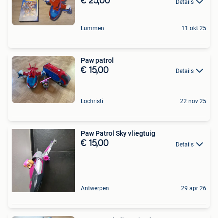
€ 25,00
Details
Lummen
11 okt 25
Paw patrol
€ 15,00
Details
Lochristi
22 nov 25
Paw Patrol Sky vliegtuig
€ 15,00
Details
Antwerpen
29 apr 26