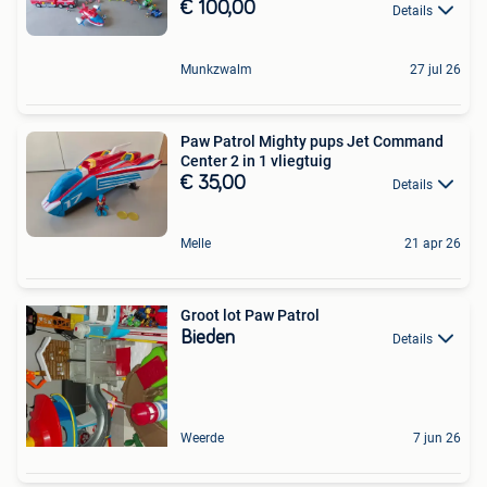
€ 100,00
Details
Munkzwalm
27 jul 26
Paw Patrol Mighty pups Jet Command
Center 2 in 1 vliegtuig
€ 35,00
Details
Melle
21 apr 26
Groot lot Paw Patrol
Bieden
Details
Weerde
7 jun 26