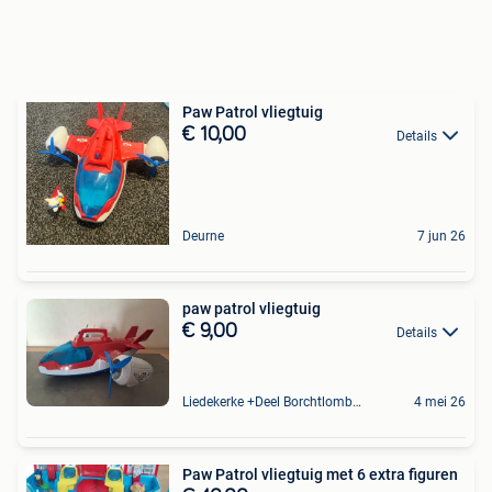
Paw Patrol vliegtuig
€ 10,00
Details
Deurne
7 jun 26
paw patrol vliegtuig
€ 9,00
Details
Liedekerke +Deel Borchtlombeek
4 mei 26
Paw Patrol vliegtuig met 6 extra figuren