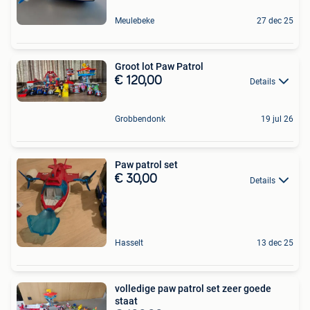
Meulebeke
27 dec 25
Groot lot Paw Patrol
€ 120,00
Details
Grobbendonk
19 jul 26
Paw patrol set
€ 30,00
Details
Hasselt
13 dec 25
volledige paw patrol set zeer goede
staat